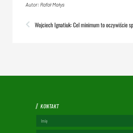
Autor: Rafał Małys
KONTAKT