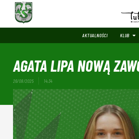
AKTUALNOŚCI
KLUB
AGATA LIPA NOWĄ ZAW
26/08/2025
14:34