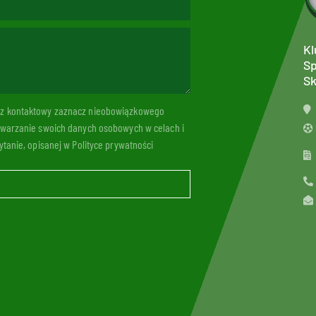
Kl
Sp
Sk
arz kontaktowy zaznacz nieobowiązkowego
twarzanie swoich danych osobowych w celach i
tanie, opisanej w Polityce prywatności