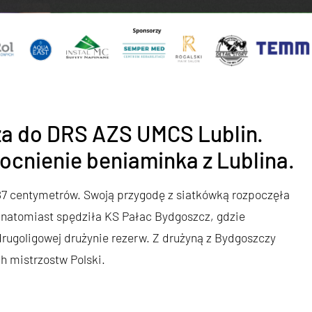
za do DRS AZS UMCS Lublin.
ocnienie beniaminka z Lublina.
87 centymetrów. Swoją przygodę z siatkówką rozpoczęła
a natomiast spędziła KS Pałac Bydgoszcz, gdzie
ugoligowej drużynie rezerw. Z drużyną z Bydgoszczy
h mistrzostw Polski.