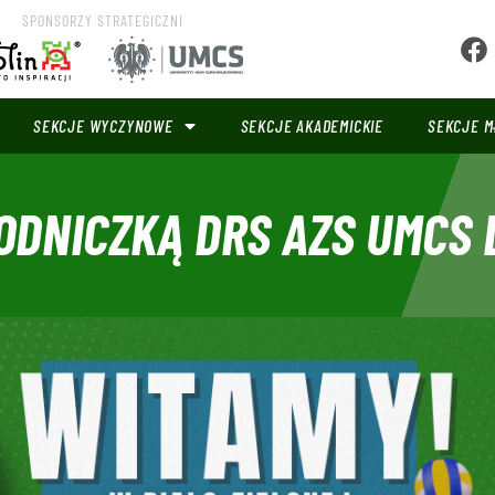
SPONSORZY STRATEGICZNI
SEKCJE WYCZYNOWE
SEKCJE AKADEMICKIE
SEKCJE M
ODNICZKĄ DRS AZS UMCS 