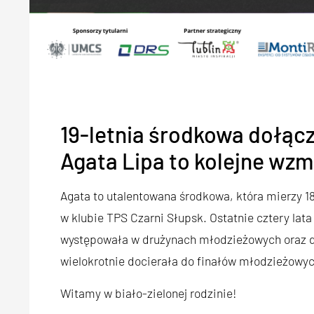
19-letnia środkowa dołąc
Agata Lipa to kolejne wzm
Agata to utalentowana środkowa, która mierzy 1
w klubie TPS Czarni Słupsk. Ostatnie cztery lat
występowała w drużynach młodzieżowych oraz dr
wielokrotnie docierała do finałów młodzieżowyc
Witamy w biało-zielonej rodzinie!