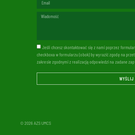
Jeśli chcesz skontaktować się z nami poprzez formul
checkboxa w formularzu (obok) by wyrazić zgodę na prze
zakresie zgodnymi z realizacją odpowiedzi na zadane zapy
WYŚLIJ
© 2026 AZS UMCS