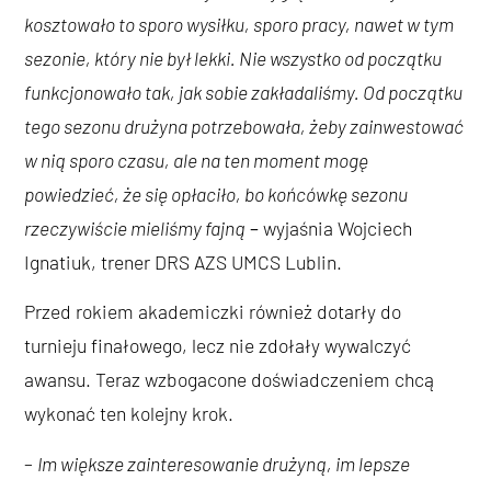
kosztowało to sporo wysiłku, sporo pracy, nawet w tym
sezonie, który nie był lekki. Nie wszystko od początku
funkcjonowało tak, jak sobie zakładaliśmy. Od początku
tego sezonu drużyna potrzebowała, żeby zainwestować
w nią sporo czasu, ale na ten moment mogę
powiedzieć, że się opłaciło, bo końcówkę sezonu
rzeczywiście mieliśmy fajną
–
wyjaśnia Wojciech
Ignatiuk, trener DRS AZS UMCS Lublin.
Przed rokiem akademiczki również dotarły do
turnieju finałowego, lecz nie zdołały wywalczyć
awansu. Teraz wzbogacone doświadczeniem chcą
wykonać ten kolejny krok.
–
Im większe zainteresowanie drużyną, im lepsze