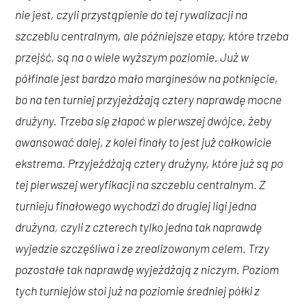
nie jest, czyli przystąpienie do tej rywalizacji na
szczeblu centralnym, ale późniejsze etapy, które trzeba
przejść, są na o wiele wyższym poziomie. Już w
półfinale jest bardzo mało marginesów na potknięcie,
bo na ten turniej przyjeżdżają cztery naprawdę mocne
drużyny. Trzeba się złapać w pierwszej dwójce, żeby
awansować dalej, z kolei finały to jest już całkowicie
ekstrema. Przyjeżdżają cztery drużyny, które już są po
tej pierwszej weryfikacji na szczeblu centralnym. Z
turnieju finałowego wychodzi do drugiej ligi jedna
drużyna, czyli z czterech tylko jedna tak naprawdę
wyjedzie szczęśliwa i ze zrealizowanym celem. Trzy
pozostałe tak naprawdę wyjeżdżają z niczym. Poziom
tych turniejów stoi już na poziomie średniej półki z