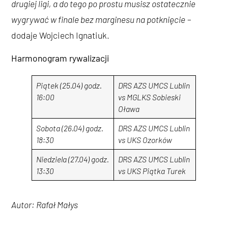
drugiej ligi, a do tego po prostu musisz ostatecznie
wygrywać w finale bez marginesu na potknięcie
–
dodaje Wojciech Ignatiuk.
Harmonogram rywalizacji
Piątek (25.04) godz.
DRS AZS UMCS Lublin
16:00
vs MGLKS Sobieski
Oława
Sobota (26.04) godz.
DRS AZS UMCS Lublin
18:30
vs UKS Ozorków
Niedziela (27.04) godz.
DRS AZS UMCS Lublin
13:30
vs UKS Piątka Turek
Autor: Rafał Małys