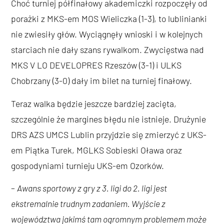
Choć turniej półfinałowy akademiczki rozpoczęły od
porażki z MKS-em MOS Wieliczka (1-3), to lublinianki
nie zwiesiły głów. Wyciągnęły wnioski i w kolejnych
starciach nie dały szans rywalkom. Zwycięstwa nad
MKS V LO DEVELOPRES Rzeszów (3-1) i ULKS
Chobrzany (3-0) dały im bilet na turniej finałowy.
Teraz walka będzie jeszcze bardziej zacięta,
szczególnie że margines błędu nie istnieje. Drużynie
DRS AZS UMCS Lublin przyjdzie się zmierzyć z UKS-
em Piątka Turek, MGLKS Sobieski Oława oraz
gospodyniami turnieju UKS-em Ozorków.
–
Awans sportowy z gry z 3. ligi do 2. ligi jest
ekstremalnie trudnym zadaniem. Wyjście z
województwa jakimś tam ogromnym problemem może