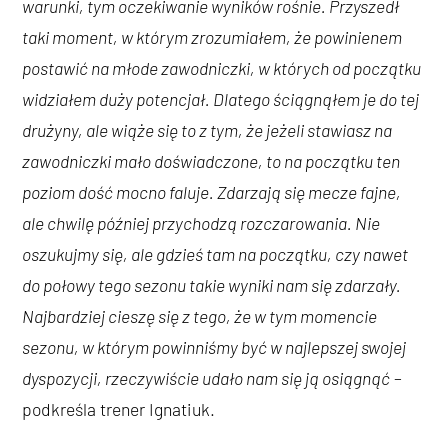
warunki, tym oczekiwanie wyników rośnie. Przyszedł
taki moment, w którym zrozumiałem, że powinienem
postawić na młode zawodniczki, w których od początku
widziałem duży potencjał. Dlatego ściągnąłem je do tej
drużyny, ale wiąże się to z tym, że jeżeli stawiasz na
zawodniczki mało doświadczone, to na początku ten
poziom dość mocno faluje. Zdarzają się mecze fajne,
ale chwilę później przychodzą rozczarowania. Nie
oszukujmy się, ale gdzieś tam na początku, czy nawet
do połowy tego sezonu takie wyniki nam się zdarzały.
Najbardziej cieszę się z tego, że w tym momencie
sezonu, w którym powinniśmy być w najlepszej swojej
dyspozycji, rzeczywiście udało nam się ją osiągnąć
–
podkreśla trener Ignatiuk.