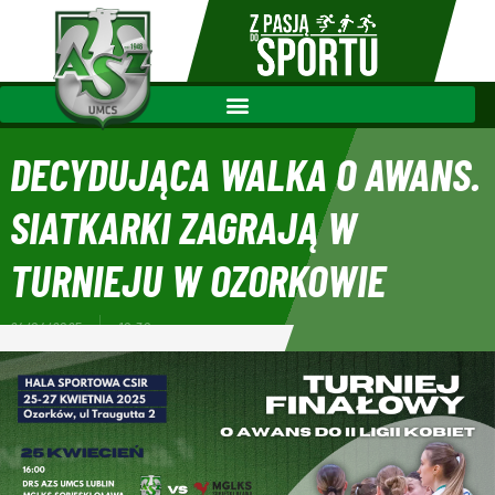
DECYDUJĄCA WALKA O AWANS.
SIATKARKI ZAGRAJĄ W
TURNIEJU W OZORKOWIE
24/04/2025
10:30