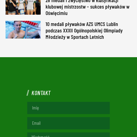
klubowej mistrzostw – sukces pływaków w
Oświęcimiu
10 medali pływaków AZS UMCS Lublin
podczas XXXII Ogólnopolskiej Olimpiady
Młodzieży w Sportach Letnich
KONTAKT