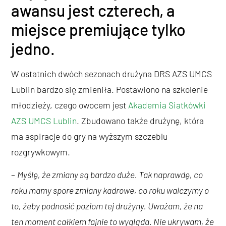
awansu jest czterech, a
miejsce premiujące tylko
jedno.
W ostatnich dwóch sezonach drużyna DRS AZS UMCS
Lublin bardzo się zmieniła. Postawiono na szkolenie
młodzieży, czego owocem jest
Akademia Siatkówki
AZS UMCS Lublin
. Zbudowano także drużynę, która
ma aspiracje do gry na wyższym szczeblu
rozgrywkowym.
–
Myślę, że zmiany są bardzo duże. Tak naprawdę, co
roku mamy spore zmiany kadrowe, co roku walczymy o
to, żeby podnosić poziom tej drużyny. Uważam, że na
ten moment całkiem fajnie to wygląda. Nie ukrywam, że