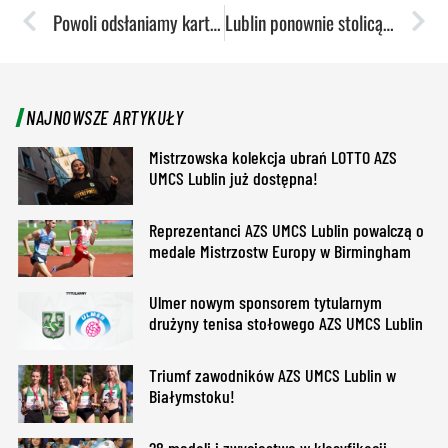
Powoli odsłaniamy karty na sezon 2025/2026
Lublin ponownie stolicą polskiego pływania
NAJNOWSZE ARTYKUŁY
Mistrzowska kolekcja ubrań LOTTO AZS
UMCS Lublin już dostępna!
Reprezentanci AZS UMCS Lublin powalczą o
medale Mistrzostw Europy w Birmingham
Ulmer nowym sponsorem tytularnym
drużyny tenisa stołowego AZS UMCS Lublin
Triumf zawodników AZS UMCS Lublin w
Białymstoku!
28 medali i zwycięstwo w klasyfikacji