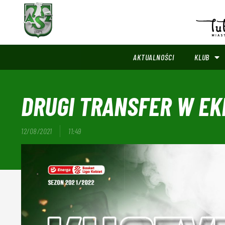
AKTUALNOŚCI
KLUB
DRUGI TRANSFER W EKI
12/08/2021
11:49