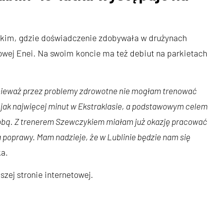
skim, gdzie doświadczenie zdobywała w drużynach
owej Enei. Na swoim koncie ma też debiut na parkietach
onieważ przez problemy zdrowotne nie mogłam trenować
jak najwięcej minut w Ekstraklasie, a podstawowym celem
osobą. Z trenerem Szewczykiem miałam już okazję pracować
 poprawy. Mam nadzieje, że w Lublinie będzie nam się
a.
ej stronie internetowej.