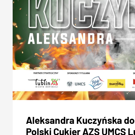
Aleksandra Kuczyńska do
Polski Cukier AZS UMCS Lu