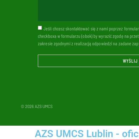
Jeśli chcesz skontaktować się z nami poprzez formul
checkboxa w formularzu (obok) by wyrazić zgodę na prze
zakresie zgodnymi z realizacją odpowiedzi na zadane zapy
WYŚLIJ
© 2026 AZS UMCS
AZS UMCS Lublin - ofic