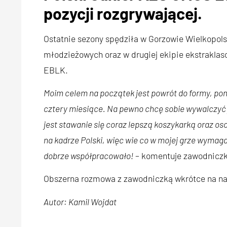
pozycji rozgrywającej.
Ostatnie sezony spędziła w Gorzowie Wielkopol
młodzieżowych oraz w drugiej ekipie ekstraklas
EBLK.
Moim celem na początek jest powrót do formy, p
cztery miesiące. Na pewno chcę sobie wywalczyć 
jest stawanie się coraz lepszą koszykarką oraz 
na kadrze Polski, więc wie co w mojej grze wymaga
dobrze współpracowało!
– komentuje zawodniczk
Obszerna rozmowa z zawodniczką wkrótce na nasz
Autor: Kamil Wojdat