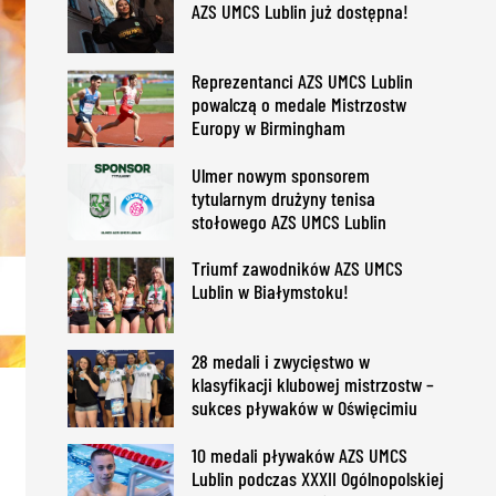
AZS UMCS Lublin już dostępna!
Reprezentanci AZS UMCS Lublin
powalczą o medale Mistrzostw
Europy w Birmingham
Ulmer nowym sponsorem
tytularnym drużyny tenisa
stołowego AZS UMCS Lublin
Triumf zawodników AZS UMCS
Lublin w Białymstoku!
28 medali i zwycięstwo w
klasyfikacji klubowej mistrzostw –
sukces pływaków w Oświęcimiu
10 medali pływaków AZS UMCS
Lublin podczas XXXII Ogólnopolskiej