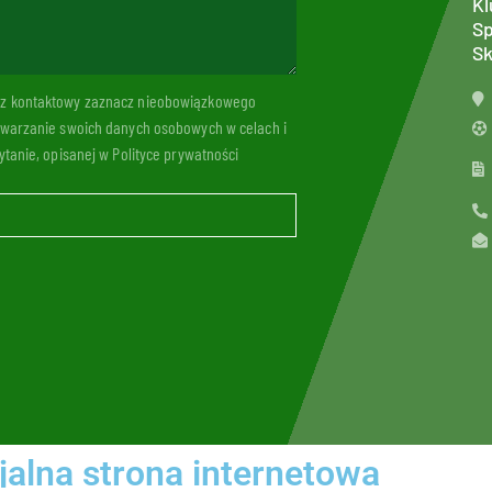
Kl
Sp
Sk
arz kontaktowy zaznacz nieobowiązkowego
twarzanie swoich danych osobowych w celach i
tanie, opisanej w Polityce prywatności
jalna strona internetowa