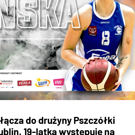
łącza do drużyny Pszczółki
blin. 19-latka występuje na