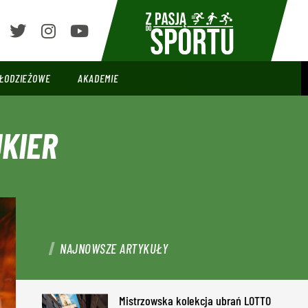
ŁODZIEŻOWE
AKADEMIE
UKIER
NAJNOWSZE ARTYKUŁY
Mistrzowska kolekcja ubrań LOTTO