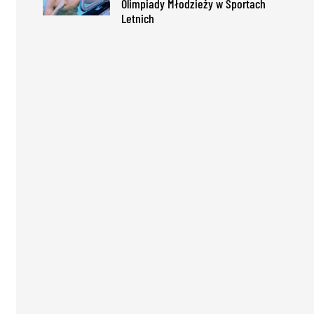
Olimpiady Młodzieży w Sportach
Letnich