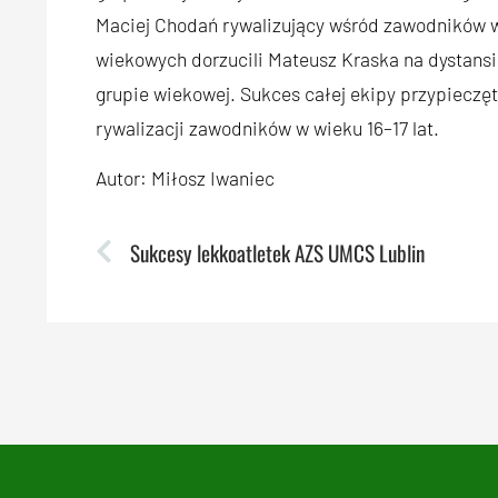
Maciej Chodań rywalizujący wśród zawodników w 
wiekowych dorzucili Mateusz Kraska na dystansi
grupie wiekowej. Sukces całej ekipy przypieczę
rywalizacji zawodników w wieku 16–17 lat.
Autor: Miłosz Iwaniec
Sukcesy lekkoatletek AZS UMCS Lublin