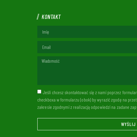
KONTAKT
Jeśli chcesz skontaktować się z nami poprzez formul
checkboxa w formularzu (obok) by wyrazić zgodę na prze
zakresie zgodnymi z realizacją odpowiedzi na zadane zapy
WYŚLIJ