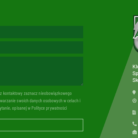
Kl
Sp
Sk
arz kontaktowy zaznacz nieobowiązkowego
twarzanie swoich danych osobowych w celach i
tanie, opisanej w Polityce prywatności