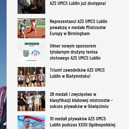
AZS UMCS Lublin już dostępna!
Reprezentanci AZS UMCS Lublin
powalczą o medale Mistrzostw
Europy w Birmingham
Ulmer nowym sponsorem
tytularnym drużyny tenisa
stołowego AZS UMCS Lublin
Triumf zawodników AZS UMCS
Lublin w Białymstoku!
28 medali i zwycięstwo w
klasyfikacji klubowej mistrzostw –
sukces pływaków w Oświęcimiu
10 medali pływaków AZS UMCS
Lublin podczas XXXII Ogólnopolskiej