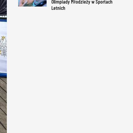
Olimpiady Młodzieży w Sportach
Letnich