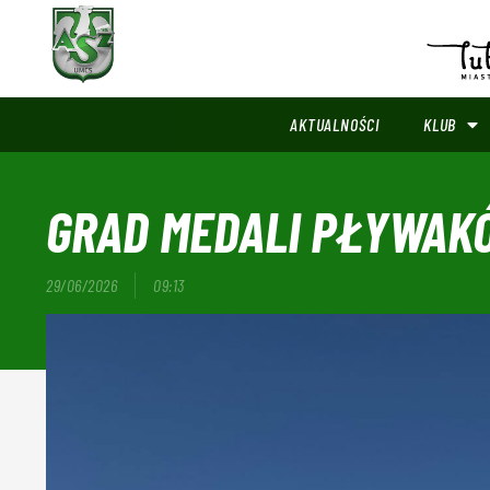
AKTUALNOŚCI
KLUB
GRAD MEDALI PŁYWAKÓ
29/06/2026
09:13