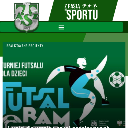
FUTSAL KOBIET
REALIZOWANE PROJEKTY
Turniej dla uczniów szkół podstawowych