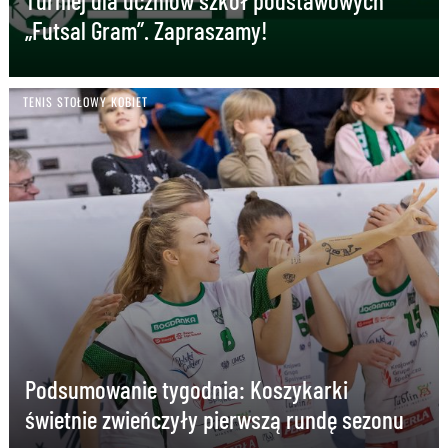
„Futsal Gram”. Zapraszamy!
TENIS STOŁOWY KOBIET
Podsumowanie tygodnia: Koszykarki
świetnie zwieńczyły pierwszą rundę sezonu