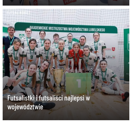
FUTSAL KOBIET
Futsalistki i futsaliści najlepsi w
województwie