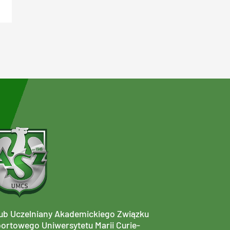
ub Uczelniany Akademickiego Związku
ortowego Uniwersytetu Marii Curie-