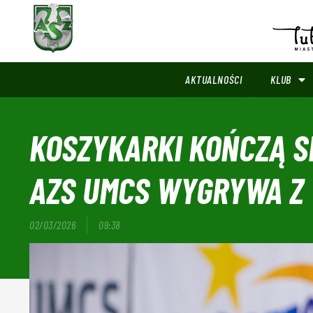
AKTUALNOŚCI
KLUB
KOSZYKARKI KOŃCZĄ S
AZS UMCS WYGRYWA Z
02/03/2026
09:38