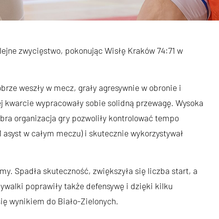
ejne zwycięstwo, pokonując Wisłę Kraków 74:71 w
brze weszły w mecz, grały agresywnie w obronie i
ej kwarcie wypracowały sobie solidną przewagę. Wysoka
bra organizacja gry pozwoliły kontrolować tempo
 21 asyst w całym meczu) i skutecznie wykorzystywał
my. Spadła skuteczność, zwiększyła się liczba start, a
walki poprawiły także defensywę i dzięki kilku
ię wynikiem do Biało-Zielonych.