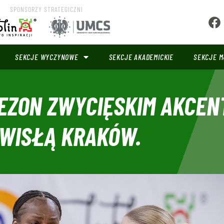
SPONSORZY STRATEGICZNI
SEKCJE WYCZYNOWE
SEKCJE AKADEMICKIE
SEKCJE M
EZON ZWYCIĘSKIM AKCEN
 WISŁĄ KRAKÓW.