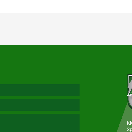
Kl
Sp