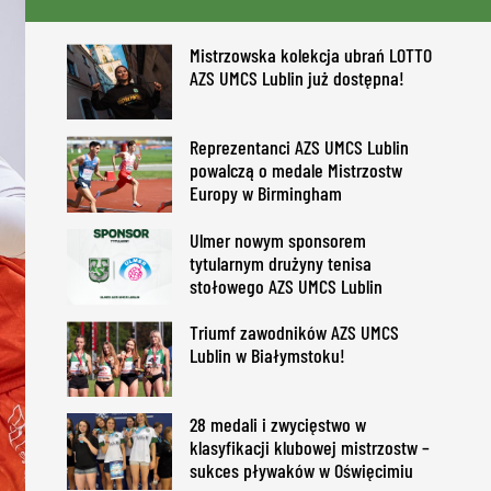
Mistrzowska kolekcja ubrań LOTTO
AZS UMCS Lublin już dostępna!
Reprezentanci AZS UMCS Lublin
powalczą o medale Mistrzostw
Europy w Birmingham
Ulmer nowym sponsorem
tytularnym drużyny tenisa
stołowego AZS UMCS Lublin
Triumf zawodników AZS UMCS
Lublin w Białymstoku!
28 medali i zwycięstwo w
klasyfikacji klubowej mistrzostw –
sukces pływaków w Oświęcimiu