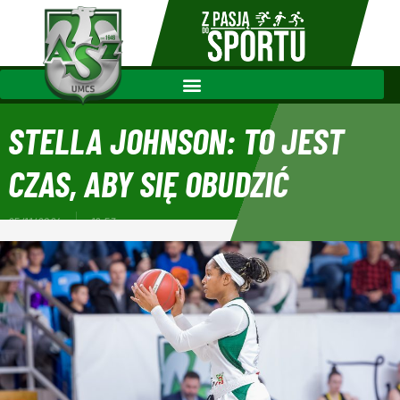
STELLA JOHNSON: TO JEST
CZAS, ABY SIĘ OBUDZIĆ
25/11/2024
19:53