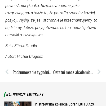
pewno Amerykanka Jazmine Jones, szybka
rozgrywająca, a także to, że potrafią rzucać z każdej
pozycji. Myślę, że jeśli starannie je przeanalizujemy, to
będziemy dobrze przygotowane na ten mecz i gotowe
do walki o zwycięstwo.
Fot.: Elbrus Studio
Autor: Michał Długosz
Podsumowanie tygodnia: Adela Piskorska z rekordem Polski!
Ostatni mecz akademiczek w EuroCup już w czwartek w hali MOSiR
NAJNOWSZE ARTYKUŁY
Mistrzowska kolekcja ubrań LOTTO AZS