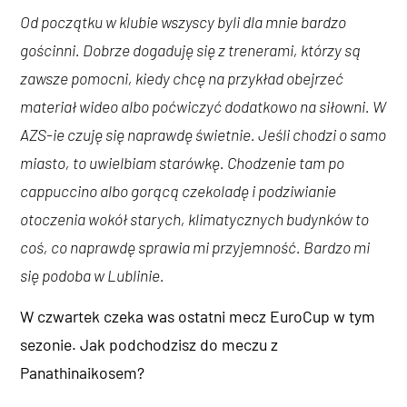
Od początku w klubie wszyscy byli dla mnie bardzo
gościnni. Dobrze dogaduję się z trenerami, którzy są
zawsze pomocni, kiedy chcę na przykład obejrzeć
materiał wideo albo poćwiczyć dodatkowo na siłowni. W
AZS-ie czuję się naprawdę świetnie. Jeśli chodzi o samo
miasto, to uwielbiam starówkę. Chodzenie tam po
cappuccino albo gorącą czekoladę i podziwianie
otoczenia wokół starych, klimatycznych budynków to
coś, co naprawdę sprawia mi przyjemność. Bardzo mi
się podoba w Lublinie.
W czwartek czeka was ostatni mecz EuroCup w tym
sezonie. Jak podchodzisz do meczu z
Panathinaikosem?