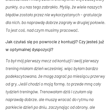
punkty, a u nas tego zabrakło. Myślę, że wiele naszych
błędów zostało przez nie wykorzystanych – gratulacje
dla nich, bo naprawdę dobrze zagrały w drugiej połowie.
To jest coś, nad czym musimy pracować.
Jak czułaś się po powrocie z kontuzji? Czy jesteś już
w optymalnej dyspozycji?
To był mój pierwszy mecz od kontuzji i swój pierwszy
trening miałam dzień wcześniej, więc byłam bardzo
podekscytowana, że mogę zagrać po miesiącu przerwy
od gry. Jeśli chodzi o moją formę, to przede mną cały
tydzień treningów. Trenowałam dziś i czułam się
naprawdę dobrze, ale muszę wracać do rytmu na
parkiecie dzień po dniu, zaczynając od obrony, ale