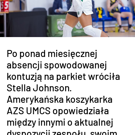
Po ponad miesięcznej
absencji spowodowanej
kontuzją na parkiet wróciła
Stella Johnson.
Amerykańska koszykarka
AZS UMCS opowiedziała
między innymi o aktualnej
dyspozycji zespołu, swoim