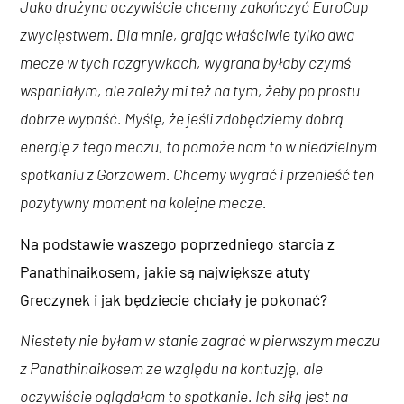
Jako drużyna oczywiście chcemy zakończyć EuroCup
zwycięstwem. Dla mnie, grając właściwie tylko dwa
mecze w tych rozgrywkach, wygrana byłaby czymś
wspaniałym, ale zależy mi też na tym, żeby po prostu
dobrze wypaść. Myślę, że jeśli zdobędziemy dobrą
energię z tego meczu, to pomoże nam to w niedzielnym
spotkaniu z Gorzowem. Chcemy wygrać i przenieść ten
pozytywny moment na kolejne mecze.
Na podstawie waszego poprzedniego starcia z
Panathinaikosem, jakie są największe atuty
Greczynek i jak będziecie chciały je pokonać?
Niestety nie byłam w stanie zagrać w pierwszym meczu
z Panathinaikosem ze względu na kontuzję, ale
oczywiście oglądałam to spotkanie. Ich siłą jest na