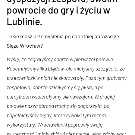
powrocie do gry i życiu w
Lublinie.
Jakie masz przemyślenia po sobotniej porażce ze
Ślęzą Wrocław?
Myślę, że zagrałyśmy dobrze w pierwszej połowie.
Popełniłyśmy kilka błędów, ale miałyśmy szczęście, że
przeciwniczki z nich nie skorzystały. Poza tym grałyśmy
zespołowo, dobrze dzieliłyśmy się piłką, a po
pomyłkach wspierałyśmy się nawzajem. W drugiej
połowie nasza obrona trochę się pogorszyła, bo
popełniałyśmy błędy, które rywalki tym razem
wykorzystały. Wrocławianki poprawiły swoją
skuteczność i miały zbiórki ofensywne, więc zdobywały