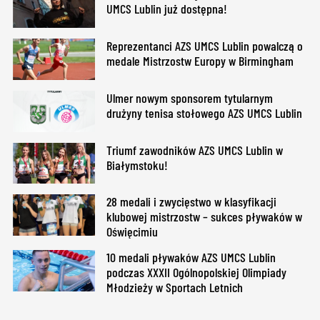
UMCS Lublin już dostępna!
Reprezentanci AZS UMCS Lublin powalczą o
medale Mistrzostw Europy w Birmingham
Ulmer nowym sponsorem tytularnym
drużyny tenisa stołowego AZS UMCS Lublin
Triumf zawodników AZS UMCS Lublin w
Białymstoku!
28 medali i zwycięstwo w klasyfikacji
klubowej mistrzostw – sukces pływaków w
Oświęcimiu
10 medali pływaków AZS UMCS Lublin
podczas XXXII Ogólnopolskiej Olimpiady
Młodzieży w Sportach Letnich