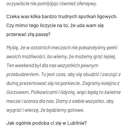
oczywiście nie pomijając również ofensywy.
Czeka was kilka bardzo trudnych spotkań ligowych.
Czy mimo tego liczycie na to, że uda wam się
przerwać złą passę?
Myślę, że w ostatnich meczach nie pokazałyśmy pełni
swoich możliwości, bo wiemy, że możemy grać lepiej.
Ten weekend był dla nas wszystkich pewnym
przebudzeniem. To jest czas, aby się obudzić i zacząć z
dumą prezentować się na parkiecie. Zagramy kolejno z
Gorzowem, Polkowicami i Gdynią, więc będą to świetne
mecze i szansa dla nas. Damy z siebie wszystko, aby
wygrać i wierzę, że będziemy gotowe.
Jak ogólnie podoba ci się w Lublinie?