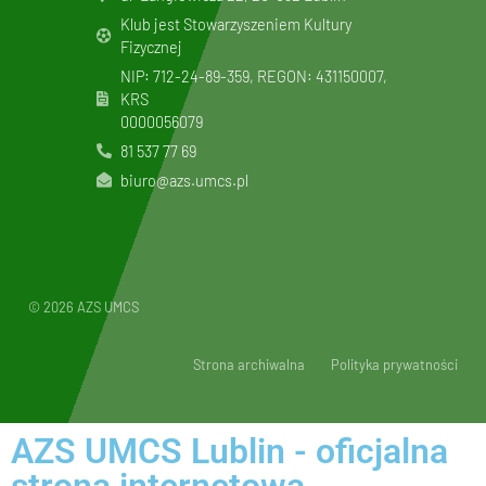
Klub jest Stowarzyszeniem Kultury
Fizycznej
NIP: 712-24-89-359, REGON: 431150007,
KRS
0000056079
81 537 77 69
biuro@azs.umcs.pl
© 2026 AZS UMCS
Strona archiwalna
Polityka prywatności
AZS UMCS Lublin - oficjalna