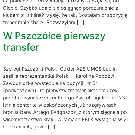
na pokładzie: Prezentacja drużyny zaczęła się od
Ciebie. Szybko udało się osiągnąć porozumienie z
klubem z Lublina? Myślę, że tak. Dostałam propozycję,
trener mnie chciał. Rozważyłam […]
W Pszczółce pierwszy
transfer
Szeregi Pszczółki Polski Cukier AZS UMCS Lublin
zasiliła reprezentantka Polski ‒ Karolina Poboży!
Zawodniczka występuje na pozycji „nr 5”
(podkoszowa). To pierwszy transfer akademiczek
przed nowym sezonem Energa Basket Ligi Kobiet! 23-
letnia centerka w zakończonych już rozgrywkach
broniła barw Artego Bydgoszcz, z którym sięgnęła po
wicemistrzostwo kraju. W ramach EBLK wystąpiła w 21
spotkaniach, gdzie […]