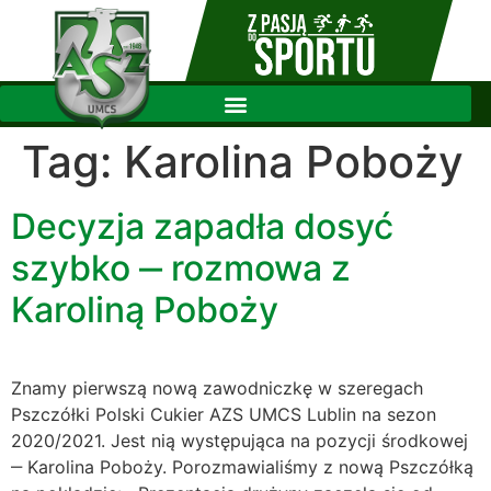
Tag:
Karolina Poboży
Decyzja zapadła dosyć
szybko ‒ rozmowa z
Karoliną Poboży
Znamy pierwszą nową zawodniczkę w szeregach
Pszczółki Polski Cukier AZS UMCS Lublin na sezon
2020/2021. Jest nią występująca na pozycji środkowej
‒ Karolina Poboży. Porozmawialiśmy z nową Pszczółką