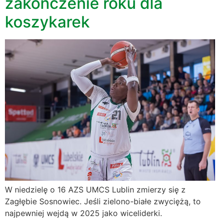
zakończenie roku dla
koszykarek
W niedzielę o 16 AZS UMCS Lublin zmierzy się z
Zagłębie Sosnowiec. Jeśli zielono-białe zwyciężą, to
najpewniej wejdą w 2025 jako wiceliderki.