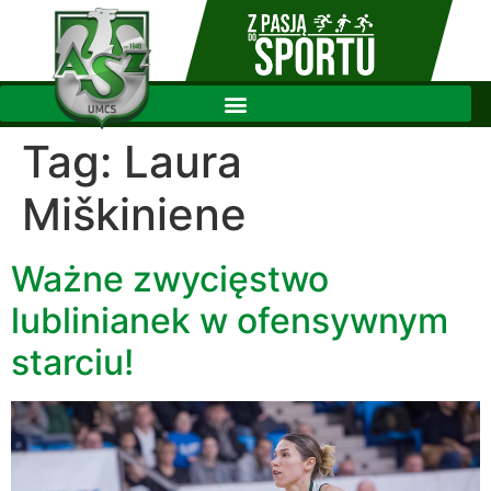
Tag:
Laura
Miškiniene
Ważne zwycięstwo
lublinianek w ofensywnym
starciu!