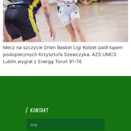
Mecz na szczycie Orlen Basket Ligi Kobiet padł łupem
podopiecznych Krzysztofa Szewczyka. AZS UMCS
Lublin wygrał z Energą Toruń 91-74.
KONTAKT