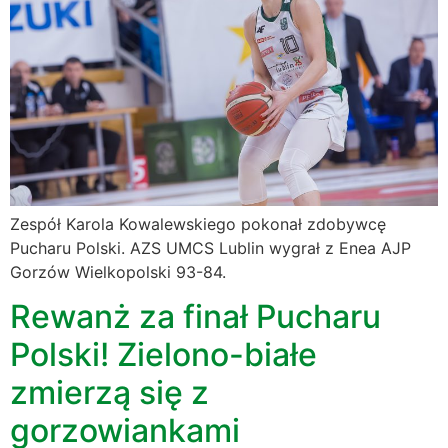
Zespół Karola Kowalewskiego pokonał zdobywcę
Pucharu Polski. AZS UMCS Lublin wygrał z Enea AJP
Gorzów Wielkopolski 93-84.
Rewanż za finał Pucharu
Polski! Zielono-białe
zmierzą się z
gorzowiankami