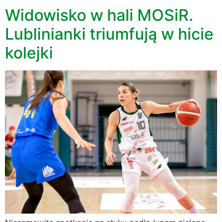
Widowisko w hali MOSiR.
Lublinianki triumfują w hicie
kolejki