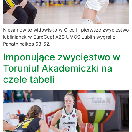
Niesamowite widowisko w Grecji i pierwsze zwycięstwo
lublinianek w EuroCup! AZS UMCS Lublin wygrał z
Panathinaikos 63-62.
Imponujące zwycięstwo w
Toruniu! Akademiczki na
czele tabeli