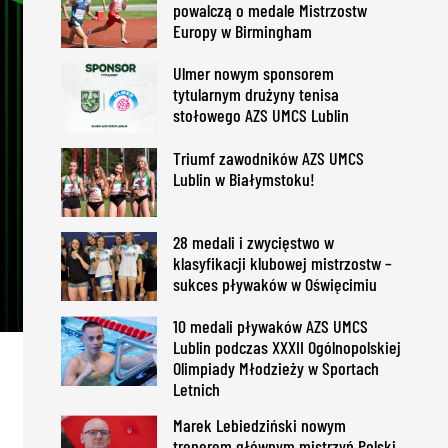
powalczą o medale Mistrzostw
Europy w Birmingham
Ulmer nowym sponsorem
tytularnym drużyny tenisa
stołowego AZS UMCS Lublin
Triumf zawodników AZS UMCS
Lublin w Białymstoku!
28 medali i zwycięstwo w
klasyfikacji klubowej mistrzostw –
sukces pływaków w Oświęcimiu
10 medali pływaków AZS UMCS
Lublin podczas XXXII Ogólnopolskiej
Olimpiady Młodzieży w Sportach
Letnich
Marek Lebiedziński nowym
trenerem głównym mistrzyń Polski