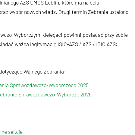
ianego AZS UMCS Lublin, które ma na celu
oraz wybór nowych władz. Drugi termin Zebrania ustalono
wczo-Wyborczym, delegaci powinni posiadać przy sobie
iadać ważną legitymację ISIC-AZS / AZS / ITIC AZS:
 dotyczące Walnego Zebrania:
rania Sprawozdawczo-Wyborczego 2025
 Zebranie Sprawozdawczo-Wyborcze 2025
lne sekcje