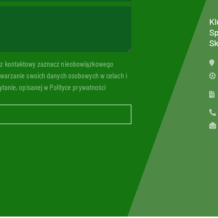
Kl
Sp
Sk
arz kontaktowy zaznacz nieobowiązkowego
twarzanie swoich danych osobowych w celach i
tanie, opisanej w Polityce prywatności