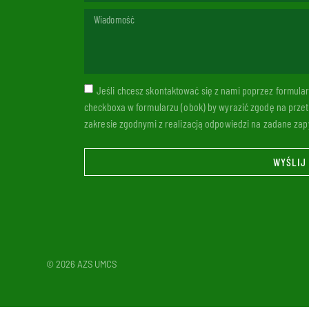
Jeśli chcesz skontaktować się z nami poprzez formul
checkboxa w formularzu (obok) by wyrazić zgodę na prze
zakresie zgodnymi z realizacją odpowiedzi na zadane zapy
WYŚLIJ
© 2026 AZS UMCS