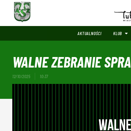
AKTUALNOŚCI
KLUB
WALNE ZEBRANIE SPR
12/10/2025
10:37