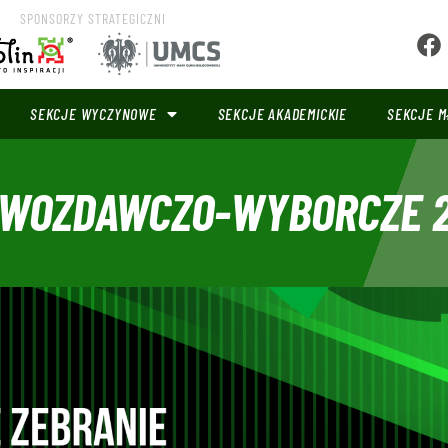
SPONSORZY STRATEGICZNI
SEKCJE WYCZYNOWE
SEKCJE AKADEMICKIE
SEKCJE M
AWOZDAWCZO-WYBORCZE 