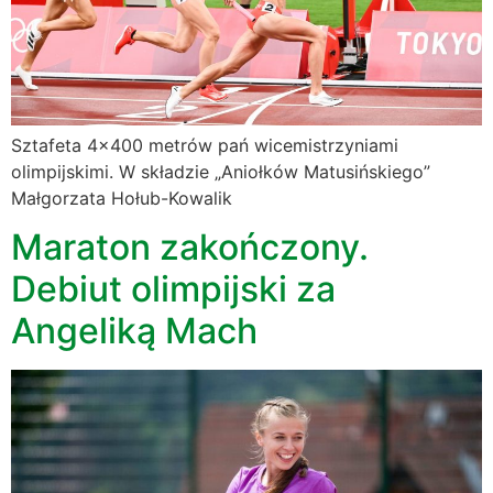
Sztafeta 4×400 metrów pań wicemistrzyniami
olimpijskimi. W składzie „Aniołków Matusińskiego”
Małgorzata Hołub-Kowalik
Maraton zakończony.
Debiut olimpijski za
Angeliką Mach