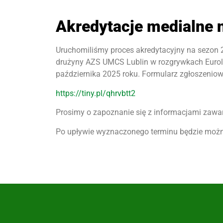
Akredytacje medialne 
Uruchomiliśmy proces akredytacyjny na sezon 
drużyny AZS UMCS Lublin w rozgrywkach Eurolig
października 2025 roku. Formularz zgłoszenio
https://tiny.pl/qhrvbtt2
Prosimy o zapoznanie się z informacjami zawar
Po upływie wyznaczonego terminu będzie można