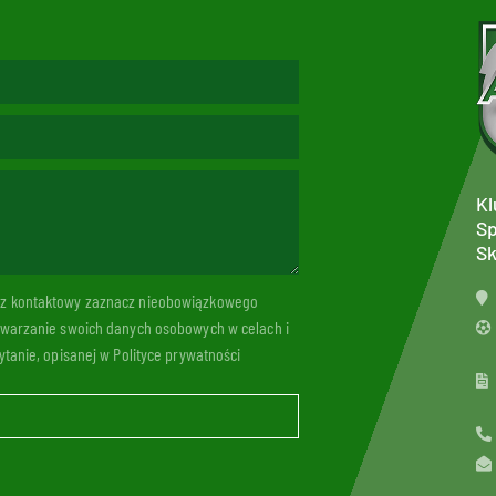
Kl
Sp
Sk
arz kontaktowy zaznacz nieobowiązkowego
twarzanie swoich danych osobowych w celach i
tanie, opisanej w Polityce prywatności