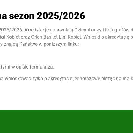
na sezon 2025/2026
2025/2026. Akredytacje uprawniają Dziennikarzy i Fotografów
i Kobiet oraz Orlen Basket Ligi Kobiet. Wnioski o akredytacj
wy znajdą Państwo w poniższym linku:
tymi w opisie formularza.
 wnioskować, tylko o akredytacje jednorazowe pisząc na mail