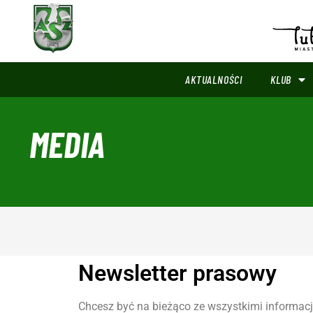
AKTUALNOŚCI
KLUB
MEDIA
Newsletter prasowy
Chcesz być na bieżąco ze wszystkimi informacj