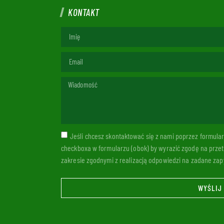
KONTAKT
Jeśli chcesz skontaktować się z nami poprzez formul
checkboxa w formularzu (obok) by wyrazić zgodę na prze
zakresie zgodnymi z realizacją odpowiedzi na zadane zapy
WYŚLIJ