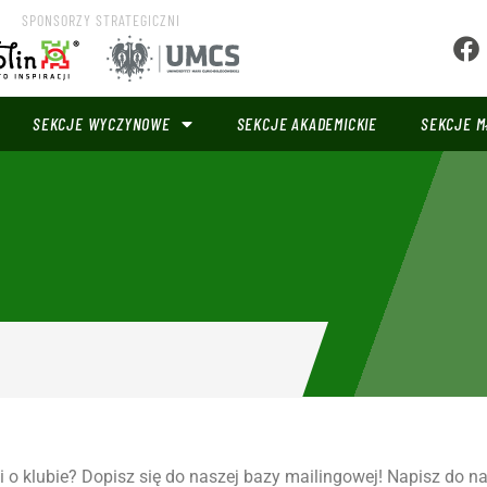
SPONSORZY STRATEGICZNI
SEKCJE WYCZYNOWE
SEKCJE AKADEMICKIE
SEKCJE M
i o klubie? Dopisz się do naszej bazy mailingowej! Napisz do 