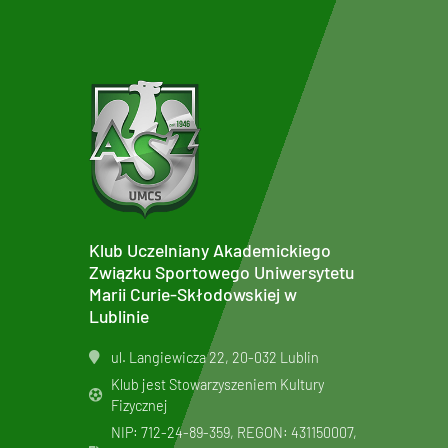
Klub Uczelniany Akademickiego
Związku Sportowego Uniwersytetu
Marii Curie-Skłodowskiej w
Lublinie
ul. Langiewicza 22, 20-032 Lublin
Klub jest Stowarzyszeniem Kultury
Fizycznej
NIP: 712-24-89-359, REGON: 431150007,