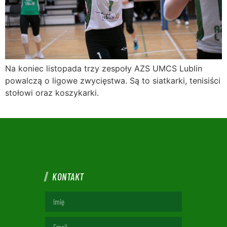
Na koniec listopada trzy zespoły AZS UMCS Lublin
powalczą o ligowe zwycięstwa. Są to siatkarki, tenisiści
stołowi oraz koszykarki.
KONTAKT