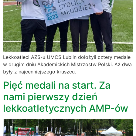
Lekkoatleci AZS-u UMCS Lublin dołożyli cztery medale
w drugim dniu Akademickich Mistrzostw Polski. Aż dwa
były z najcenniejszego kruszcu.
Pięć medali na start. Za
nami pierwszy dzień
lekkoatletycznych AMP-ów