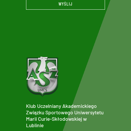
WYŚLIJ
Klub Uczelniany Akademickiego
Związku Sportowego Uniwersytetu
Marii Curie-Skłodowskiej w
Lublinie