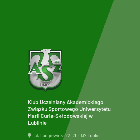
Klub Uczelniany Akademickiego
Związku Sportowego Uniwersytetu
Marii Curie-Skłodowskiej w
Lublinie
ul. Langiewicza 22, 20-032 Lublin