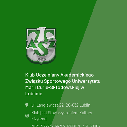
Klub Uczelniany Akademickiego
Związku Sportowego Uniwersytetu
Marii Curie-Skłodowskiej w
Lublinie
ul. Langiewicza 22, 20-032 Lublin
Klub jest Stowarzyszeniem Kultury
Fizycznej
NIP: 712-24-89-359, REGON: 431150007,