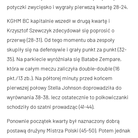
potyczki zwycięsko i wygrały pierwszą kwartę 28-24.
KGHM BC kapitalnie wszedł w drugą kwartę i
Krzysztof Szewczyk zdecydował się poprosić o
przerwę (28-31). Od tego momentu oba zespoły
skupiły się na defensywie i grały punkt za punkt (32-
35). Na parkiecie wyróżniała się Batabe Zempare,
która w całym meczu zaliczyła double-double (16
pkt./13 zb.). Na półtorej minuty przed końcem
pierwszej połowy Stella Johnson doprowadziła do
wyrównania 38-38, lecz ostatecznie to polkowiczanki
schodziły do szatni prowadząc (41-44).
Ponownie początek kwarty był naznaczony dobrą
postawą drużyny Mistrza Polski (45-50). Potem jednak