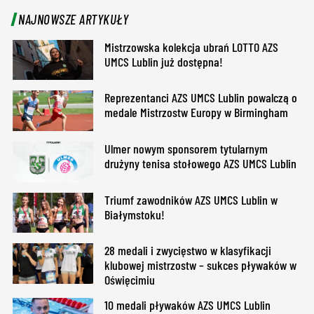
NAJNOWSZE ARTYKUŁY
Mistrzowska kolekcja ubrań LOTTO AZS
UMCS Lublin już dostępna!
Reprezentanci AZS UMCS Lublin powalczą o
medale Mistrzostw Europy w Birmingham
Ulmer nowym sponsorem tytularnym
drużyny tenisa stołowego AZS UMCS Lublin
Triumf zawodników AZS UMCS Lublin w
Białymstoku!
28 medali i zwycięstwo w klasyfikacji
klubowej mistrzostw – sukces pływaków w
Oświęcimiu
10 medali pływaków AZS UMCS Lublin