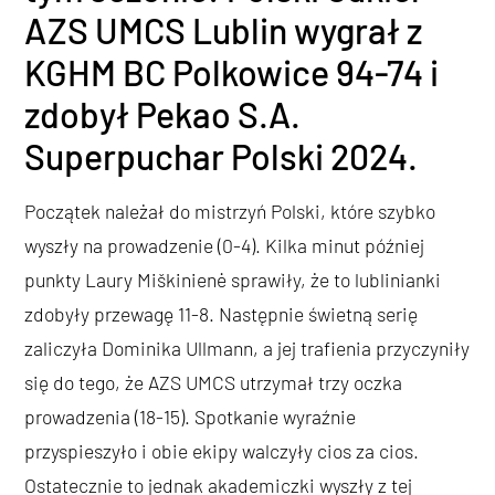
AZS UMCS Lublin wygrał z
KGHM BC Polkowice 94-74 i
zdobył Pekao S.A.
Superpuchar Polski 2024.
Początek należał do mistrzyń Polski, które szybko
wyszły na prowadzenie (0-4). Kilka minut później
punkty Laury Miškinienė sprawiły, że to lublinianki
zdobyły przewagę 11-8. Następnie świetną serię
zaliczyła Dominika Ullmann, a jej trafienia przyczyniły
się do tego, że AZS UMCS utrzymał trzy oczka
prowadzenia (18-15). Spotkanie wyraźnie
przyspieszyło i obie ekipy walczyły cios za cios.
Ostatecznie to jednak akademiczki wyszły z tej