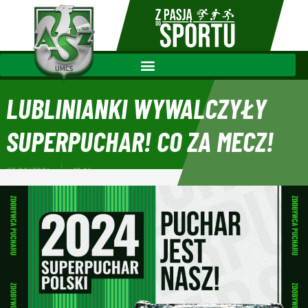
LUBLINIANKI WYWALCZYŁY
SUPERPUCHAR! CO ZA MECZ!
02/10/2024
18:14