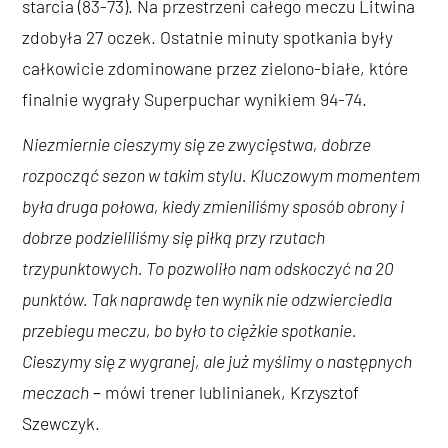
starcia (83-73). Na przestrzeni całego meczu Litwina
zdobyła 27 oczek. Ostatnie minuty spotkania były
całkowicie zdominowane przez zielono-białe, które
finalnie wygrały Superpuchar wynikiem 94-74.
Niezmiernie cieszymy się ze zwycięstwa, dobrze
rozpocząć sezon w takim stylu. Kluczowym momentem
była druga połowa, kiedy zmieniliśmy sposób obrony i
dobrze podzieliliśmy się piłką przy rzutach
trzypunktowych. To pozwoliło nam odskoczyć na 20
punktów. Tak naprawdę ten wynik nie odzwierciedla
przebiegu meczu, bo było to ciężkie spotkanie.
Cieszymy się z wygranej, ale już myślimy o następnych
meczach
–
mówi trener lublinianek, Krzysztof
Szewczyk.