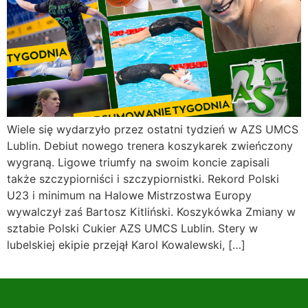
Wiele się wydarzyło przez ostatni tydzień w AZS UMCS
Lublin. Debiut nowego trenera koszykarek zwieńczony
wygraną. Ligowe triumfy na swoim koncie zapisali
także szczypiorniści i szczypiornistki. Rekord Polski
U23 i minimum na Halowe Mistrzostwa Europy
wywalczył zaś Bartosz Kitliński. Koszykówka Zmiany w
sztabie Polski Cukier AZS UMCS Lublin. Stery w
lubelskiej ekipie przejął Karol Kowalewski, […]