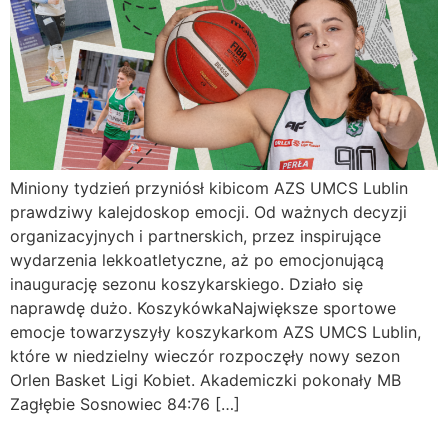
Miniony tydzień przyniósł kibicom AZS UMCS Lublin
prawdziwy kalejdoskop emocji. Od ważnych decyzji
organizacyjnych i partnerskich, przez inspirujące
wydarzenia lekkoatletyczne, aż po emocjonującą
inaugurację sezonu koszykarskiego. Działo się
naprawdę dużo. KoszykówkaNajwiększe sportowe
emocje towarzyszyły koszykarkom AZS UMCS Lublin,
które w niedzielny wieczór rozpoczęły nowy sezon
Orlen Basket Ligi Kobiet. Akademiczki pokonały MB
Zagłębie Sosnowiec 84:76 […]