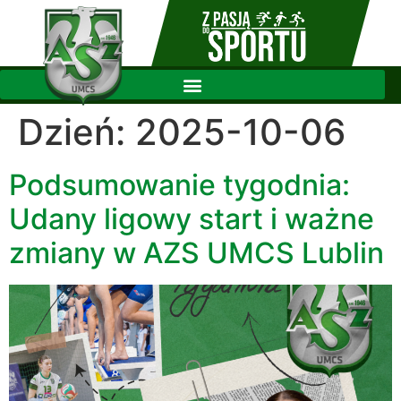
Dzień:
2025-10-06
Podsumowanie tygodnia:
Udany ligowy start i ważne
zmiany w AZS UMCS Lublin