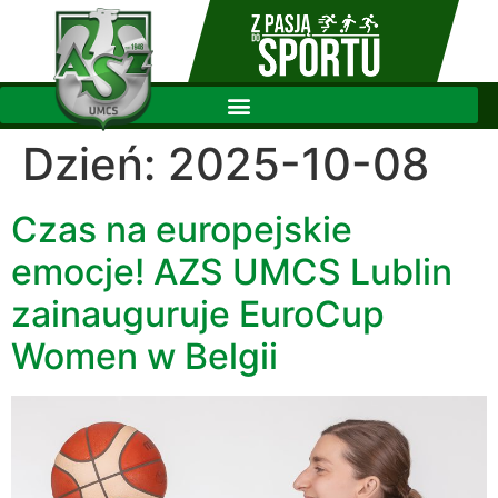
Dzień:
2025-10-08
Czas na europejskie
emocje! AZS UMCS Lublin
zainauguruje EuroCup
Women w Belgii