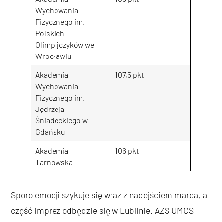
Wychowania
Fizycznego im.
Polskich
Olimpijczyków we
Wrocławiu
Akademia
107,5 pkt
Wychowania
Fizycznego im.
Jędrzeja
Śniadeckiego w
Gdańsku
Akademia
106 pkt
Tarnowska
Sporo emocji szykuje się wraz z nadejściem marca, a
część imprez odbędzie się w Lublinie. AZS UMCS