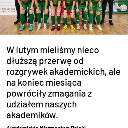
W lutym mieliśmy nieco
dłuższą przerwę od
rozgrywek akademickich, ale
na koniec miesiąca
powróciły zmagania z
udziałem naszych
akademików.