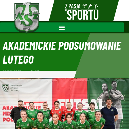
AKADEMICKIE PODSUMOWANIE
LUTEGO
27/02/2025
14:03