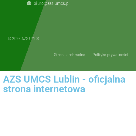
biuro@azs.umcs.pl
© 2026 AZS UMCS
Strona archiwalna
Polityka prywatności
AZS UMCS Lublin - oficjalna
strona internetowa