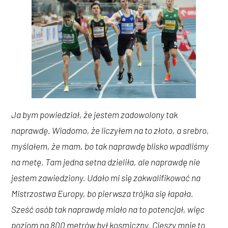
Ja bym powiedział, że jestem zadowolony tak
naprawdę. Wiadomo, że liczyłem na to złoto, a srebro,
myślałem, że mam, bo tak naprawdę blisko wpadliśmy
na metę. Tam jedna setna dzieliła, ale naprawdę nie
jestem zawiedziony. Udało mi się zakwalifikować na
Mistrzostwa Europy, bo pierwsza trójka się łapała.
Sześć osób tak naprawdę miało na to potencjał, więc
poziom na 800 metrów był kosmiczny. Cieszy mnie to