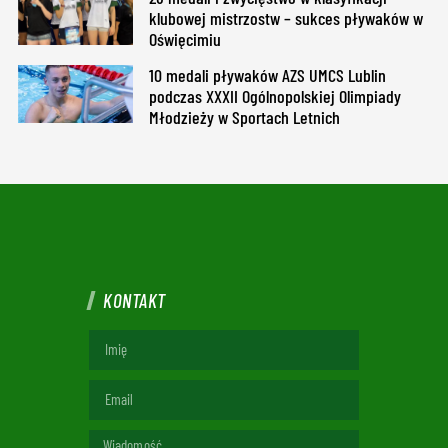
klubowej mistrzostw – sukces pływaków w
Oświęcimiu
10 medali pływaków AZS UMCS Lublin
podczas XXXII Ogólnopolskiej Olimpiady
Młodzieży w Sportach Letnich
KONTAKT