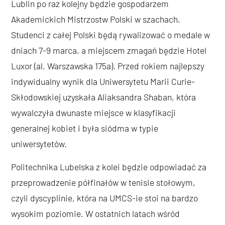
Lublin po raz kolejny będzie gospodarzem
Akademickich Mistrzostw Polski w szachach.
Studenci z całej Polski będą rywalizować o medale w
dniach 7-9 marca, a miejscem zmagań będzie Hotel
Luxor (al. Warszawska 175a). Przed rokiem najlepszy
indywidualny wynik dla Uniwersytetu Marii Curie-
Skłodowskiej uzyskała Aliaksandra Shaban, która
wywalczyła dwunaste miejsce w klasyfikacji
generalnej kobiet i była siódma w typie
uniwersytetów.
Politechnika Lubelska z kolei będzie odpowiadać za
przeprowadzenie półfinałów w tenisie stołowym,
czyli dyscyplinie, która na UMCS-ie stoi na bardzo
wysokim poziomie. W ostatnich latach wśród