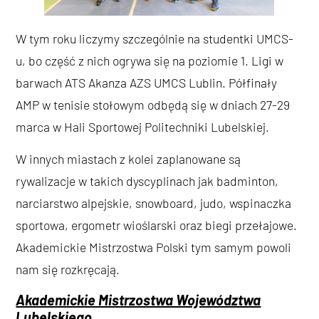
W tym roku liczymy szczególnie na studentki UMCS-
u, bo część z nich ogrywa się na poziomie 1. Ligi w
barwach ATS Akanza AZS UMCS Lublin. Półfinały
AMP w tenisie stołowym odbędą się w dniach 27-29
marca w Hali Sportowej Politechniki Lubelskiej.
W innych miastach z kolei zaplanowane są
rywalizacje w takich dyscyplinach jak badminton,
narciarstwo alpejskie, snowboard, judo, wspinaczka
sportowa, ergometr wioślarski oraz biegi przełajowe.
Akademickie Mistrzostwa Polski tym samym powoli
nam się rozkręcają.
Akademickie Mistrzostwa Województwa
Lubelskiego