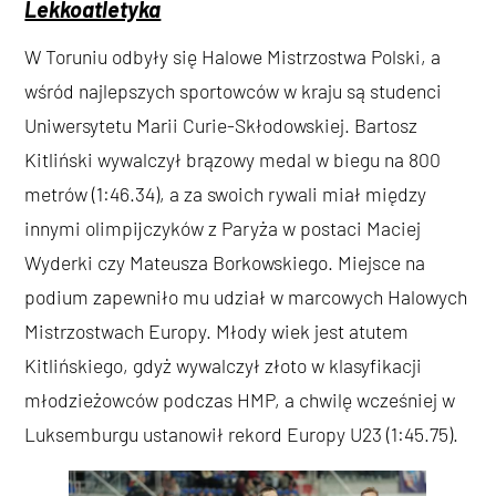
Lekkoatletyka
W Toruniu odbyły się Halowe Mistrzostwa Polski, a
wśród najlepszych sportowców w kraju są studenci
Uniwersytetu Marii Curie-Skłodowskiej. Bartosz
Kitliński wywalczył brązowy medal w biegu na 800
metrów (1:46.34), a za swoich rywali miał między
innymi olimpijczyków z Paryża w postaci Maciej
Wyderki czy Mateusza Borkowskiego. Miejsce na
podium zapewniło mu udział w marcowych Halowych
Mistrzostwach Europy. Młody wiek jest atutem
Kitlińskiego, gdyż wywalczył złoto w klasyfikacji
młodzieżowców podczas HMP, a chwilę wcześniej w
Luksemburgu ustanowił rekord Europy U23 (1:45.75).