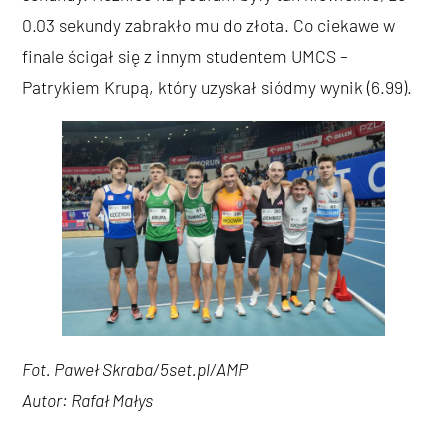
0.03 sekundy zabrakło mu do złota. Co ciekawe w
finale ścigał się z innym studentem UMCS –
Patrykiem Krupą, który uzyskał siódmy wynik (6.99).
Fot. Paweł Skraba/5set.pl/AMP
Autor: Rafał Małys