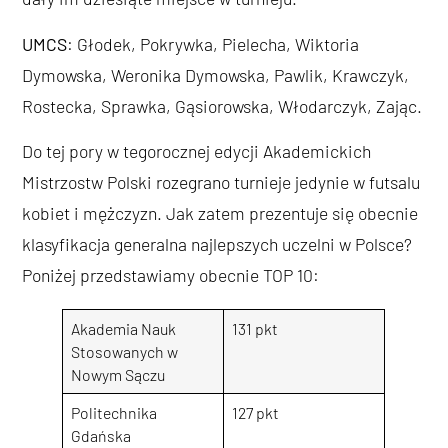
UMCS
: Głodek, Pokrywka, Pielecha, Wiktoria
Dymowska, Weronika Dymowska, Pawlik, Krawczyk,
Rostecka, Sprawka, Gąsiorowska, Włodarczyk, Zając.
Do tej pory w tegorocznej edycji Akademickich
Mistrzostw Polski rozegrano turnieje jedynie w futsalu
kobiet i mężczyzn. Jak zatem prezentuje się obecnie
klasyfikacja generalna najlepszych uczelni w Polsce?
Poniżej przedstawiamy obecnie TOP 10:
Akademia Nauk
131 pkt
Stosowanych w
Nowym Sączu
Politechnika
127 pkt
Gdańska