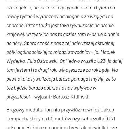
szczególnie, bo jeszcze trzy tygodnie temu byłem na
równy tydzień wyłączony od biegania ze względu na
chorobę. Przez to, że jest taka rywalizacja na arenie
krajowej, wszystkich nas to gdzieś tam właśnie ciągnie
do góry. Spora część z nas z tej najwyższej aktualnej
półki ogólnopolskiej to młodzi zawodnicy – ja, Maciek
Wyderka, Filip Ostrowski. Oni ledwo wyszli z U23, ja dalej
tam jestem i to drugi rok, więc jeszcze za rok będę. Na
pewno taka rywalizacja bardzo pomaga i myślę, że to
też będzie bardzo dobrze na nas wpływać w
przyszłości
– wyjaśnił Bartosz Kitliński.
Brązowy medal z Torunia przywiózł również Jakub
Lempach, który na 60 metrów uzyskał rezultat 6.71
sekundy. Różnice na podium były tak niewielkie, że