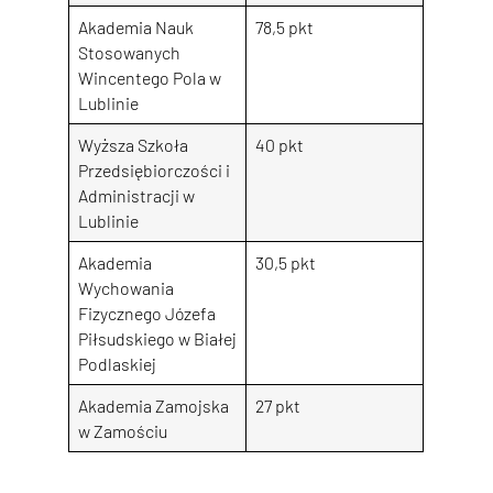
Akademia Nauk
78,5 pkt
Stosowanych
Wincentego Pola w
Lublinie
Wyższa Szkoła
40 pkt
Przedsiębiorczości i
Administracji w
Lublinie
Akademia
30,5 pkt
Wychowania
Fizycznego Józefa
Piłsudskiego w Białej
Podlaskiej
Akademia Zamojska
27 pkt
w Zamościu