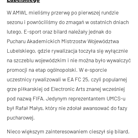
W AMWL mieliśmy przerwę po pierwszej rundzie
sezonu i powróciliśmy do zmagań w ostatnich dniach
lutego. E-sport oraz bilard należały jednak do
Pucharu Akademickich Mistrzostw Województwa
Lubelskiego, gdzie rywalizacja toczyła się wyłącznie
na szczeblu wojewódzkim i nie można było wywalczyć
promocji na etap ogólnopolski. W e-sporcie
uczestnicy rywalizowali w EA FC 25, czyli popularnej
grze piłkarskiej od Electronic Arts znanej wcześniej
pod nazwą FIFA. Jedynym reprezentantem UMCS-u
był Rafał Małys, który nie zdołał awansować do fazy
pucharowej.
Nieco większym zainteresowaniem cieszył się bilard,