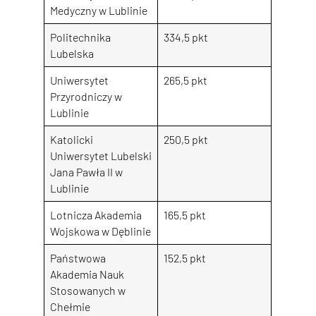
Medyczny w Lublinie
Politechnika
334,5 pkt
Lubelska
Uniwersytet
265,5 pkt
Przyrodniczy w
Lublinie
Katolicki
250,5 pkt
Uniwersytet Lubelski
Jana Pawła II w
Lublinie
Lotnicza Akademia
165,5 pkt
Wojskowa w Dęblinie
Państwowa
152,5 pkt
Akademia Nauk
Stosowanych w
Chełmie