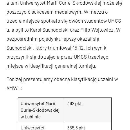
a tam Uniwersytet Marii Curie-Skłodowskiej może się
poszczycić sukcesem medalowym. W meczu o
trzecie miejsce spotkało się dwóch studentów UMCS-
u, a byli to Karol Suchodolski oraz Filip Wójtowicz. W
bezpośrednim pojedynku lepszy okazał się
Suchodolski, który triumfował 15-12. Ich wynik
przyczynił się do zajęcia przez UMCS trzeciego
miejsca w klasyfikacji generalnej turnieju.
Poniżej prezentujemy obecną klasyfikację uczelni w
AMWL:
Uniwersytet Marii
382 pkt
Curie-Skłodowskiej
w Lublinie
Uniwersytet
355,5 pkt