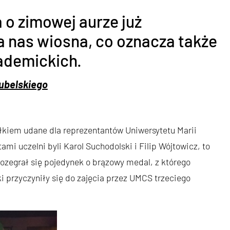
a o zimowej aurze już
a nas wiosna, co oznacza także
ademickich.
ubelskiego
kiem udane dla reprezentantów Uniwersytetu Marii
mi uczelni byli Karol Suchodolski i Filip Wójtowicz, to
rozegrał się pojedynek o brązowy medal, z którego
ki przyczyniły się do zajęcia przez UMCS trzeciego