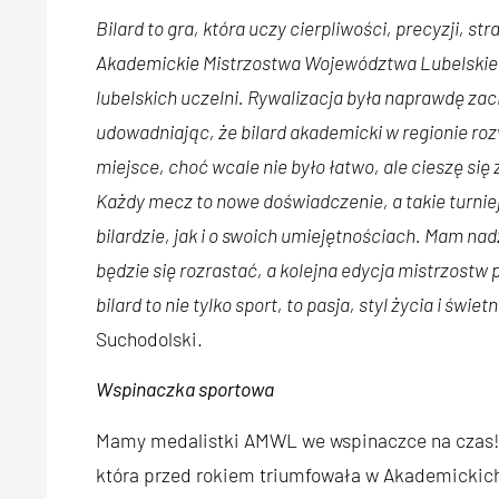
Bilard to gra, która uczy cierpliwości, precyzji, s
Akademickie Mistrzostwa Województwa Lubelskiego
lubelskich uczelni. Rywalizacja była naprawdę zac
udowadniając, że bilard akademicki w regionie roz
miejsce, choć wcale nie było łatwo, ale cieszę si
Każdy mecz to nowe doświadczenie, a takie turnie
bilardzie, jak i o swoich umiejętnościach. Mam nad
będzie się rozrastać, a kolejna edycja mistrzostw 
bilard to nie tylko sport, to pasja, styl życia i świe
Suchodolski.
Wspinaczka sportowa
Mamy medalistki AMWL we wspinaczce na czas! 
która przed rokiem triumfowała w Akademickich