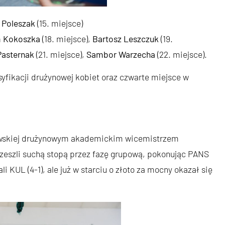
 Poleszak
(15. miejsce)
 Kokoszka
(18. miejsce),
Bartosz Leszczuk
(19.
Pasternak
(21. miejsce),
Sambor Warzecha
(22. miejsce).
syfikacji drużynowej kobiet oraz czwarte miejsce w
dowskiej drużynowym akademickim wicemistrzem
eszli suchą stopą przez fazę grupową, pokonując PANS
li KUL (4-1), ale już w starciu o złoto za mocny okazał się