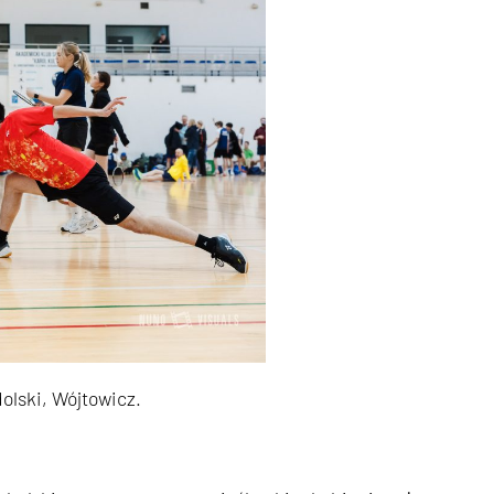
olski, Wójtowicz.