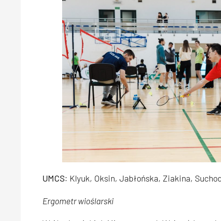
UMCS
: Klyuk, Oksin, Jabłońska, Ziakina, Suchod
Ergometr wioślarski