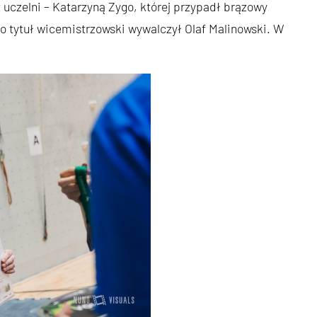
 uczelni – Katarzyną Zygo, której przypadł brązowy
 tytuł wicemistrzowski wywalczył Olaf Malinowski. W