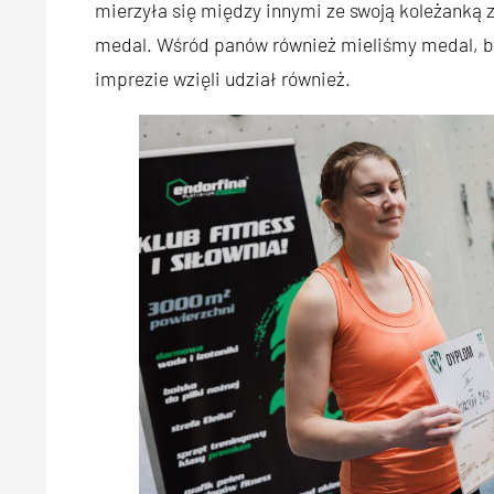
mierzyła się między innymi ze swoją koleżanką z
medal. Wśród panów również mieliśmy medal, bo
imprezie wzięli udział również.