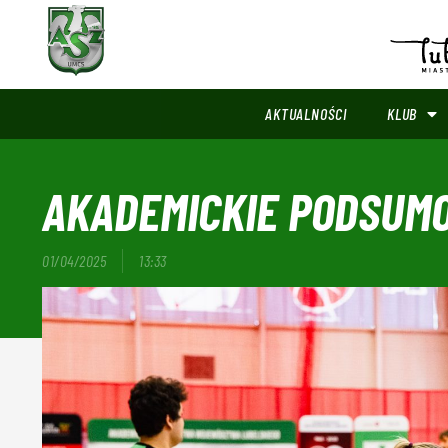
AKTUALNOŚCI
KLUB
AKADEMICKIE PODSUM
01/04/2025
13:33