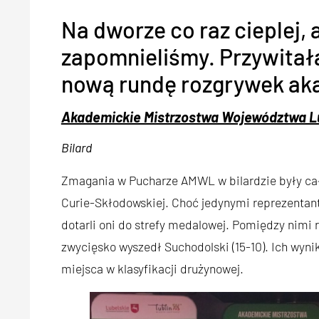
Na dworze co raz cieplej, 
zapomnieliśmy. Przywitał
nową rundę rozgrywek ak
Akademickie Mistrzostwa Województwa L
Bilard
Zmagania w Pucharze AMWL w bilardzie były cał
Curie-Skłodowskiej. Choć jedynymi reprezentanta
dotarli oni do strefy medalowej. Pomiędzy nimi 
zwycięsko wyszedł Suchodolski (15-10). Ich wyni
miejsca w klasyfikacji drużynowej.