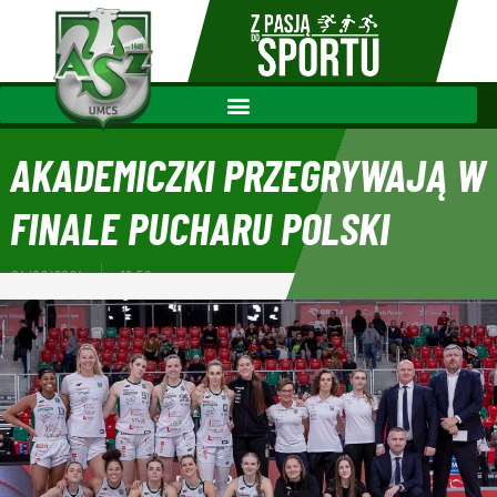
AKADEMICZKI PRZEGRYWAJĄ W
FINALE PUCHARU POLSKI
04/02/2024
16:56