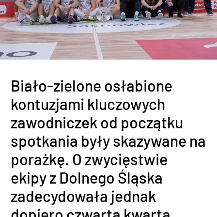
Biało-zielone osłabione
kontuzjami kluczowych
zawodniczek od początku
spotkania były skazywane na
porażkę. O zwycięstwie
ekipy z Dolnego Śląska
zadecydowała jednak
dopiero czwarta kwarta.