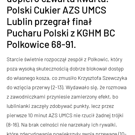
Polski Cukier AZS UMCS
Lublin przegrał finał
Pucharu Polski z KGHM BC
Polkowice 68-91.
Starcie świetnie rozpoczął zespół z Polkowic, który
poza wysoką skutecznością dobrze blokował dostęp
do własnego kosza, co zmusiło Krzysztofa Szewczyka
do wzięcia przerwy (2-13). Wydawało się, że rozmowa
z zawodniczkami przyniesie zamierzony efekt, bo
lublinianki zaczęły zdobywać punkty, lecz przez
pierwsze 10 minut AZS UMCS nie rzucił żadnej trójki
(8-16). Na brak celności nie narzekały ich rywalki,
które zdecydowanie powiększyły swoją przewagę (10-