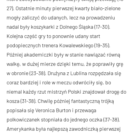
27). Ostatnie minuty pierwszej kwarty biało-zielone
mogły zaliczyć do udanych, lecz na prowadzeniu
nadal były koszykarki z Dolnego Śląska (17-30).
Kolejna część gry to ponownie udany start
podopiecznych trenera Kowalewskiego (19-35).
Później akademiczki były w stanie nawiązać równą
walkę, w dużej mierze dzięki temu, że poprawiły grę
w obronie (23-38). Drużyna z Lublina rozpędzała się
coraz bardziej i role w meczu odwróciły się, bo
niemal każdy rzut mistrzyń Polski znajdował drogę do
kosza (31-38). Chwilę później fantastyczną trójką
popisała się Veronica Burton i przewaga
polkowiczanek stopniała do jednego oczka (37-38).
Amerykanka była najlepszą zawodniczką pierwszej