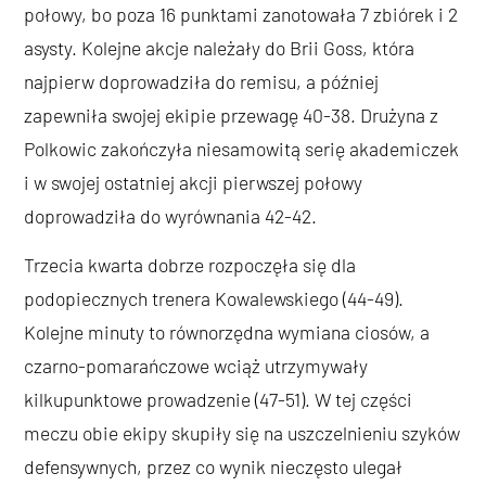
połowy, bo poza 16 punktami zanotowała 7 zbiórek i 2
asysty. Kolejne akcje należały do Brii Goss, która
najpierw doprowadziła do remisu, a później
zapewniła swojej ekipie przewagę 40-38. Drużyna z
Polkowic zakończyła niesamowitą serię akademiczek
i w swojej ostatniej akcji pierwszej połowy
doprowadziła do wyrównania 42-42.
Trzecia kwarta dobrze rozpoczęła się dla
podopiecznych trenera Kowalewskiego (44-49).
Kolejne minuty to równorzędna wymiana ciosów, a
czarno-pomarańczowe wciąż utrzymywały
kilkupunktowe prowadzenie (47-51). W tej części
meczu obie ekipy skupiły się na uszczelnieniu szyków
defensywnych, przez co wynik nieczęsto ulegał