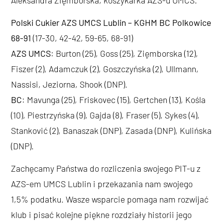
Polski Cukier AZS UMCS Lublin – KGHM BC Polkowice
68-91
(17-30, 42-42, 59-65, 68-91)
AZS UMCS
: Burton (25), Goss (25), Zięmborska (12),
Fiszer (2), Adamczuk (2), Goszczyńska (2), Ullmann,
Nassisi, Jeziorna, Shook (DNP).
BC
: Mavunga (25), Friskovec (15), Gertchen (13), Kośla
(10), Piestrzyńska (9), Gajda (8), Fraser (5), Sykes (4),
Stanković (2), Banaszak (DNP), Zasada (DNP), Kulińska
(DNP).
Zachęcamy Państwa do rozliczenia swojego PIT-u z
AZS-em UMCS Lublin i przekazania nam swojego
1,5% podatku. Wasze wsparcie pomaga nam rozwijać
klub i pisać kolejne piękne rozdziały historii jego