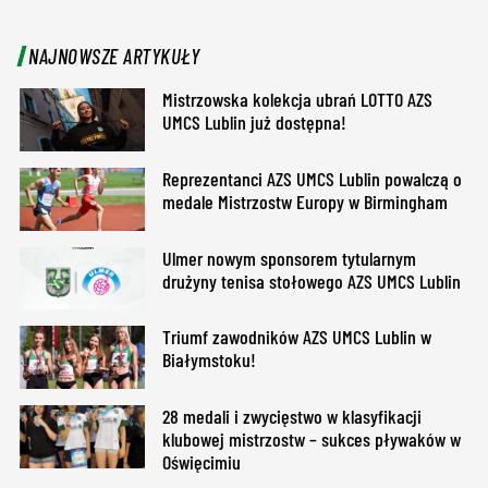
NAJNOWSZE ARTYKUŁY
Mistrzowska kolekcja ubrań LOTTO AZS
UMCS Lublin już dostępna!
Reprezentanci AZS UMCS Lublin powalczą o
medale Mistrzostw Europy w Birmingham
Ulmer nowym sponsorem tytularnym
drużyny tenisa stołowego AZS UMCS Lublin
Triumf zawodników AZS UMCS Lublin w
Białymstoku!
28 medali i zwycięstwo w klasyfikacji
klubowej mistrzostw – sukces pływaków w
Oświęcimiu