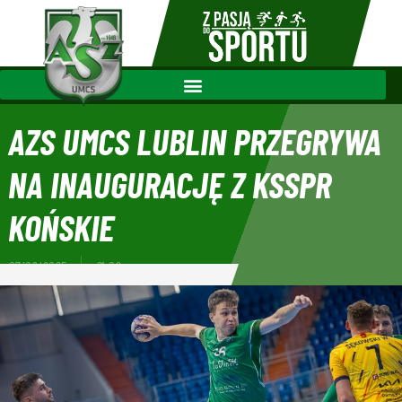
AZS UMCS LUBLIN PRZEGRYWA
NA INAUGURACJĘ Z KSSPR
KOŃSKIE
07/09/2025
21:02