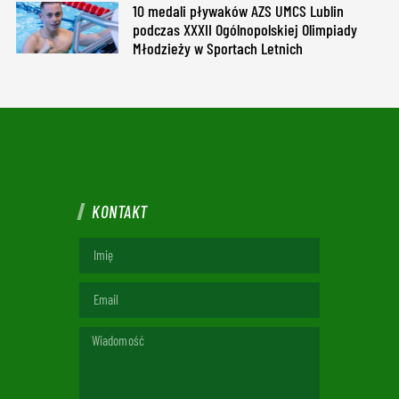
10 medali pływaków AZS UMCS Lublin
podczas XXXII Ogólnopolskiej Olimpiady
Młodzieży w Sportach Letnich
KONTAKT