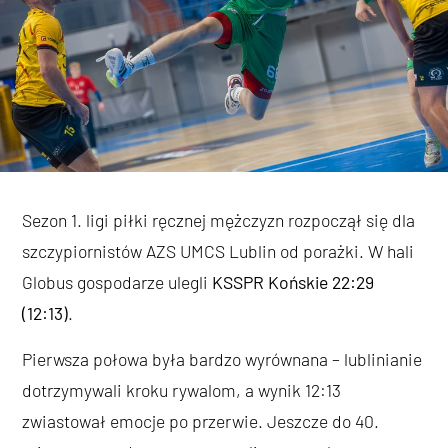
Sezon 1. ligi piłki ręcznej mężczyzn rozpoczął się dla
szczypiornistów AZS UMCS Lublin od porażki. W hali
Globus gospodarze ulegli
KSSPR Końskie 22:29
(12:13)
.
Pierwsza połowa była bardzo wyrównana – lublinianie
dotrzymywali kroku rywalom, a wynik 12:13
zwiastował emocje po przerwie. Jeszcze do 40.