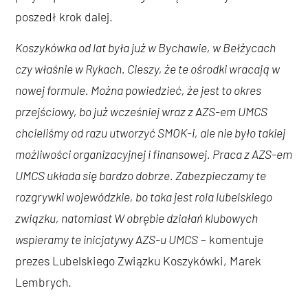
poszedł krok dalej.
Koszykówka od lat była już w Bychawie, w Bełżycach
czy właśnie w Rykach. Cieszy, że te ośrodki wracają w
nowej formule. Można powiedzieć, że jest to okres
przejściowy, bo już wcześniej wraz z AZS-em UMCS
chcieliśmy od razu utworzyć SMOK-i, ale nie było takiej
możliwości organizacyjnej i finansowej. Praca z AZS-em
UMCS układa się bardzo dobrze. Zabezpieczamy te
rozgrywki wojewódzkie, bo taka jest rola lubelskiego
związku, natomiast W obrębie działań klubowych
wspieramy te inicjatywy AZS-u UMCS
– komentuje
prezes Lubelskiego Związku Koszykówki, Marek
Lembrych.