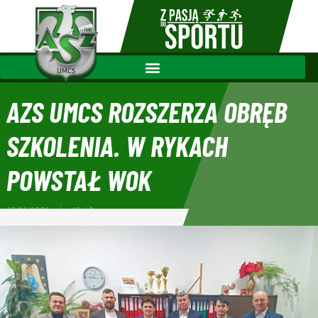
AZS UMCS ROZSZERZA OBRĘB
SZKOLENIA. W RYKACH
POWSTAŁ WOK
22/11/2022
18:46