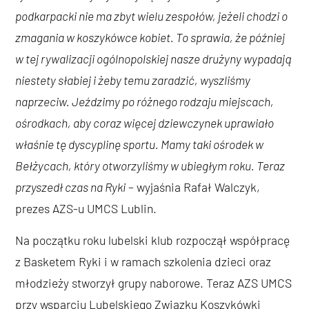
podkarpacki nie ma zbyt wielu zespołów, jeżeli chodzi o
zmagania w koszykówce kobiet. To sprawia, że później
w tej rywalizacji ogólnopolskiej nasze drużyny wypadają
niestety słabiej i żeby temu zaradzić, wyszliśmy
naprzeciw. Jeździmy po różnego rodzaju miejscach,
ośrodkach, aby coraz więcej dziewczynek uprawiało
właśnie tę dyscyplinę sportu. Mamy taki ośrodek w
Bełżycach, który otworzyliśmy w ubiegłym roku. Teraz
przyszedł czas na Ryki
– wyjaśnia Rafał Walczyk,
prezes AZS-u UMCS Lublin.
Na początku roku lubelski klub rozpoczął współpracę
z Basketem Ryki i w ramach szkolenia dzieci oraz
młodzieży stworzył grupy naborowe. Teraz AZS UMCS
przy wsparciu Lubelskiego Związku Koszykówki