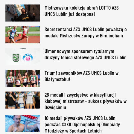
Mistrzowska kolekcja ubrań LOTTO AZS
UMCS Lublin już dostępna!
Reprezentanci AZS UMCS Lublin powalczą o
medale Mistrzostw Europy w Birmingham
Ulmer nowym sponsorem tytularnym
drużyny tenisa stołowego AZS UMCS Lublin
Triumf zawodników AZS UMCS Lublin w
Białymstoku!
28 medali i zwycięstwo w klasyfikacji
klubowej mistrzostw – sukces pływaków w
Oświęcimiu
10 medali pływaków AZS UMCS Lublin
podczas XXXII Ogólnopolskiej Olimpiady
Młodzieży w Sportach Letnich