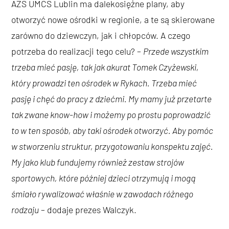
AZS UMCS Lublin ma dalekosiężne plany, aby
otworzyć nowe ośrodki w regionie, a te są skierowane
zarówno do dziewczyn, jak i chłopców. A czego
potrzeba do realizacji tego celu? –
Przede wszystkim
trzeba mieć pasję, tak jak akurat Tomek Czyżewski,
który prowadzi ten ośrodek w Rykach. Trzeba mieć
pasję i chęć do pracy z dziećmi. My mamy już przetarte
tak zwane know-how i możemy po prostu poprowadzić
to w ten sposób, aby taki ośrodek otworzyć. Aby pomóc
w stworzeniu struktur, przygotowaniu konspektu zajęć.
My jako klub fundujemy również zestaw strojów
sportowych, które później dzieci otrzymują i mogą
śmiało rywalizować właśnie w zawodach różnego
rodzaju
– dodaje prezes Walczyk.