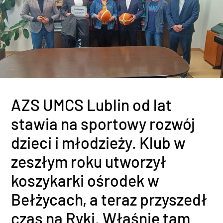
AZS UMCS Lublin od lat
stawia na sportowy rozwój
dzieci i młodzieży. Klub w
zeszłym roku utworzył
koszykarki ośrodek w
Bełżycach, a teraz przyszedł
czas na Ryki. Właśnie tam