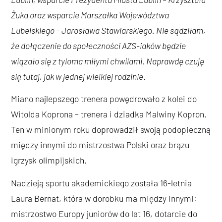
Żuka oraz wsparcie Marszałka Województwa
Lubelskiego – Jarosława Stawiarskiego. Nie sądziłam,
że dołączenie do społeczności AZS-iaków będzie
wiązało się z tyloma miłymi chwilami. Naprawdę czuję
się tutaj, jak w jednej wielkiej rodzinie
.
Miano najlepszego trenera powędrowało z kolei do
Witolda Koprona
–
trenera i dziadka Malwiny Kopron.
Ten w minionym roku doprowadził swoją podopieczną
między innymi do mistrzostwa Polski oraz brązu
igrzysk olimpijskich.
Nadzieją sportu akademickiego została 16-letnia
Laura Bernat, która w dorobku ma między innymi:
mistrzostwo Europy juniorów do lat 16, dotarcie do