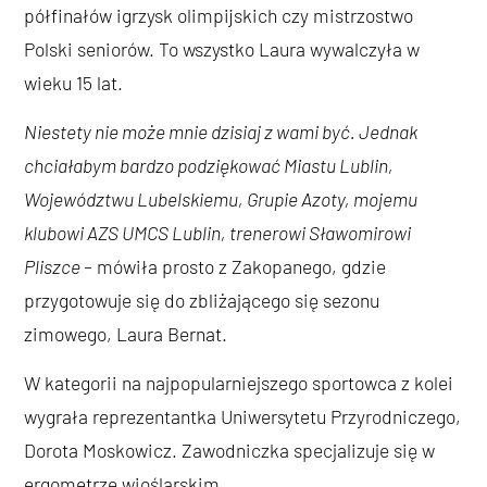
półfinałów igrzysk olimpijskich czy mistrzostwo
Polski seniorów. To wszystko Laura wywalczyła w
wieku 15 lat.
Niestety nie może mnie dzisiaj z wami być. Jednak
chciałabym bardzo podziękować Miastu Lublin,
Województwu Lubelskiemu, Grupie Azoty, mojemu
klubowi AZS UMCS Lublin, trenerowi Sławomirowi
Pliszce
–
mówiła prosto z Zakopanego, gdzie
przygotowuje się do zbliżającego się sezonu
zimowego, Laura Bernat.
W kategorii na najpopularniejszego sportowca z kolei
wygrała reprezentantka Uniwersytetu Przyrodniczego,
Dorota Moskowicz. Zawodniczka specjalizuje się w
ergometrze wioślarskim.