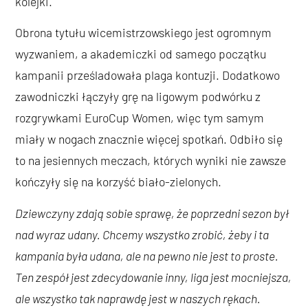
kolejki.
Obrona tytułu wicemistrzowskiego jest ogromnym
wyzwaniem, a akademiczki od samego początku
kampanii prześladowała plaga kontuzji. Dodatkowo
zawodniczki łączyły grę na ligowym podwórku z
rozgrywkami EuroCup Women, więc tym samym
miały w nogach znacznie więcej spotkań. Odbiło się
to na jesiennych meczach, których wyniki nie zawsze
kończyły się na korzyść biało-zielonych.
Dziewczyny zdają sobie sprawę, że poprzedni sezon był
nad wyraz udany. Chcemy wszystko zrobić, żeby i ta
kampania była udana, ale na pewno nie jest to proste.
Ten zespół jest zdecydowanie inny, liga jest mocniejsza,
ale wszystko tak naprawdę jest w naszych rękach.