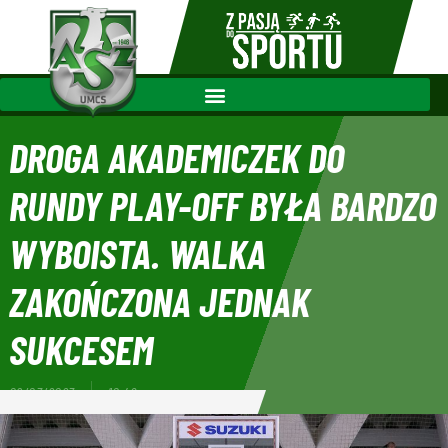
DROGA AKADEMICZEK DO
RUNDY PLAY-OFF BYŁA BARDZO
WYBOISTA. WALKA
ZAKOŃCZONA JEDNAK
SUKCESEM
09/03/2023
10:46