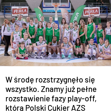
W środę rozstrzygnęło się
wszystko. Znamy już pełne
rozstawienie fazy play-off,
którą Polski Cukier AZS