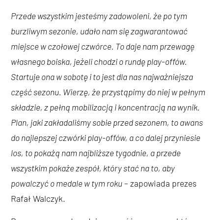
Przede wszystkim jesteśmy zadowoleni, że po tym
burzliwym sezonie, udało nam się zagwarantować
miejsce w czołowej czwórce. To daje nam przewagę
własnego boiska, jeżeli chodzi o rundę play-offów.
Startuje ona w sobotę i to jest dla nas najważniejsza
część sezonu. Wierzę, że przystąpimy do niej w pełnym
składzie, z pełną mobilizacją i koncentracją na wynik.
Plan, jaki zakładaliśmy sobie przed sezonem, to awans
do najlepszej czwórki play-offów, a co dalej przyniesie
los, to pokażą nam najbliższe tygodnie, a przede
wszystkim pokaże zespół, który stać na to, aby
powalczyć o medale w tym roku
– zapowiada prezes
Rafał Walczyk.