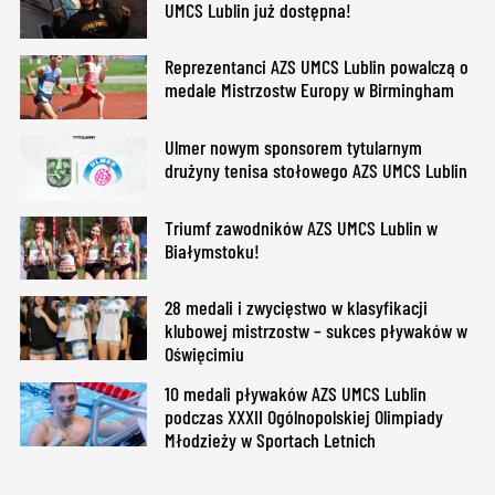
UMCS Lublin już dostępna!
Reprezentanci AZS UMCS Lublin powalczą o
medale Mistrzostw Europy w Birmingham
Ulmer nowym sponsorem tytularnym
drużyny tenisa stołowego AZS UMCS Lublin
Triumf zawodników AZS UMCS Lublin w
Białymstoku!
28 medali i zwycięstwo w klasyfikacji
klubowej mistrzostw – sukces pływaków w
Oświęcimiu
10 medali pływaków AZS UMCS Lublin
podczas XXXII Ogólnopolskiej Olimpiady
Młodzieży w Sportach Letnich