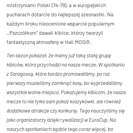
mistrzyniami Polski (74-79), a w europejskich
pucharach dotarcie do najlepszej szesnastki. Na
każdym kroku nieocenione wsparcie popularnym
,,Pszczółkom” dawali kibice, którzy tworzyli
fantastyczną atmosferę w Hali MOSiR.
Ten sezon pokazał, że mamy już taką stałą grupę
kibiców, która przychodzi na nasze mecze. W spotkaniu
z Saragossą, które bardzo promowaliśmy, po raz
pierwszy musieliśmy zamknąć kasy, bo wyprzedaliśmy
wszystkie wolne miejsca. Pokazujemy kibicom, że nasze
mecze to nie tylko sam pokaz koszykówki, ale również
dodatkowe atrakcje czy konkursy. Tego nauczyliśmy się
jako organizatorzy dzięki rywalizacji w EuroCup. Na
naszych spotkaniach będzie tego coraz więcej, bo