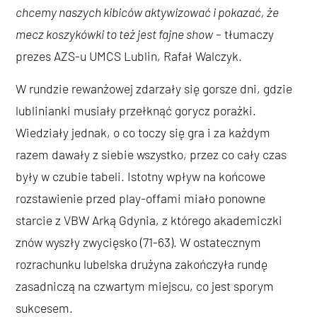
chcemy naszych kibiców aktywizować i pokazać, że
mecz koszykówki to też jest fajne show
– tłumaczy
prezes AZS-u UMCS Lublin, Rafał Walczyk.
W rundzie rewanżowej zdarzały się gorsze dni, gdzie
lublinianki musiały przełknąć gorycz porażki.
Wiedziały jednak, o co toczy się gra i za każdym
razem dawały z siebie wszystko, przez co cały czas
były w czubie tabeli. Istotny wpływ na końcowe
rozstawienie przed play-offami miało ponowne
starcie z VBW Arką Gdynia, z którego akademiczki
znów wyszły zwycięsko (71-63). W ostatecznym
rozrachunku lubelska drużyna zakończyła rundę
zasadniczą na czwartym miejscu, co jest sporym
sukcesem.