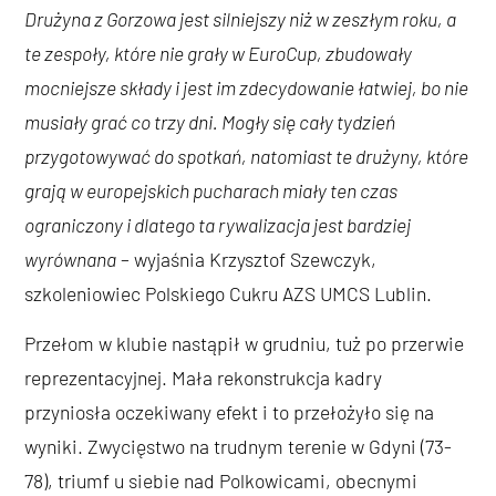
Drużyna z Gorzowa jest silniejszy niż w zeszłym roku, a
te zespoły, które nie grały w EuroCup, zbudowały
mocniejsze składy i jest im zdecydowanie łatwiej, bo nie
musiały grać co trzy dni. Mogły się cały tydzień
przygotowywać do spotkań, natomiast te drużyny, które
grają w europejskich pucharach miały ten czas
ograniczony i dlatego ta rywalizacja jest bardziej
wyrównana
– wyjaśnia Krzysztof Szewczyk,
szkoleniowiec Polskiego Cukru AZS UMCS Lublin.
Przełom w klubie nastąpił w grudniu, tuż po przerwie
reprezentacyjnej. Mała rekonstrukcja kadry
przyniosła oczekiwany efekt i to przełożyło się na
wyniki. Zwycięstwo na trudnym terenie w Gdyni (73-
78), triumf u siebie nad Polkowicami, obecnymi