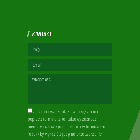
KONTAKT
Jeśli chcesz skontaktować się z nami
poprzez formularz kontaktowy zaznacz
nieobowiązkowego checkboxa w formularzu
(obok) by wyrazić zgodę na przetwarzanie