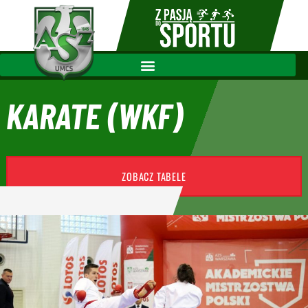
KARATE (WKF)
ZOBACZ TABELE