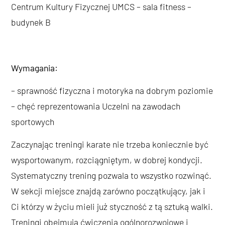
Centrum Kultury Fizycznej UMCS – sala fitness –
budynek B
Wymagania:
– sprawność fizyczna i motoryka na dobrym poziomie
– chęć reprezentowania Uczelni na zawodach
sportowych
Zaczynając treningi karate nie trzeba koniecznie być
wysportowanym, rozciągniętym, w dobrej kondycji.
Systematyczny trening pozwala to wszystko rozwinąć.
W sekcji miejsce znajdą zarówno początkujący, jak i
Ci którzy w życiu mieli już styczność z tą sztuką walki.
Treningi obejmują ćwiczenia ogólnorozwojowe i