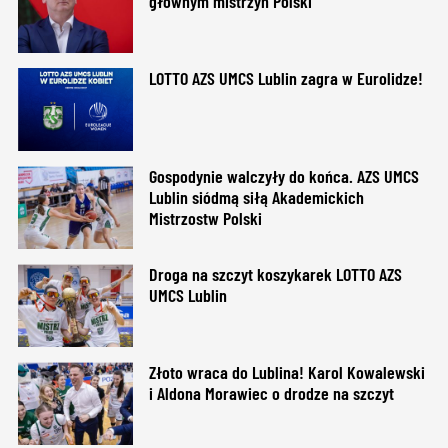
głównym mistrzyń Polski
LOTTO AZS UMCS Lublin zagra w Eurolidze!
Gospodynie walczyły do końca. AZS UMCS
Lublin siódmą siłą Akademickich
Mistrzostw Polski
Droga na szczyt koszykarek LOTTO AZS
UMCS Lublin
Złoto wraca do Lublina! Karol Kowalewski
i Aldona Morawiec o drodze na szczyt