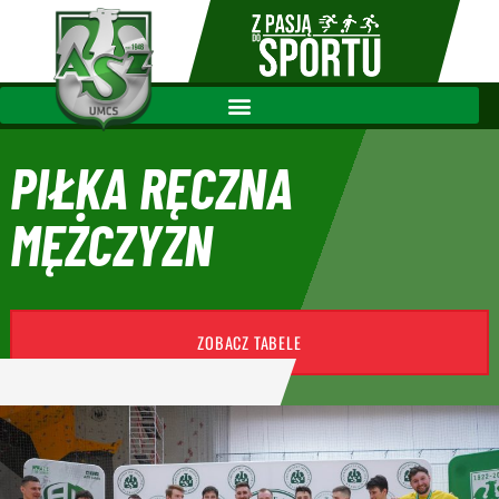
PIŁKA RĘCZNA
MĘŻCZYZN
ZOBACZ TABELE