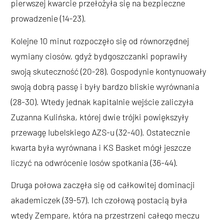
pierwszej kwarcie przełożyła się na bezpieczne
prowadzenie (14-23).
Kolejne 10 minut rozpoczęło się od równorzędnej
wymiany ciosów, gdyż bydgoszczanki poprawiły
swoją skuteczność (20-28). Gospodynie kontynuowały
swoją dobrą passę i były bardzo bliskie wyrównania
(28-30). Wtedy jednak kapitalnie wejście zaliczyła
Zuzanna Kulińska, której dwie trójki powiększyły
przewagę lubelskiego AZS-u (32-40). Ostatecznie
kwarta była wyrównana i KS Basket mógł jeszcze
liczyć na odwrócenie losów spotkania (36-44).
Druga połowa zaczęła się od całkowitej dominacji
akademiczek (39-57). Ich czołową postacią była
wtedy Zempare, która na przestrzeni całego meczu