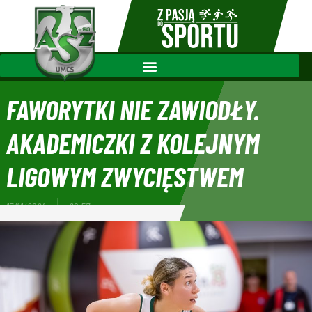
FAWORYTKI NIE ZAWIODŁY.
AKADEMICZKI Z KOLEJNYM
LIGOWYM ZWYCIĘSTWEM
17/11/2024
20:57