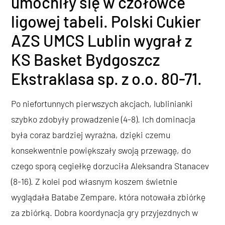
umocniły się w czołówce
ligowej tabeli. Polski Cukier
AZS UMCS Lublin wygrał z
KS Basket Bydgoszcz
Ekstraklasa sp. z o.o. 80-71.
Po niefortunnych pierwszych akcjach, lublinianki
szybko zdobyły prowadzenie (4-8). Ich dominacja
była coraz bardziej wyraźna, dzięki czemu
konsekwentnie powiększały swoją przewagę, do
czego sporą cegiełkę dorzuciła Aleksandra Stanacev
(8-16). Z kolei pod własnym koszem świetnie
wyglądała Batabe Zempare, która notowała zbiórkę
za zbiórką. Dobra koordynacja gry przyjezdnych w