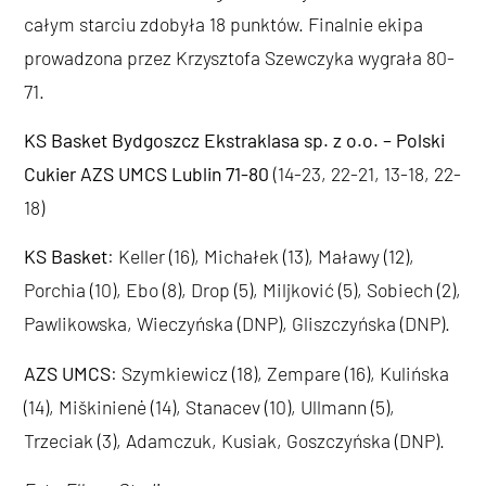
całym starciu zdobyła 18 punktów. Finalnie ekipa
prowadzona przez Krzysztofa Szewczyka wygrała 80-
71.
KS Basket Bydgoszcz Ekstraklasa sp. z o.o. – Polski
Cukier AZS UMCS Lublin 71-80
(14-23, 22-21, 13-18, 22-
18)
KS Basket
: Keller (16), Michałek (13), Maławy (12),
Porchia (10), Ebo (8), Drop (5), Miljković (5), Sobiech (2),
Pawlikowska, Wieczyńska (DNP), Gliszczyńska (DNP).
AZS UMCS
: Szymkiewicz (18), Zempare (16), Kulińska
(14), Miškinienė (14), Stanacev (10), Ullmann (5),
Trzeciak (3), Adamczuk, Kusiak, Goszczyńska (DNP).