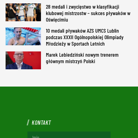
28 medali i zwycięstwo w klasyfikacji
klubowej mistrzostw – sukces pływaków w
Oświęcimiu
10 medali pływaków AZS UMCS Lublin
podczas XXXII Ogólnopolskiej Olimpiady
Młodzieży w Sportach Letnich
Marek Lebiedziński nowym trenerem
głównym mistrzyń Polski
KONTAKT