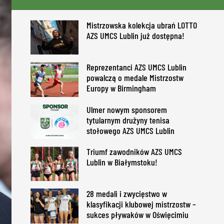
Mistrzowska kolekcja ubrań LOTTO
AZS UMCS Lublin już dostępna!
Reprezentanci AZS UMCS Lublin
powalczą o medale Mistrzostw
Europy w Birmingham
Ulmer nowym sponsorem
tytularnym drużyny tenisa
stołowego AZS UMCS Lublin
Triumf zawodników AZS UMCS
Lublin w Białymstoku!
28 medali i zwycięstwo w
klasyfikacji klubowej mistrzostw –
sukces pływaków w Oświęcimiu