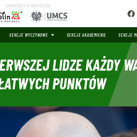
SPONSORZY STRATEGICZNI
SEKCJE WYCZYNOWE
SEKCJE AKADEMICKIE
SEKCJE M
IERWSZEJ LIDZE KAŻDY W
A ŁATWYCH PUNKTÓW