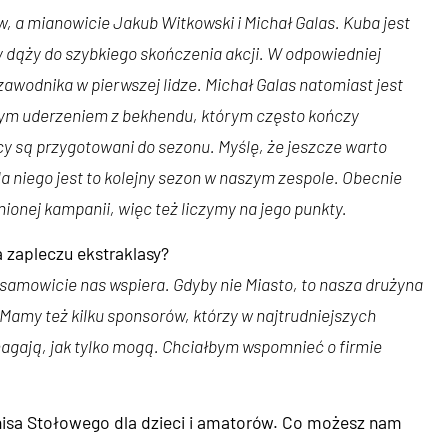
, a mianowicie Jakub Witkowski i Michał Galas. Kuba jest
dąży do szybkiego skończenia akcji. W odpowiedniej
zawodnika w pierwszej lidze. Michał Galas natomiast jest
ym uderzeniem z bekhendu, którym często kończy
icy są przygotowani do sezonu. Myślę, że jeszcze warto
a niego jest to kolejny sezon w naszym zespole. Obecnie
nionej kampanii, więc też liczymy na jego punkty.
 zapleczu ekstraklasy?
esamowicie nas wspiera. Gdyby nie Miasto, to nasza drużyna
 Mamy też kilku sponsorów, którzy w najtrudniejszych
gają, jak tylko mogą. Chciałbym wspomnieć o firmie
isa Stołowego dla dzieci i amatorów. Co możesz nam