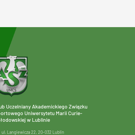
ub Uczelniany Akademickiego Związku
ortowego Uniwersytetu Marii Curie-
łodowskiej w Lublinie
ul. Langiewicza 22, 20-032 Lublin