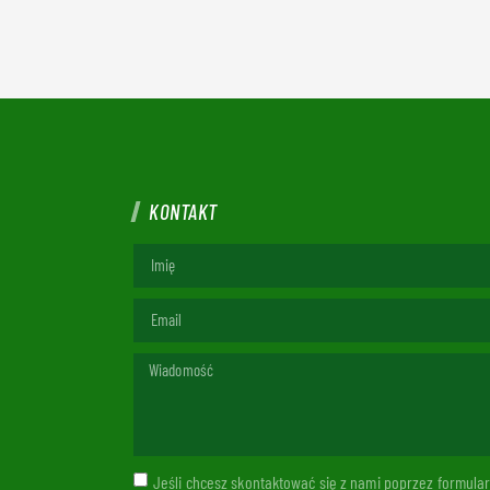
KONTAKT
Jeśli chcesz skontaktować się z nami poprzez formul