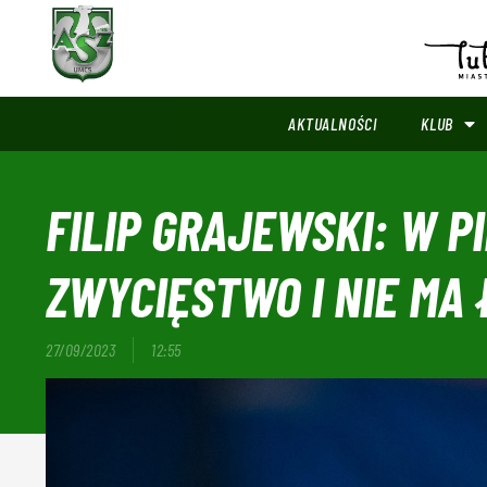
AKTUALNOŚCI
KLUB
FILIP GRAJEWSKI: W P
ZWYCIĘSTWO I NIE M
27/09/2023
12:55