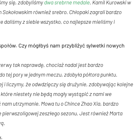
śmy się, zdobyliśmy
dwa srebrne medale
. Kamil Kurowski w
m Sokołowskim również srebro. Chłopaki zagrali bardzo
 daliśmy z siebie wszystko, co najlepsze mieliśmy i
zespołów. Czy mógłbyś nam przybliżyć sylwetki nowych
zerwy tak naprawdę, chociaż nadal jest bardzo
o tej pory w jednym meczu, zdobyła półtora punktu.
ej i liczymy, że odwdzięczy się drużynie, zdobywając kolejne
które niestety nie będą mogły wystąpić z nami we
 nam utrzymanie. Mowa tu o Chince Zhao Xia, bardzo
 pierwszoligowej zeszłego sezonu. Jest również Marta
wą.
.