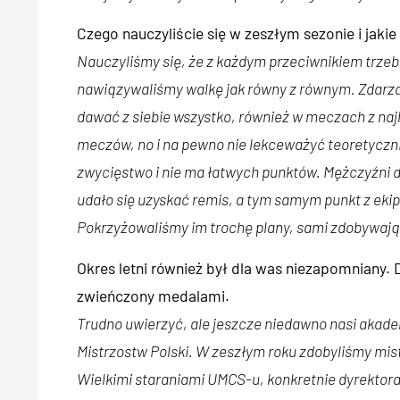
Czego nauczyliście się w zeszłym sezonie i jakie
Nauczyliśmy się, że z każdym przeciwnikiem trzeb
nawiązywaliśmy walkę jak równy z równym. Zdarzało
dawać z siebie wszystko, również w meczach z na
meczów, no i na pewno nie lekceważyć teoretyczni
zwycięstwo i nie ma łatwych punktów. Mężczyźni do
udało się uzyskać remis, a tym samym punkt z ekip
Pokrzyżowaliśmy im trochę plany, sami zdobywają
Okres letni również był dla was niezapomniany.
zwieńczony medalami.
Trudno uwierzyć, ale jeszcze niedawno nasi akadem
Mistrzostw Polski. W zeszłym roku zdobyliśmy mist
Wielkimi staraniami UMCS-u, konkretnie dyrektor