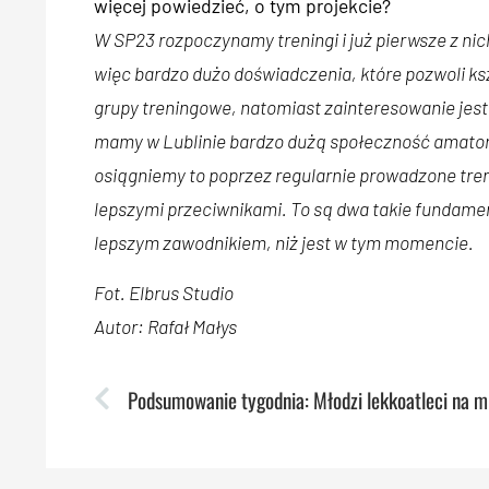
więcej powiedzieć, o tym projekcie?
W SP23 rozpoczynamy treningi i już pierwsze z ni
więc bardzo dużo doświadczenia, które pozwoli ks
grupy treningowe, natomiast zainteresowanie jest 
mamy w Lublinie bardzo dużą społeczność amator
osiągniemy to poprzez regularnie prowadzone treni
lepszymi przeciwnikami. To są dwa takie fundamen
lepszym zawodnikiem, niż jest w tym momencie.
Fot. Elbrus Studio
Autor: Rafał Małys