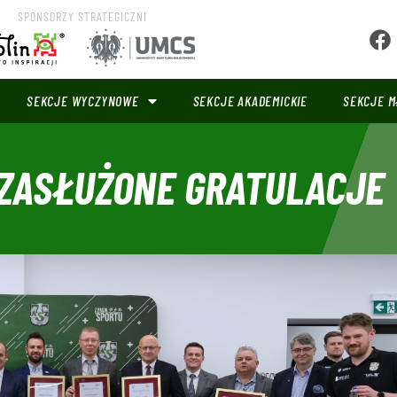
SPONSORZY STRATEGICZNI
SEKCJE WYCZYNOWE
SEKCJE AKADEMICKIE
SEKCJE M
 ZASŁUŻONE GRATULACJE