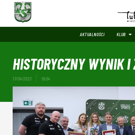
AKTUALNOŚCI
KLUB
HISTORYCZNY WYNIK I
17/04/2023
19:04