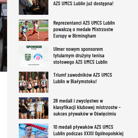
AZS UMCS Lublin już dostępna!
Reprezentanci AZS UMCS Lublin
powalczą o medale Mistrzostw
Europy w Birmingham
Ulmer nowym sponsorem
tytularnym drużyny tenisa
stołowego AZS UMCS Lublin
Triumf zawodników AZS UMCS
Lublin w Białymstoku!
28 medali i zwycięstwo w
klasyfikacji klubowej mistrzostw –
sukces pływaków w Oświęcimiu
10 medali pływaków AZS UMCS
Lublin podczas XXXII Ogólnopolskiej