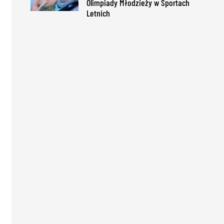
Olimpiady Młodzieży w Sportach
Letnich