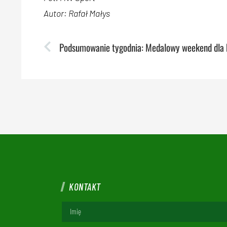
Autor: Rafał Małys
KONTAKT