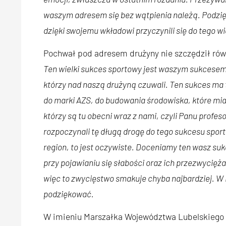
waszym adresem się bez wątpienia należą. Podzię
dzięki swojemu wkładowi przyczynili się do tego w
Pochwał pod adresem drużyny nie szczędził równ
Ten wielki sukces sportowy jest waszym sukcesem.
którzy nad naszą drużyną czuwali. Ten sukces ma 
do marki AZS, do budowania środowiska, które mia
którzy są tu obecni wraz z nami, czyli Panu profe
rozpoczynali tę długą drogę do tego sukcesu sport
region, to jest oczywiste. Doceniamy ten wasz su
przy pojawianiu się słabości oraz ich przezwycięża
więc to zwycięstwo smakuje chyba najbardziej. 
podziękować.
W imieniu Marszałka Województwa Lubelskiego 