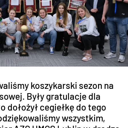
aliśmy koszykarski sezon na
sowej. Były gratulacje dla
to dołożył cegiełkę do tego
odziękowaliśmy wszystkim,