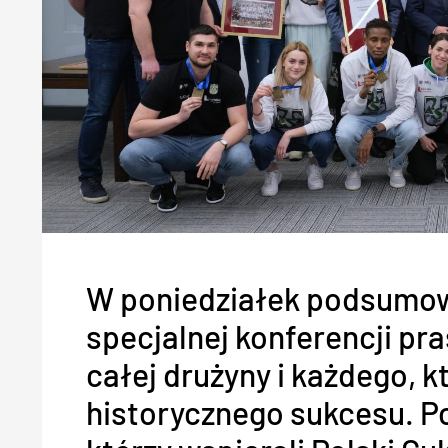
W poniedziałek podsumow
specjalnej konferencji pra
całej drużyny i każdego, k
historycznego sukcesu. P