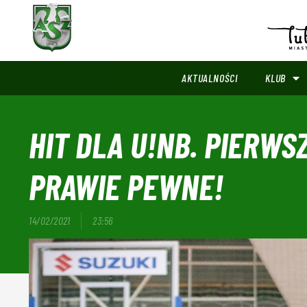
AKTUALNOŚCI
KLUB
HIT DLA U!NB. PIERWS
PRAWIE PEWNE!
14/02/2021
23:56