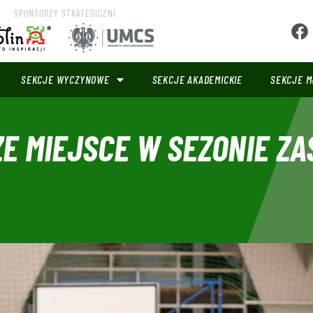
SPONSORZY STRATEGICZNI
SEKCJE WYCZYNOWE
SEKCJE AKADEMICKIE
SEKCJE M
ZE MIEJSCE W SEZONIE Z