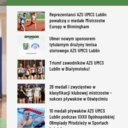
Reprezentanci AZS UMCS Lublin
powalczą o medale Mistrzostw
Europy w Birmingham
Ulmer nowym sponsorem
tytularnym drużyny tenisa
stołowego AZS UMCS Lublin
Triumf zawodników AZS UMCS
Lublin w Białymstoku!
28 medali i zwycięstwo w
klasyfikacji klubowej mistrzostw –
sukces pływaków w Oświęcimiu
10 medali pływaków AZS UMCS
Lublin podczas XXXII Ogólnopolskiej
Olimpiady Młodzieży w Sportach