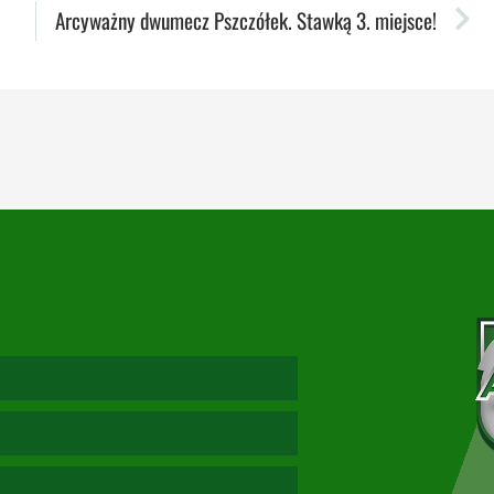
Arcyważny dwumecz Pszczółek. Stawką 3. miejsce!