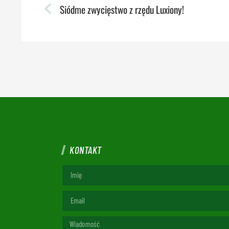
Siódme zwycięstwo z rzędu Luxiony!
KONTAKT