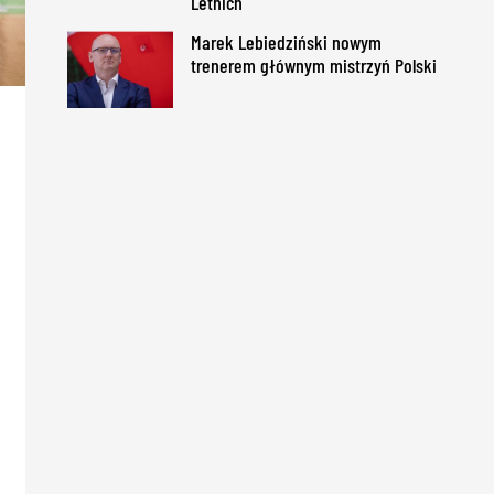
Letnich
Marek Lebiedziński nowym
trenerem głównym mistrzyń Polski