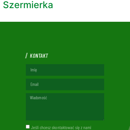
Szermierka
KONTAKT
Jeśli chcesz skontaktować się z nami