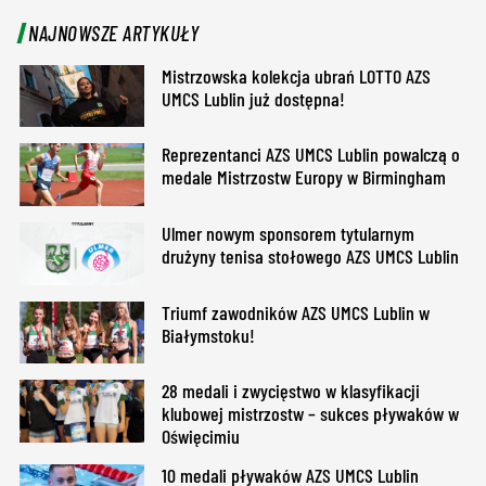
NAJNOWSZE ARTYKUŁY
Mistrzowska kolekcja ubrań LOTTO AZS
UMCS Lublin już dostępna!
Reprezentanci AZS UMCS Lublin powalczą o
medale Mistrzostw Europy w Birmingham
Ulmer nowym sponsorem tytularnym
drużyny tenisa stołowego AZS UMCS Lublin
Triumf zawodników AZS UMCS Lublin w
Białymstoku!
28 medali i zwycięstwo w klasyfikacji
klubowej mistrzostw – sukces pływaków w
Oświęcimiu
10 medali pływaków AZS UMCS Lublin