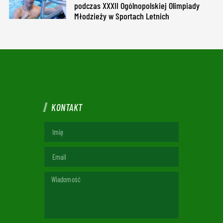
podczas XXXII Ogólnopolskiej Olimpiady
Młodzieży w Sportach Letnich
KONTAKT