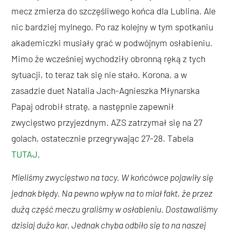
mecz zmierza do szczęśliwego końca dla Lublina. Ale
nic bardziej mylnego. Po raz kolejny w tym spotkaniu
akademiczki musiały grać w podwójnym osłabieniu.
Mimo że wcześniej wychodziły obronną ręką z tych
sytuacji, to teraz tak się nie stało. Korona, a w
zasadzie duet Natalia Jach-Agnieszka Młynarska
Papaj odrobił stratę, a następnie zapewnił
zwycięstwo przyjezdnym. AZS zatrzymał się na 27
golach, ostatecznie przegrywając 27-28. Tabela
TUTAJ
.
Mieliśmy zwycięstwo na tacy. W końcówce pojawiły się
jednak błędy. Na pewno wpływ na to miał fakt, że przez
dużą część meczu graliśmy w osłabieniu. Dostawaliśmy
dzisiaj dużo kar. Jednak chyba odbiło się to na naszej