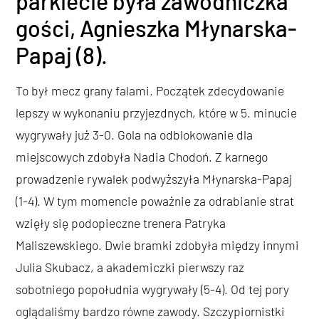
parkiecie była zawodniczka
gości, Agnieszka Młynarska-
Papaj (8).
To był mecz grany falami. Początek zdecydowanie
lepszy w wykonaniu przyjezdnych, które w 5. minucie
wygrywały już 3-0. Gola na odblokowanie dla
miejscowych zdobyła Nadia Chodoń. Z karnego
prowadzenie rywalek podwyższyła Młynarska-Papaj
(1-4). W tym momencie poważnie za odrabianie strat
wzięły się podopieczne trenera Patryka
Maliszewskiego. Dwie bramki zdobyła między innymi
Julia Skubacz, a akademiczki pierwszy raz
sobotniego popołudnia wygrywały (5-4). Od tej pory
oglądaliśmy bardzo równe zawody. Szczypiornistki