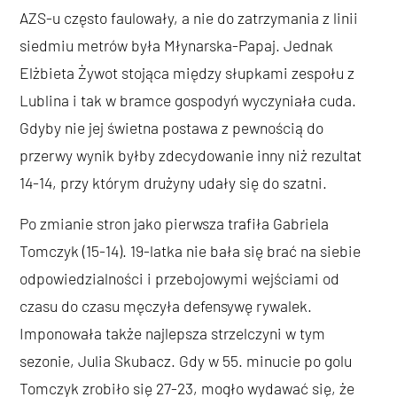
AZS-u często faulowały, a nie do zatrzymania z linii
siedmiu metrów była Młynarska-Papaj. Jednak
Elżbieta Żywot stojąca między słupkami zespołu z
Lublina i tak w bramce gospodyń wyczyniała cuda.
Gdyby nie jej świetna postawa z pewnością do
przerwy wynik byłby zdecydowanie inny niż rezultat
14-14, przy którym drużyny udały się do szatni.
Po zmianie stron jako pierwsza trafiła Gabriela
Tomczyk (15-14). 19-latka nie bała się brać na siebie
odpowiedzialności i przebojowymi wejściami od
czasu do czasu męczyła defensywę rywalek.
Imponowała także najlepsza strzelczyni w tym
sezonie, Julia Skubacz. Gdy w 55. minucie po golu
Tomczyk zrobiło się 27-23, mogło wydawać się, że