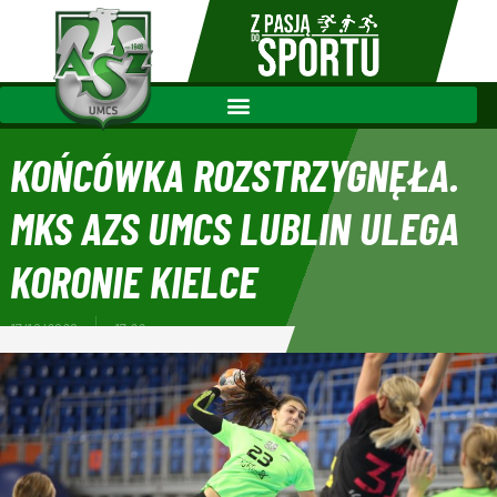
KOŃCÓWKA ROZSTRZYGNĘŁA.
MKS AZS UMCS LUBLIN ULEGA
KORONIE KIELCE
17/10/2020
17:26