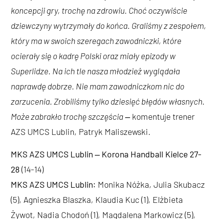
koncepcji gry, trochę na zdrowiu. Choć oczywiście
dziewczyny wytrzymały do końca. Graliśmy z zespołem,
który ma w swoich szeregach zawodniczki, które
ocierały się o kadrę Polski oraz miały epizody w
Superlidze. Na ich tle nasza młodzież wyglądała
naprawdę dobrze. Nie mam zawodniczkom nic do
zarzucenia. Zrobiliśmy tylko dziesięć błędów własnych.
Może zabrakło trochę szczęścia
‒ komentuje trener
AZS UMCS Lublin, Patryk Maliszewski.
MKS AZS UMCS Lublin ‒ Korona Handball Kielce 27-
28
(14-14)
MKS AZS UMCS Lublin:
Monika Nóżka, Julia Skubacz
(5), Agnieszka Blaszka, Klaudia Kuc (1), Elżbieta
Żywot, Nadia Chodoń (1), Magdalena Markowicz (5),