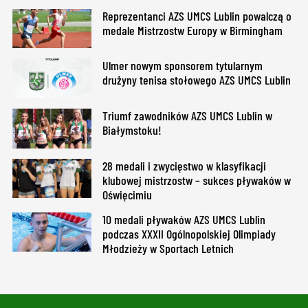
Reprezentanci AZS UMCS Lublin powalczą o
medale Mistrzostw Europy w Birmingham
Ulmer nowym sponsorem tytularnym
drużyny tenisa stołowego AZS UMCS Lublin
Triumf zawodników AZS UMCS Lublin w
Białymstoku!
28 medali i zwycięstwo w klasyfikacji
klubowej mistrzostw – sukces pływaków w
Oświęcimiu
10 medali pływaków AZS UMCS Lublin
podczas XXXII Ogólnopolskiej Olimpiady
Młodzieży w Sportach Letnich