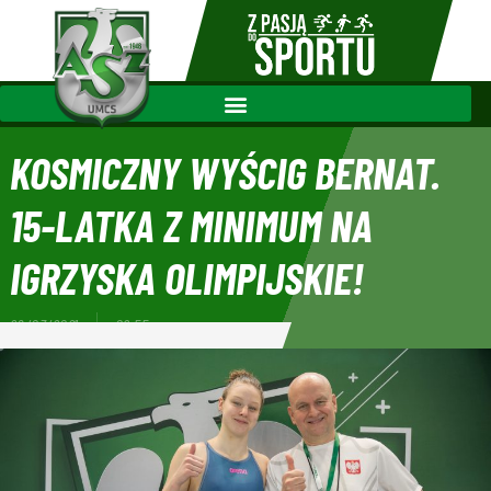
KOSMICZNY WYŚCIG BERNAT.
15-LATKA Z MINIMUM NA
IGRZYSKA OLIMPIJSKIE!
28/03/2021
09:55