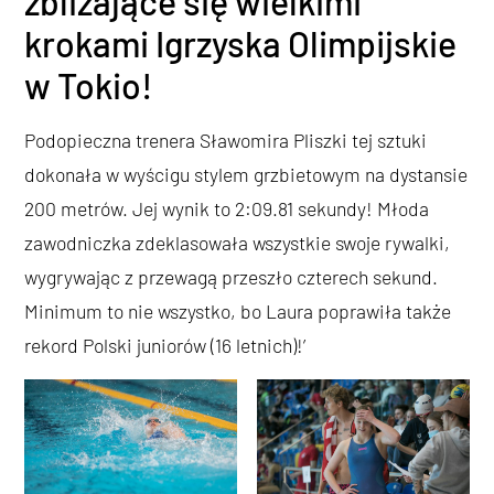
zbliżające się wielkimi
krokami Igrzyska Olimpijskie
w Tokio!
Podopieczna trenera Sławomira Pliszki tej sztuki
dokonała w wyścigu stylem grzbietowym na dystansie
200 metrów. Jej wynik to 2:09.81 sekundy! Młoda
zawodniczka zdeklasowała wszystkie swoje rywalki,
wygrywając z przewagą przeszło czterech sekund.
Minimum to nie wszystko, bo Laura poprawiła także
rekord Polski juniorów (16 letnich)!’