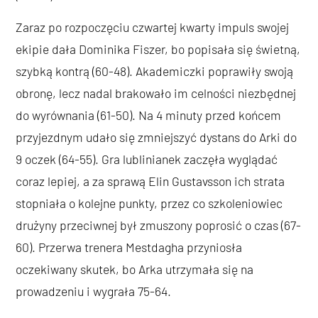
Zaraz po rozpoczęciu czwartej kwarty impuls swojej
ekipie dała Dominika Fiszer, bo popisała się świetną,
szybką kontrą (60-48). Akademiczki poprawiły swoją
obronę, lecz nadal brakowało im celności niezbędnej
do wyrównania (61-50). Na 4 minuty przed końcem
przyjezdnym udało się zmniejszyć dystans do Arki do
9 oczek (64-55). Gra lublinianek zaczęła wyglądać
coraz lepiej, a za sprawą Elin Gustavsson ich strata
stopniała o kolejne punkty, przez co szkoleniowiec
drużyny przeciwnej był zmuszony poprosić o czas (67-
60). Przerwa trenera Mestdagha przyniosła
oczekiwany skutek, bo Arka utrzymała się na
prowadzeniu i wygrała 75-64.