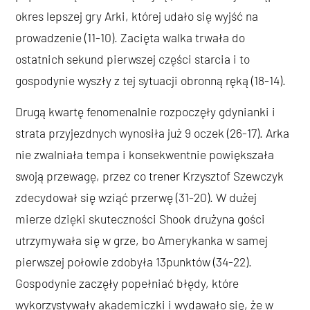
okres lepszej gry Arki, której udało się wyjść na
prowadzenie (11-10). Zacięta walka trwała do
ostatnich sekund pierwszej części starcia i to
gospodynie wyszły z tej sytuacji obronną ręką (18-14).
Drugą kwartę fenomenalnie rozpoczęły gdynianki i
strata przyjezdnych wynosiła już 9 oczek (26-17). Arka
nie zwalniała tempa i konsekwentnie powiększała
swoją przewagę, przez co trener Krzysztof Szewczyk
zdecydował się wziąć przerwę (31-20). W dużej
mierze dzięki skuteczności Shook drużyna gości
utrzymywała się w grze, bo Amerykanka w samej
pierwszej połowie zdobyła 13punktów (34-22).
Gospodynie zaczęły popełniać błędy, które
wykorzystywały akademiczki i wydawało się, że w