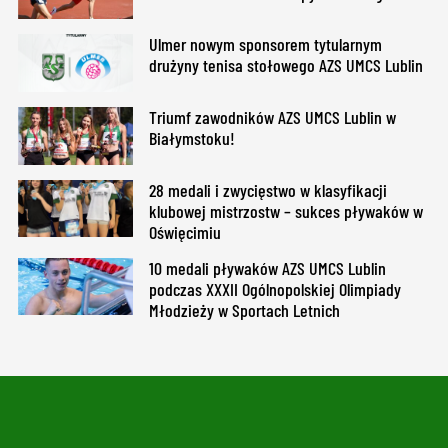
Ulmer nowym sponsorem tytularnym
drużyny tenisa stołowego AZS UMCS Lublin
Triumf zawodników AZS UMCS Lublin w
Białymstoku!
28 medali i zwycięstwo w klasyfikacji
klubowej mistrzostw – sukces pływaków w
Oświęcimiu
10 medali pływaków AZS UMCS Lublin
podczas XXXII Ogólnopolskiej Olimpiady
Młodzieży w Sportach Letnich