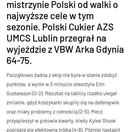
mistrzynie Polski od walki o
najwyższe cele w tym
sezonie. Polski Cukier AZS
UMCS Lublin przegrał na
wyjeździe z VBW Arka Gdynia
64-75.
Początkowo żadna z ekip nie była w stanie zdobyć
punktów, a wynik w 3 minucie otworzyła Elin
Gustavsson (0-2). Rezultat na tablicy rzadko ulegał
zmianie, gdyż koszykarki skupiły się na defensywie
oraz miały problemy z celnością (2-5). Mecz
przyspieszył w połowie kwarty, kiedy Kylee Shook
popisała się efektowną trójką (4-8). Później nastąpił