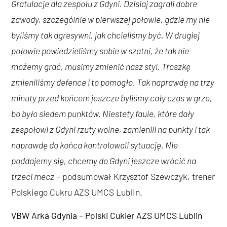
Gratulacje dla zespołu z Gdyni. Dzisiaj zagrali dobre
zawody, szczególnie w pierwszej połowie, gdzie my nie
byliśmy tak agresywni, jak chcieliśmy być. W drugiej
połowie powiedzieliśmy sobie w szatni, że tak nie
możemy grać, musimy zmienić nasz styl. Troszkę
zmieniliśmy defence i to pomogło. Tak naprawdę na trzy
minuty przed końcem jeszcze byliśmy cały czas w grze,
bo było siedem punktów. Niestety faule, które dały
zespołowi z Gdyni rzuty wolne, zamienili na punkty i tak
naprawdę do końca kontrolowali sytuację. Nie
poddajemy się, chcemy do Gdyni jeszcze wrócić na
trzeci mecz
– podsumował Krzysztof Szewczyk, trener
Polskiego Cukru AZS UMCS Lublin.
VBW Arka Gdynia – Polski Cukier AZS UMCS Lublin