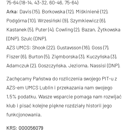
75-64 (18-14, 43-32, 60-46, 75-64)
Arka
: Davis (15), Borkowska (12), Miškinienė (12),
Podgórna (10), Wrzesiński (9), Szymkiewicz (6),
Kastanek (5), Puter (4), Cowling (2), Bazan, Żytkowska
(DNP), Szulc (DNP).
AZS UMCS: Shook (22), Gustavsson (16), Goss (7),
Fiszer (6), Burton (5), Zięmborska (3), Kuczyńska (3),
Adamczuk (2), Goszczyńska, Jeziorna, Nassisi (DNP).
Zachęcamy Państwa do rozliczenia swojego PIT-u z
AZS-em UMCS Lublin i przekazania nam swojego
1,5% podatku. Wasze wsparcie pomaga nam rozwijać
klub i pisać kolejne piękne rozdziały historii jego
funkcjonowania.
KRS: 000056079