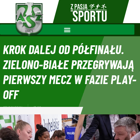
KROK DALEJ OD PÓŁFINAŁU.
ZIELONO-BIAŁE PRZEGRYWAJĄ
PIERWSZY MECZ W FAZIE PLAY-
OFF
27/02/2024
21:16