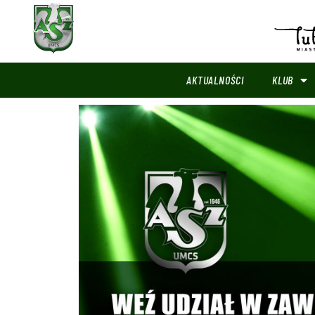
AKTUALNOŚCI
KLUB