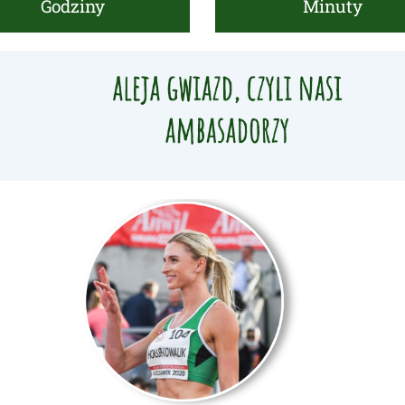
Godziny
Minuty