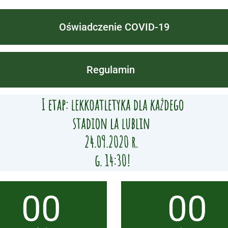
Oświadczenie COVID-19
Regulamin
00
00