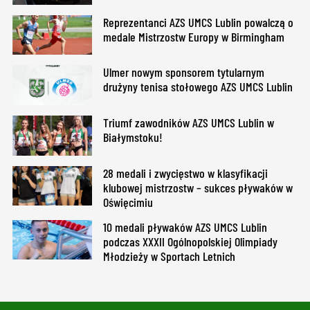
Reprezentanci AZS UMCS Lublin powalczą o
medale Mistrzostw Europy w Birmingham
Ulmer nowym sponsorem tytularnym
drużyny tenisa stołowego AZS UMCS Lublin
Triumf zawodników AZS UMCS Lublin w
Białymstoku!
28 medali i zwycięstwo w klasyfikacji
klubowej mistrzostw – sukces pływaków w
Oświęcimiu
10 medali pływaków AZS UMCS Lublin
podczas XXXII Ogólnopolskiej Olimpiady
Młodzieży w Sportach Letnich