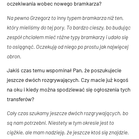
oczekiwania wobec nowego bramkarza?
Na pewno Grzegorz to inny typem bramkarza niż ten,
który mieliśmy do tej pory. To bardzo cieszy, bo budując
zespół chciałem mieć różne typy bramkarzy i udało się
to osiągnąć. Oczekuję od niego po prostu jak najwięcej
obron.
Jakiś czas temu wspominał Pan, że poszukujecie
jeszcze dwóch rozgrywających. Czy macie już kogoś
na oku i kiedy można spodziewać się ogłoszenia tych
transferów?
Cały czas szukamy jeszcze dwóch rozgrywających, bo
są nam potrzebni. Niestety w tym okresie jest to
ciężkie, ale mam nadzieję, że jeszcze ktoś się znajdzie.