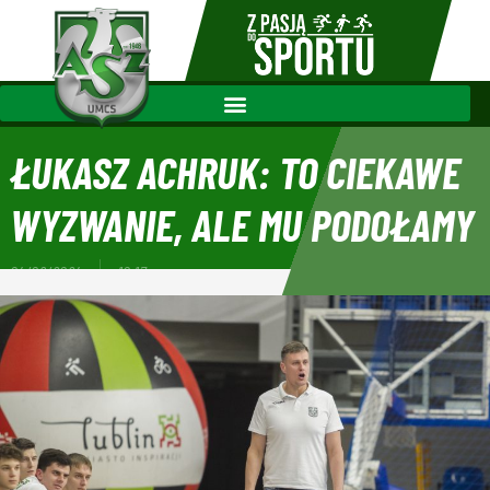
ŁUKASZ ACHRUK: TO CIEKAWE
WYZWANIE, ALE MU PODOŁAMY
04/09/2024
10:17