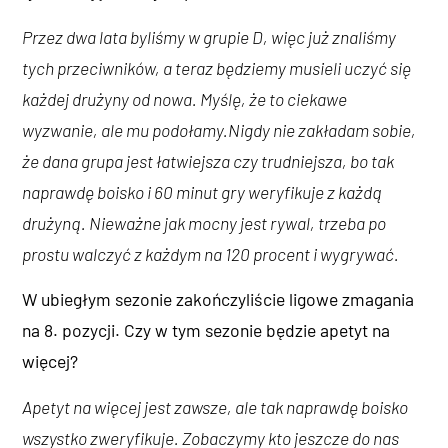
Przez dwa lata byliśmy w grupie D, więc już znaliśmy
tych przeciwników, a teraz będziemy musieli uczyć się
każdej drużyny od nowa. Myślę, że
to ciekawe
wyzwanie, ale mu podołamy.
Nigdy nie zakładam sobie,
że dana grupa jest łatwiejsza czy trudniejsza, bo tak
naprawdę boisko i 60 minut gry weryfikuje z każdą
drużyną. Nieważne jak mocny jest rywal, trzeba po
prostu walczyć z każdym na 120 procent i wygrywać.
W ubiegłym sezonie zakończyliście ligowe zmagania
na 8. pozycji. Czy w tym sezonie będzie apetyt na
więcej?
Apetyt na więcej jest zawsze, ale tak naprawdę boisko
wszystko zweryfikuje. Zobaczymy kto jeszcze do nas