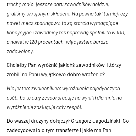
trochę mało, jeszcze paru zawodników dojdzie,
graliśmy okrojonym składem. Na pewno taki turniej, czy
nawet mecz sparingowy, to są starcia wymagające
kondycyjne i zawodnicy tak naprawdę spełnili to w 100,
a nawet w 120 procentach, więc jestem bardzo
zadowolony.
Chciałby Pan wyróżnić jakichś zawodników, którzy
zrobili na Panu wyjątkowo dobre wrażenie?
Nie jestem zwolennikiem wyróżnienia pojedynczych
osób, bo to cały zespół pracuje na wynik i dla mnie na
wyróżnienie zasługuje cały zespół.
Do waszej drużyny dołączył Grzegorz Jagodziński. Co
zadecydowało o tym transferze i jakie ma Pan