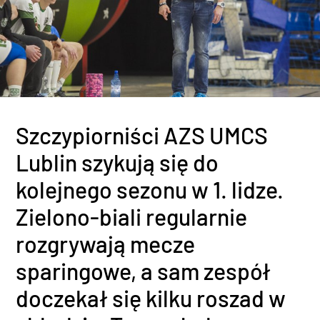
Szczypiorniści AZS UMCS
Lublin szykują się do
kolejnego sezonu w 1. lidze.
Zielono-biali regularnie
rozgrywają mecze
sparingowe, a sam zespół
doczekał się kilku roszad w