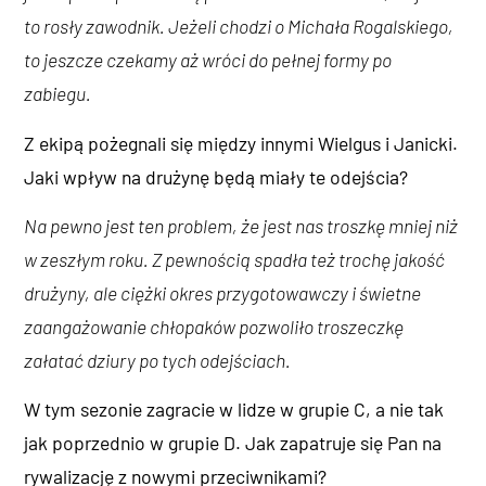
to rosły zawodnik. Jeżeli chodzi o Michała Rogalskiego,
to jeszcze czekamy aż wróci do pełnej formy po
zabiegu.
Z ekipą pożegnali się między innymi Wielgus i Janicki.
Jaki wpływ na drużynę będą miały te odejścia?
Na pewno jest ten problem, że jest nas troszkę mniej niż
w zeszłym roku. Z pewnością spadła też trochę jakość
drużyny, ale ciężki okres przygotowawczy i świetne
zaangażowanie chłopaków pozwoliło troszeczkę
załatać dziury po tych odejściach.
W tym sezonie zagracie w lidze w grupie C, a nie tak
jak poprzednio w grupie D. Jak zapatruje się Pan na
rywalizację z nowymi przeciwnikami?