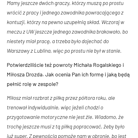
Mamy jeszcze dwóch graczy, którzy muszą po prostu
wrócić z pracy i jednego zawodnika powracającego z
kontuzji, którzy na pewno uzupełnią skład. Wczoraj w
meczu z UW jeszcze jednego zawodnika brakowało, bo
niestety miał pracę, a trzeba było dojechać do
Warszawy z Lublina, więc po prostu nie był w stanie.
Potwierdziliście też powroty Michała Rogalskiego i
Miłosza Drozda. Jak ocenia Pan ich formę i jaką będą
pełnić rolę w zespole?
Miłosz miał rozbrat z piłką przez półtora roku, ale
trenował indywidualnie, więc jeżeli chodzi o
przygotowanie motoryczne nie jest źle. Wiadomo, że
trochę jeszcze musi z tą piłką popracować, żeby było
już super. Z pewnością pomoże nam w obronie, bo jest