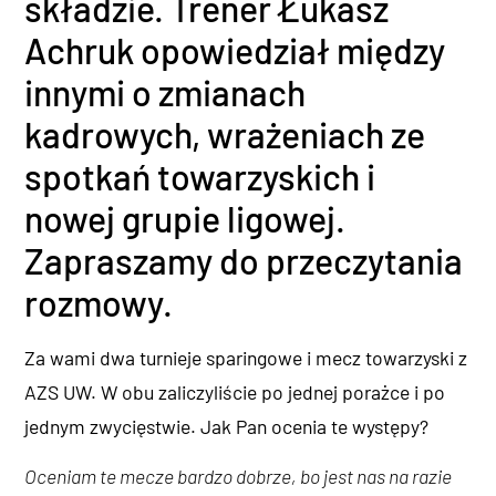
składzie. Trener Łukasz
Achruk opowiedział między
innymi o zmianach
kadrowych, wrażeniach ze
spotkań towarzyskich i
nowej grupie ligowej.
Zapraszamy do przeczytania
rozmowy.
Za wami dwa turnieje sparingowe i mecz towarzyski z
AZS UW. W obu zaliczyliście po jednej porażce i po
jednym zwycięstwie. Jak Pan ocenia te występy?
Oceniam te mecze bardzo dobrze, bo jest nas na razie