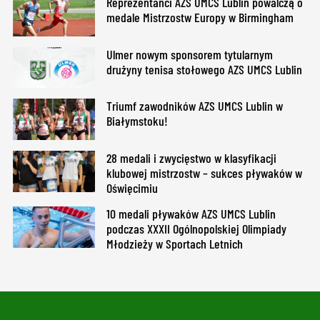
Reprezentanci AZS UMCS Lublin powalczą o
medale Mistrzostw Europy w Birmingham
Ulmer nowym sponsorem tytularnym
drużyny tenisa stołowego AZS UMCS Lublin
Triumf zawodników AZS UMCS Lublin w
Białymstoku!
28 medali i zwycięstwo w klasyfikacji
klubowej mistrzostw – sukces pływaków w
Oświęcimiu
10 medali pływaków AZS UMCS Lublin
podczas XXXII Ogólnopolskiej Olimpiady
Młodzieży w Sportach Letnich