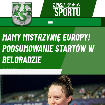
MAMY MISTRZYNIĘ EUROPY!
PODSUMOWANIE STARTÓW W
BELGRADZIE
24/06/2024
10:01