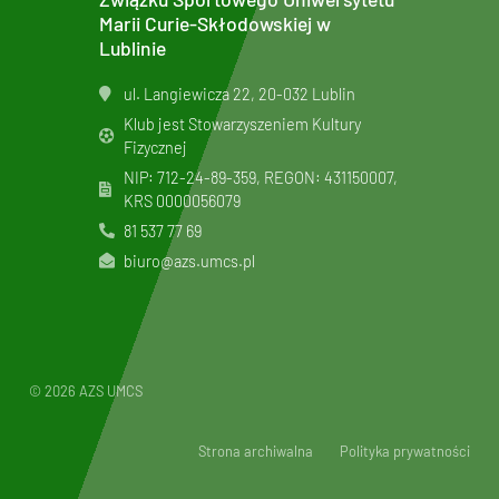
Marii Curie-Skłodowskiej w
Lublinie
ul. Langiewicza 22, 20-032 Lublin
Klub jest Stowarzyszeniem Kultury
Fizycznej
NIP: 712-24-89-359, REGON: 431150007,
KRS
0000056079
81 537 77 69
biuro@azs.umcs.pl
© 2026 AZS UMCS
Strona archiwalna
Polityka prywatności