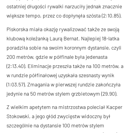
ostatniej długości rywalki narzuciły jednak znacznie
większe tempo, przez co dopłynęła szósta (2:10.85).
Piskorska miała okazję rywalizować także ze swoją
klubową koleżanką Laurą Bernat. Najlepiej 18-latka
poradziła sobie na swoim koronnym dystansie, czyli
200 metrów, gdzie w półfinale była jedenasta
(2:13.40). Eliminacje przeszła także na 100 metrów, a
w rundzie półfinałowej uzyskała szesnasty wynik
(1:03.57). Zmagania w pierwszej rundzie zakończyła
jedynie na 50 metrów stylem grzbietowym (29.90).
Z wielkim apetytem na mistrzostwa poleciał Kacper
Stokowski, a jego głód zwycięstw widoczny był
szczególnie na dystansie 100 metrów stylem