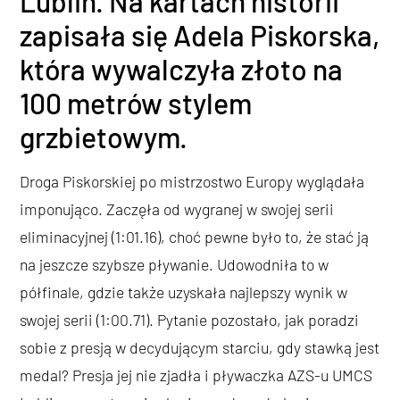
Lublin. Na kartach historii
zapisała się Adela Piskorska,
która wywalczyła złoto na
100 metrów stylem
grzbietowym.
Droga Piskorskiej po mistrzostwo Europy wyglądała
imponująco. Zaczęła od wygranej w swojej serii
eliminacyjnej (1:01.16), choć pewne było to, że stać ją
na jeszcze szybsze pływanie. Udowodniła to w
półfinale, gdzie także uzyskała najlepszy wynik w
swojej serii (1:00.71). Pytanie pozostało, jak poradzi
sobie z presją w decydującym starciu, gdy stawką jest
medal? Presja jej nie zjadła i pływaczka AZS-u UMCS