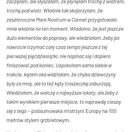
zaczęłam, ale słyszałam, że płynęłam trochę z wiatrem,
trochę pod wiatr. Właśnie tak skojarzyłam, że
zeszłoroczne Mare Nostrum w Cannet przygotowało
mnie właśnie na ten moment. Wiadomo, że jest jeszcze
dużo elementów do poprawy, ale wiedziałam, żeby po
nawrocie trzymać cały czas tempo jeszcze z tej
pierwszej pięćdziesiątki, nie napinać się i dopiero
finiszować pod koniec. Uspokoiłam sama siebie w
trakcie, kątem oka widziałam, że chyba dziewczyny
były za mną, ale to też kąty troszeczkę zaburzają.
Wiedziałam, że walczę o najwyższe lokaty, ale żeby z
takim wynikiem pierwsze miejsce, to naprawdę cieszę
się z tego
– podsumowała mistrzyni Europy na 100
metrów stylem grzbietowym.