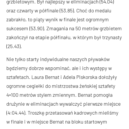
grzbietowym. Był najlepszy w eliminacjach (54.04)
oraz czwarty w półfinale (53.85). Choć do medalu
zabrakło, to piąty wynik w finale jest ogromnym
sukcesem (53.90). Zmagania na 50 metrów grzbietem
zakończył na etapie półfinału, w którym był trzynasty
(25.43).
Nie tylko starty indywidualne naszych pływaków
będziemy dobrze wspominać, ale i ich występy w
sztafetach. Laura Bernat i Adela Piskorska dołożyły
ogromne cegiełki do mistrzostwa żeńskiej sztafety
4×100 metrów stylem zmiennym. Bernat pomogła
drużynie w eliminacjach wywalczyć pierwsze miejsce
(4:04.44). Troszkę przetasowań kadrowych mieliśmy
w finale i w miejsce Bernat na bloku startowym