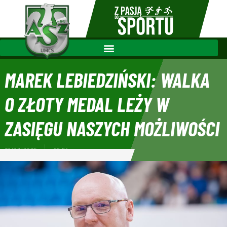
MAREK LEBIEDZIŃSKI: WALKA
O ZŁOTY MEDAL LEŻY W
ZASIĘGU NASZYCH MOŻLIWOŚCI
12/03/2025
22:54