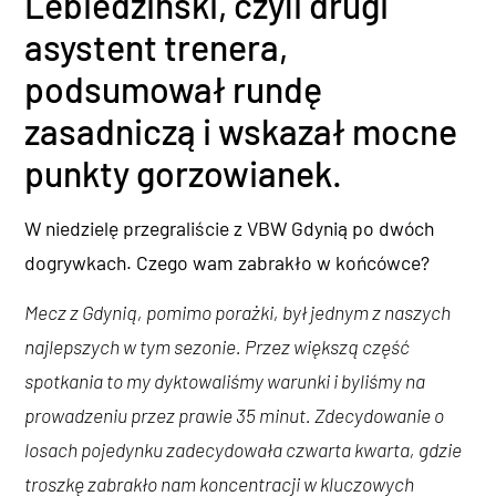
Lebiedziński, czyli drugi
asystent trenera,
podsumował rundę
zasadniczą i wskazał mocne
punkty gorzowianek.
W niedzielę przegraliście z VBW Gdynią po dwóch
dogrywkach. Czego wam zabrakło w końcówce?
Mecz z Gdynią, pomimo porażki, był jednym z naszych
najlepszych w tym sezonie. Przez większą część
spotkania to my dyktowaliśmy warunki i byliśmy na
prowadzeniu przez prawie 35 minut. Zdecydowanie o
losach pojedynku zadecydowała czwarta kwarta, gdzie
troszkę zabrakło nam koncentracji w kluczowych