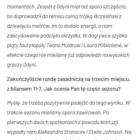
momentach. Zespół z Gdyni miał też sporo szczęścia,
bo doprowadził do remisu celną trójką Wrzesiński z
dziewięciu metrów. Im to dodało energii, a nam
zdecydowanie podcięło skrzydła. W dogrywce szybko
piąty faul złapały Teana Muldrow i Laura Miškinienė, w
efekcie czego nie mieliśmy już odpowiedzi na wysokich
graczy Gdyni.
Zakończyliście rundę zasadniczą na trzecim miejscu,
z bilansem 11-7. Jak ocenia Pan tę część sezonu?
Myślę, że trzeba pozytywnie podejść do tego wyniku. W
trakcie sezonu mieliśmy sporo zawirowań. Po
pierwszych dwóch spotkaniach z powodu kontuzji
wypadły nam Aleksandra Stanacev i Stella Johnson. Na