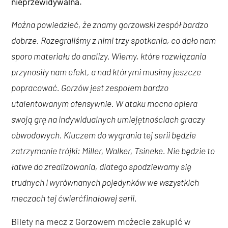
nieprzewidywalna.
Można powiedzieć, że znamy gorzowski zespół bardzo
dobrze. Rozegraliśmy z nimi trzy spotkania, co dało nam
sporo materiału do analizy. Wiemy, które rozwiązania
przynosiły nam efekt, a nad którymi musimy jeszcze
popracować. Gorzów jest zespołem bardzo
utalentowanym ofensywnie. W ataku mocno opiera
swoją grę na indywidualnych umiejętnościach graczy
obwodowych. Kluczem do wygrania tej serii będzie
zatrzymanie trójki: Miller, Walker, Tsineke. Nie będzie to
łatwe do zrealizowania, dlatego spodziewamy się
trudnych i wyrównanych pojedynków we wszystkich
meczach tej ćwierćfinałowej serii.
Bilety na mecz z Gorzowem możecie zakupić w