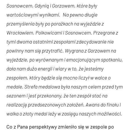
Sosnowcem, Gdynią i Gorzowem, które były
wartościowymi wynikami.
Na pewno długie
przemyślenia były po porażkach na wyjeździe z
Wrocławiem, Polkowicami i Sosnowcem. Przegrane z
tymi dwoma ostatnimi zespołami zdecydowanie nie
powinny nam się przytrafić. Wygrana z Gorzowem na
wyjeździe, po wyrównanym i emocjonującym spotkaniu,
dała nam dużo energii i wiary w to, że jesteśmy
zespołem, który będzie się mocno liczył w walce o
medale. Strefa medalowa była naszym celem przed tym
sezonem i jest przekonany, że ten zespół stać na
realizację przedsezonowych założeń. Awans do finału i
walka o złoty medal leży w zasięgu naszych możliwości.
Co z Pana perspektywy zmieniło się w zespole po