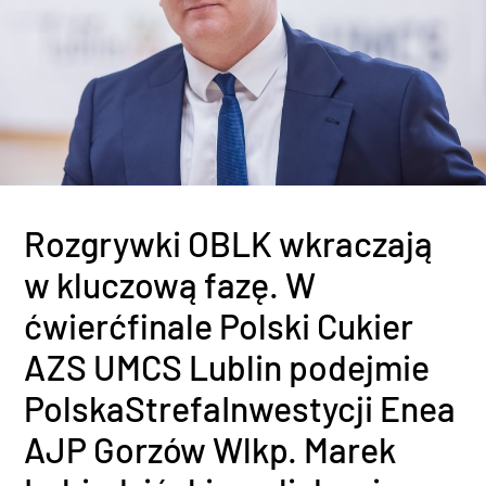
Rozgrywki OBLK wkraczają
w kluczową fazę. W
ćwierćfinale Polski Cukier
AZS UMCS Lublin podejmie
PolskaStrefaInwestycji Enea
AJP Gorzów Wlkp. Marek