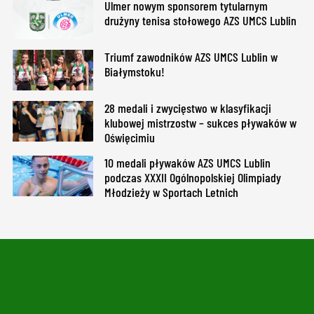
Ulmer nowym sponsorem tytularnym
drużyny tenisa stołowego AZS UMCS Lublin
Triumf zawodników AZS UMCS Lublin w
Białymstoku!
28 medali i zwycięstwo w klasyfikacji
klubowej mistrzostw – sukces pływaków w
Oświęcimiu
10 medali pływaków AZS UMCS Lublin
podczas XXXII Ogólnopolskiej Olimpiady
Młodzieży w Sportach Letnich