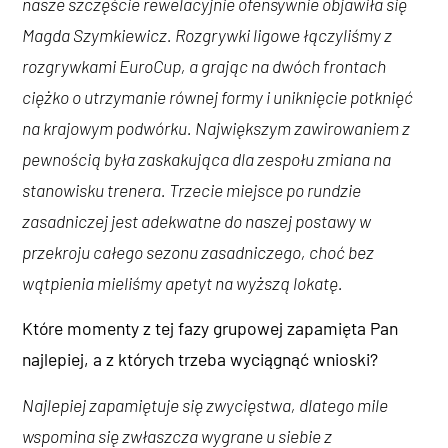
nasze szczęście rewelacyjnie ofensywnie objawiła się
Magda Szymkiewicz. Rozgrywki ligowe łączyliśmy z
rozgrywkami EuroCup, a grając na dwóch frontach
ciężko o utrzymanie równej formy i uniknięcie potknięć
na krajowym podwórku. Największym zawirowaniem z
pewnością była zaskakująca dla zespołu zmiana na
stanowisku trenera. Trzecie miejsce po rundzie
zasadniczej jest adekwatne do naszej postawy w
przekroju całego sezonu zasadniczego, choć bez
wątpienia mieliśmy apetyt na wyższą lokatę.
Które momenty z tej fazy grupowej zapamięta Pan
najlepiej, a z których trzeba wyciągnąć wnioski?
Najlepiej zapamiętuje się zwycięstwa, dlatego mile
wspomina się zwłaszcza wygrane u siebie z