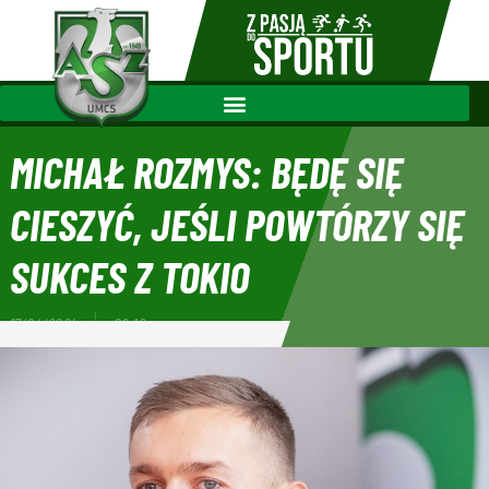
MICHAŁ ROZMYS: BĘDĘ SIĘ
CIESZYĆ, JEŚLI POWTÓRZY SIĘ
SUKCES Z TOKIO
17/04/2024
08:12