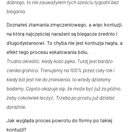
dobrego, to nie zauważyłem tych sześciu tygodni bez
biegania.
Doznałeś złamania zmęczeniowego, a więc kontuzji,
na którą najczęściej narażeni są biegacze średnio i
długodystansowi. To chyba nie jest kontuzja nagła, a
efekt tego procesu eskalowania bólu.
Trudno określić, kiedy kość pęka. Tutaj jest bardzo
cienka granica. Trenujemy na 100% przez cały rok i
kiedy ból jest nie do zniesienia, to wtedy działamy
badamy. Często okazuje się, że może być już za późno,
żeby cokolwiek leczyć. Trzeba po prostu już działać
doraźnie.
Jak wygląda proces powrotu do formy po takiej
kontuzji?