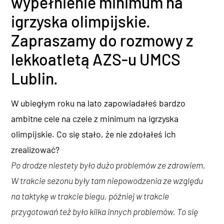
wypełnienie minimum na
igrzyska olimpijskie.
Zapraszamy do rozmowy z
lekkoatletą AZS-u UMCS
Lublin.
W ubiegłym roku na lato zapowiadałeś bardzo
ambitne cele na czele z minimum na igrzyska
olimpijskie. Co się stało, że nie zdołałeś ich
zrealizować?
Po drodze niestety było dużo problemów ze zdrowiem.
W trakcie sezonu były tam niepowodzenia ze względu
na taktykę w trakcie biegu, później w trakcie
przygotowań też było kilka innych problemów. To się