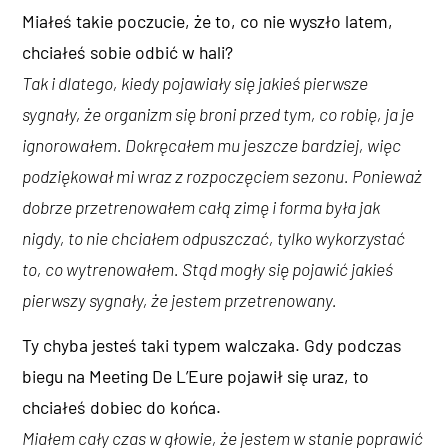
Miałeś takie poczucie, że to, co nie wyszło latem,
chciałeś sobie odbić w hali?
Tak i dlatego, kiedy pojawiały się jakieś pierwsze
sygnały, że organizm się broni przed tym, co robię, ja je
ignorowałem. Dokręcałem mu jeszcze bardziej, więc
podziękował mi wraz z rozpoczęciem sezonu. Ponieważ
dobrze przetrenowałem całą zimę i forma była jak
nigdy, to nie chciałem odpuszczać, tylko wykorzystać
to, co wytrenowałem. Stąd mogły się pojawić jakieś
pierwszy sygnały, że jestem przetrenowany.
Ty chyba jesteś taki typem walczaka. Gdy podczas
biegu na Meeting De L’Eure pojawił się uraz, to
chciałeś dobiec do końca.
Miałem cały czas w głowie, że jestem w stanie poprawić