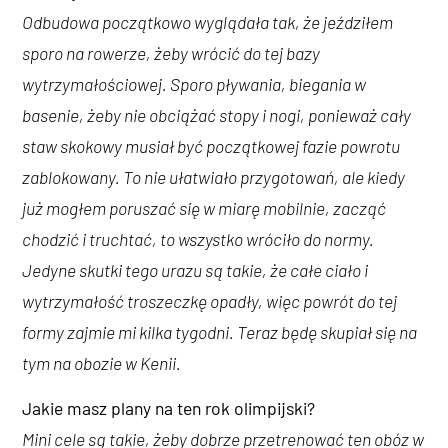
Odbudowa początkowo wyglądała tak, że jeździłem
sporo na rowerze, żeby wrócić do tej bazy
wytrzymałościowej. Sporo pływania, biegania w
basenie, żeby nie obciążać stopy i nogi, ponieważ cały
staw skokowy musiał być początkowej fazie powrotu
zablokowany. To nie ułatwiało przygotowań, ale kiedy
już mogłem poruszać się w miarę mobilnie, zacząć
chodzić i truchtać, to wszystko wróciło do normy.
Jedyne skutki tego urazu są takie, że całe ciało i
wytrzymałość troszeczkę opadły, więc powrót do tej
formy zajmie mi kilka tygodni. Teraz będę skupiał się na
tym na obozie w Kenii.
Jakie masz plany na ten rok olimpijski?
Mini cele są takie, żeby dobrze przetrenować ten obóz w