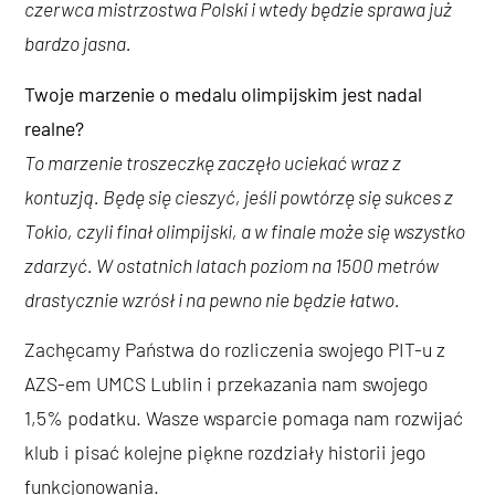
czerwca mistrzostwa Polski i wtedy będzie sprawa już
bardzo jasna.
Twoje marzenie o medalu olimpijskim jest nadal
realne?
To marzenie troszeczkę zaczęło uciekać wraz z
kontuzją. Będę się cieszyć, jeśli powtórzę się sukces z
Tokio, czyli finał olimpijski, a w finale może się wszystko
zdarzyć. W ostatnich latach poziom na 1500 metrów
drastycznie wzrósł i na pewno nie będzie łatwo.
Zachęcamy Państwa do rozliczenia swojego PIT-u z
AZS-em UMCS Lublin i przekazania nam swojego
1,5% podatku. Wasze wsparcie pomaga nam rozwijać
klub i pisać kolejne piękne rozdziały historii jego
funkcjonowania.