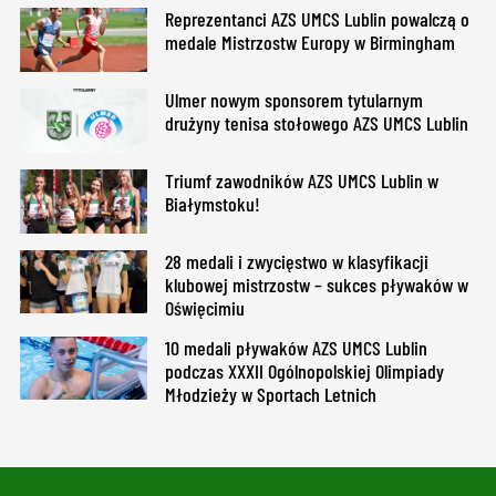
Reprezentanci AZS UMCS Lublin powalczą o
medale Mistrzostw Europy w Birmingham
Ulmer nowym sponsorem tytularnym
drużyny tenisa stołowego AZS UMCS Lublin
Triumf zawodników AZS UMCS Lublin w
Białymstoku!
28 medali i zwycięstwo w klasyfikacji
klubowej mistrzostw – sukces pływaków w
Oświęcimiu
10 medali pływaków AZS UMCS Lublin
podczas XXXII Ogólnopolskiej Olimpiady
Młodzieży w Sportach Letnich