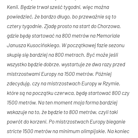
Kenii. Będzie trwał sześć tygodni, więc można
powiedzieć, że bardzo długo, bo przeważnie są to
cztery tygodnie. Zjadę prosto na start do Chorzowa,
gdzie będę startować na 800 metrów na Memoriale
Janusza Kusocińskiego. W początkowej fazie sezonu
skupię się bardziej na 800 metrach. Być może jeśli
wszystko będzie dobrze, wystartuje ze dwa razy przed
mistrzostwami Europy na 1500 metrów. Później
zdecyduję, czy na mistrzostwach Europy w Rzymie,
które są na początku czerwca, będę startować 800 czy
1500 metrów. Na ten moment moja forma bardziej
wskazuje na to, że będzie to 800 metrów, czyli taki
powrót do korzeni. Po mistrzostwach Europy bieganie
stricte 1500 metrów na minimum olimpijskie. Na koniec