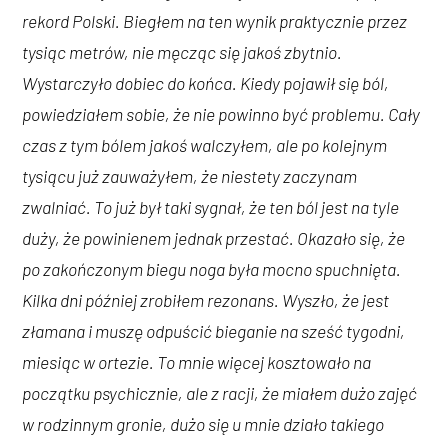
rekord Polski. Biegłem na ten wynik praktycznie przez
tysiąc metrów, nie męcząc się jakoś zbytnio.
Wystarczyło dobiec do końca. Kiedy pojawił się ból,
powiedziałem sobie, że nie powinno być problemu. Cały
czas z tym bólem jakoś walczyłem, ale po kolejnym
tysiącu już zauważyłem, że niestety zaczynam
zwalniać. To już był taki sygnał, że ten ból jest na tyle
duży, że powinienem jednak przestać. Okazało się, że
po zakończonym biegu noga była mocno spuchnięta.
Kilka dni później zrobiłem rezonans. Wyszło, że jest
złamana i muszę odpuścić bieganie na sześć tygodni,
miesiąc w ortezie. To mnie więcej kosztowało na
początku psychicznie, ale z racji, że miałem dużo zajęć
w rodzinnym gronie, dużo się u mnie działo takiego