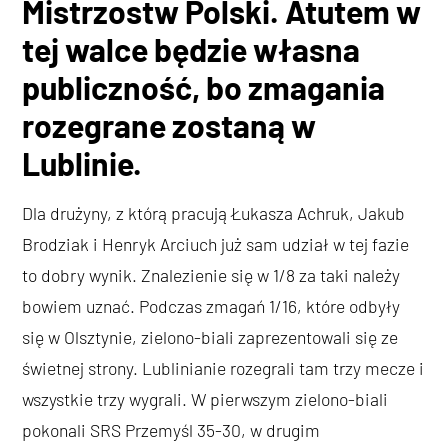
Mistrzostw Polski. Atutem w
tej walce będzie własna
publiczność, bo zmagania
rozegrane zostaną w
Lublinie.
Dla drużyny, z którą pracują Łukasza Achruk, Jakub
Brodziak i Henryk Arciuch już sam udział w tej fazie
to dobry wynik. Znalezienie się w 1/8 za taki należy
bowiem uznać. Podczas zmagań 1/16, które odbyły
się w Olsztynie, zielono-biali zaprezentowali się ze
świetnej strony. Lublinianie rozegrali tam trzy mecze i
wszystkie trzy wygrali. W pierwszym zielono-biali
pokonali SRS Przemyśl 35-30, w drugim