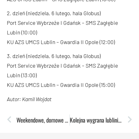
2. dzień (niedziela, 6 lutego, hala Globus)
Port Service Wybrzeże I Gdańsk – SMS Zagłębie
Lubin (10:00)
KU AZS UMCS Lublin – Gwardia II Opole (12:00)
3. dzień (niedziela, 6 lutego, hala Globus)
Port Service Wybrzeże I Gdańsk – SMS Zagłębie
Lubin (13:00)
KU AZS UMCS Lublin – Gwardia II Opole (15:00)
Autor: Kamil Wojdat
Weekendowe, domowe mecze ligowe: plan gier
Kolejna wygrana lublinian z zespołem z górnej półki