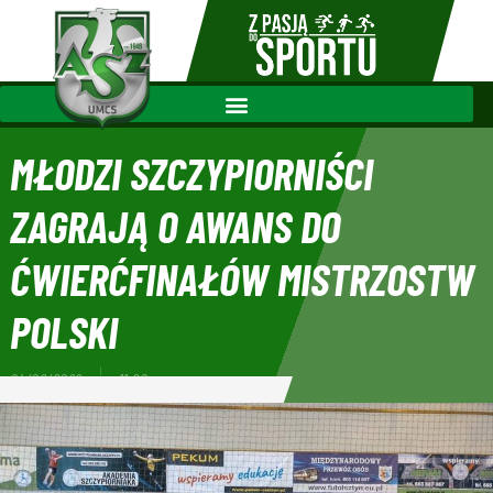
MŁODZI SZCZYPIORNIŚCI
ZAGRAJĄ O AWANS DO
ĆWIERĆFINAŁÓW MISTRZOSTW
POLSKI
04/02/2022
11:20