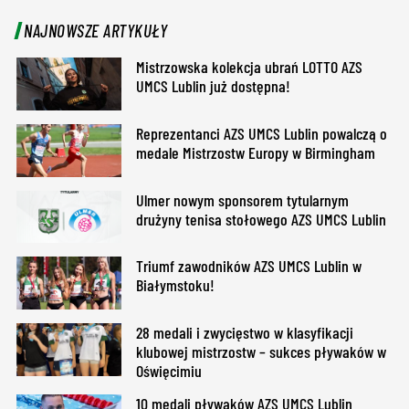
NAJNOWSZE ARTYKUŁY
Mistrzowska kolekcja ubrań LOTTO AZS
UMCS Lublin już dostępna!
Reprezentanci AZS UMCS Lublin powalczą o
medale Mistrzostw Europy w Birmingham
Ulmer nowym sponsorem tytularnym
drużyny tenisa stołowego AZS UMCS Lublin
Triumf zawodników AZS UMCS Lublin w
Białymstoku!
28 medali i zwycięstwo w klasyfikacji
klubowej mistrzostw – sukces pływaków w
Oświęcimiu
10 medali pływaków AZS UMCS Lublin