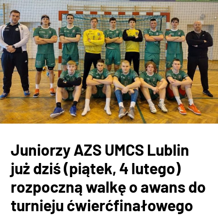
Juniorzy AZS UMCS Lublin
już dziś (piątek, 4 lutego)
rozpoczną walkę o awans do
turnieju ćwierćfinałowego