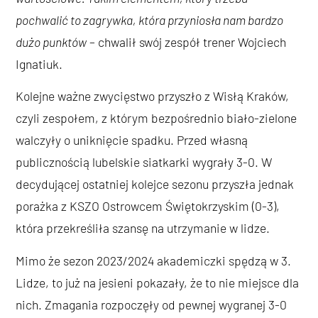
pochwalić to zagrywka, która przyniosła nam bardzo
dużo punktów
– chwalił swój zespół trener Wojciech
Ignatiuk.
Kolejne ważne zwycięstwo przyszło z Wisłą Kraków,
czyli zespołem, z którym bezpośrednio biało-zielone
walczyły o uniknięcie spadku. Przed własną
publicznością lubelskie siatkarki wygrały 3-0. W
decydującej ostatniej kolejce sezonu przyszła jednak
porażka z KSZO Ostrowcem Świętokrzyskim (0-3),
która przekreśliła szansę na utrzymanie w lidze.
Mimo że sezon 2023/2024 akademiczki spędzą w 3.
Lidze, to już na jesieni pokazały, że to nie miejsce dla
nich. Zmagania rozpoczęły od pewnej wygranej 3-0