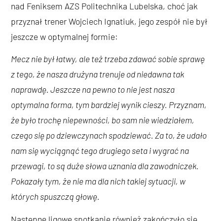
nad Feniksem AZS Politechnika Lubelska, choć jak
przyznał trener Wojciech Ignatiuk, jego zespół nie był
jeszcze w optymalnej formie:
Mecz nie był łatwy, ale też trzeba zdawać sobie sprawę
z tego, że nasza drużyna trenuje od niedawna tak
naprawdę. Jeszcze na pewno to nie jest nasza
optymalna forma, tym bardziej wynik cieszy. Przyznam,
że było trochę niepewności, bo sam nie wiedziałem,
czego się po dziewczynach spodziewać. Za to, że udało
nam się wyciągnąć tego drugiego seta i wygrać na
przewagi, to są duże słowa uznania dla zawodniczek.
Pokazały tym, że nie ma dla nich takiej sytuacji, w
których spuszczą głowę.
Następne ligowe spotkanie również zakończyło się