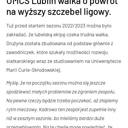
UMCS Lublin walka o powrót
na wyższy szczebel ligowy.
Tuż przed startem sezonu 2022/2023 można było
zakładać, że lubelską ekipę czeka trudna walka.
Drużyna została zbudowana od podstaw głównie z
zawodniczek, które szukały możliwości rozwoju
siatkarskiego wraz ze studiowaniem na Uniwersytecie
Marii Curie-Skłodowskiej.
Myślę, że na początku sezonu można się jeszcze
spodziewać małych problemów ze zgraniem zespołu.
Na pewne rzeczy będzie trzeba poczekać, aż złapiemy
rytm meczowy. Kadrowo ten zespół jest zupełnie inny
niż w zeszłym sezonie, bo mieliśmy bardzo duże
przemeblowania. Na tę chwilę mogę powiedzieć, że