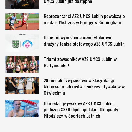
UMCS Lublin już dostępna!
Reprezentanci AZS UMCS Lublin powalczą o
medale Mistrzostw Europy w Birmingham
Ulmer nowym sponsorem tytularnym
drużyny tenisa stołowego AZS UMCS Lublin
Triumf zawodników AZS UMCS Lublin w
Białymstoku!
28 medali i zwycięstwo w klasyfikacji
klubowej mistrzostw – sukces pływaków w
Oświęcimiu
10 medali pływaków AZS UMCS Lublin
podczas XXXII Ogólnopolskiej Olimpiady
Młodzieży w Sportach Letnich