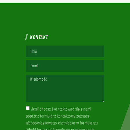
KONTAKT
Jeśli chcesz skontaktować się z nami
poprzez formularz kontaktowy zaznacz
nieobowiązkowego checkboxa w formularzu
(obok) by wyrazić zgodę na przetwarzanie