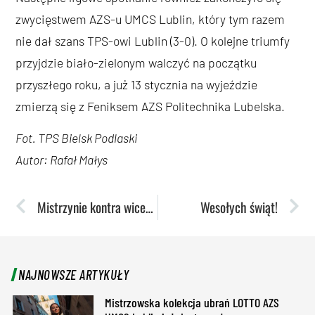
zwycięstwem AZS-u UMCS Lublin, który tym razem
nie dał szans TPS-owi Lublin (3-0). O kolejne triumfy
przyjdzie biało-zielonym walczyć na początku
przyszłego roku, a już 13 stycznia na wyjeździe
zmierzą się z Feniksem AZS Politechnika Lubelska.
Fot. TPS Bielsk Podlaski
Autor: Rafał Małys
Mistrzynie kontra wicemistrzynie, czyli przedświąteczne starcie w Polkowicach
Wesołych świąt!
NAJNOWSZE ARTYKUŁY
Mistrzowska kolekcja ubrań LOTTO AZS