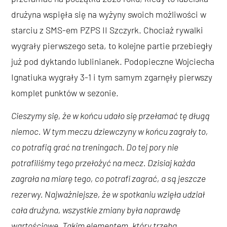
drużyna wspięła się na wyżyny swoich możliwości w
starciu z SMS-em PZPS II Szczyrk. Chociaż rywalki
wygrały pierwszego seta, to kolejne partie przebiegły
już pod dyktando lublinianek. Podopieczne Wojciecha
Ignatiuka wygrały 3-1 i tym samym zgarnęły pierwszy
komplet punktów w sezonie.
Cieszymy się, że w końcu udało się przełamać tę długą
niemoc. W tym meczu dziewczyny w końcu zagrały to,
co potrafią grać na treningach. Do tej pory nie
potrafiliśmy tego przełożyć na mecz. Dzisiaj każda
zagrała na miarę tego, co potrafi zagrać, a są jeszcze
rezerwy. Najważniejsze, że w spotkaniu wzięła udział
cała drużyna, wszystkie zmiany była naprawdę
wartościowe. Takim elementem, który trzeba