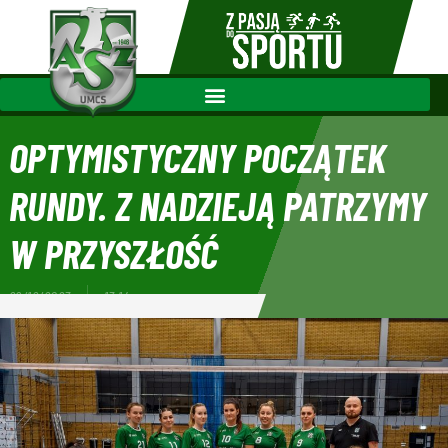
OPTYMISTYCZNY POCZĄTEK
RUNDY. Z NADZIEJĄ PATRZYMY
W PRZYSZŁOŚĆ
29/12/2023
13:14