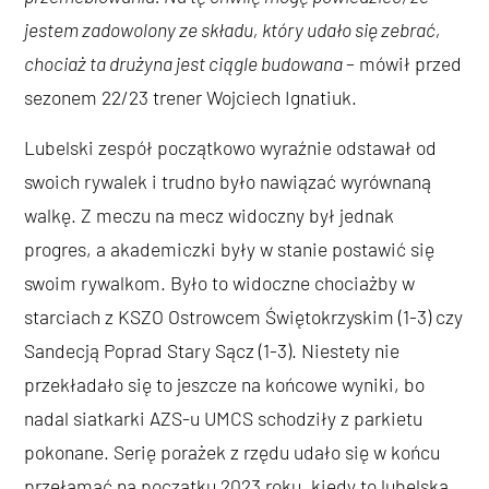
jestem zadowolony ze składu, który udało się zebrać,
chociaż ta drużyna jest ciągle budowana
– mówił przed
sezonem 22/23 trener Wojciech Ignatiuk.
Lubelski zespół początkowo wyraźnie odstawał od
swoich rywalek i trudno było nawiązać wyrównaną
walkę. Z meczu na mecz widoczny był jednak
progres, a akademiczki były w stanie postawić się
swoim rywalkom. Było to widoczne chociażby w
starciach z KSZO Ostrowcem Świętokrzyskim (1-3) czy
Sandecją Poprad Stary Sącz (1-3). Niestety nie
przekładało się to jeszcze na końcowe wyniki, bo
nadal siatkarki AZS-u UMCS schodziły z parkietu
pokonane. Serię porażek z rzędu udało się w końcu
przełamać na początku 2023 roku, kiedy to lubelska