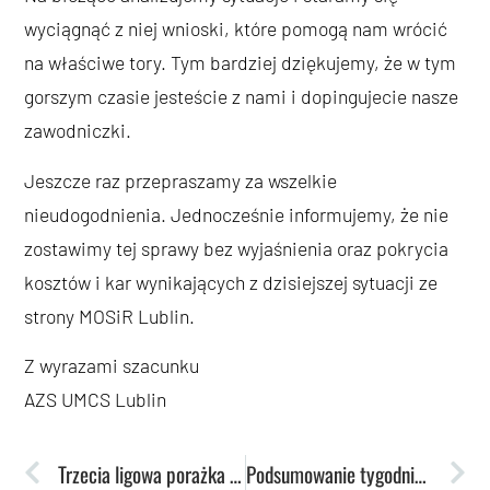
wyciągnąć z niej wnioski, które pomogą nam wrócić
na właściwe tory. Tym bardziej dziękujemy, że w tym
gorszym czasie jesteście z nami i dopingujecie nasze
zawodniczki.
Jeszcze raz przepraszamy za wszelkie
nieudogodnienia. Jednocześnie informujemy, że nie
zostawimy tej sprawy bez wyjaśnienia oraz pokrycia
kosztów i kar wynikających z dzisiejszej sytuacji ze
strony MOSiR Lublin.
Z wyrazami szacunku
AZS UMCS Lublin
Trzecia ligowa porażka lublinianek. Poznań górą w derbach
Podsumowanie tygodnia: Futsaliści triumfują po raz drugi z rzędu