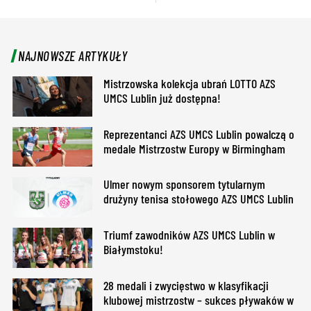
NAJNOWSZE ARTYKUŁY
Mistrzowska kolekcja ubrań LOTTO AZS
UMCS Lublin już dostępna!
Reprezentanci AZS UMCS Lublin powalczą o
medale Mistrzostw Europy w Birmingham
Ulmer nowym sponsorem tytularnym
drużyny tenisa stołowego AZS UMCS Lublin
Triumf zawodników AZS UMCS Lublin w
Białymstoku!
28 medali i zwycięstwo w klasyfikacji
klubowej mistrzostw – sukces pływaków w