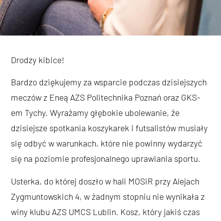
Drodzy kibice!
Bardzo dziękujemy za wsparcie podczas dzisiejszych
meczów z Eneą AZS Politechnika Poznań oraz GKS-
em Tychy. Wyrażamy głębokie ubolewanie, że
dzisiejsze spotkania koszykarek i futsalistów musiały
się odbyć w warunkach, które nie powinny wydarzyć
się na poziomie profesjonalnego uprawiania sportu.
Usterka, do której doszło w hali MOSiR przy Alejach
Zygmuntowskich 4, w żadnym stopniu nie wynikała z
winy klubu AZS UMCS Lublin. Kosz, który jakiś czas