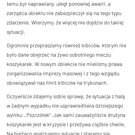
temu był naprawiany, uległ ponownej awarii, a
zarządca obiektu nie zabezpieczył się na tego typu
zdarzenie. Wierzymy, że więcej nie dojdzie do takiej
sytuacji.
Ogromnie przepraszamy również kibiców, którym nie
było dane obejrzeć na żywo sobotniego meczu
koszykarek. W nowym obiekcie nie mieliśmy prawa
zorganizowania imprezy masowej i z tego względu
obowiązywał nas limit kibiców na trybunach.
Oczywiście zdajemy sobie sprawę, że sytuacja z halą
w żadnym wypadku nie usprawiedliwia dzisiejszego
wyniku ,,Pszczółek”. Jak sami zauważyliście drużyna
koszykarek jest w kryzysie i przeżywa ciężkie chwile.
Na bieżąco analizujemy sytuacje i staramy się