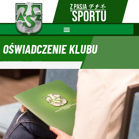
OŚWIADCZENIE KLUBU
05/11/2022
20:10