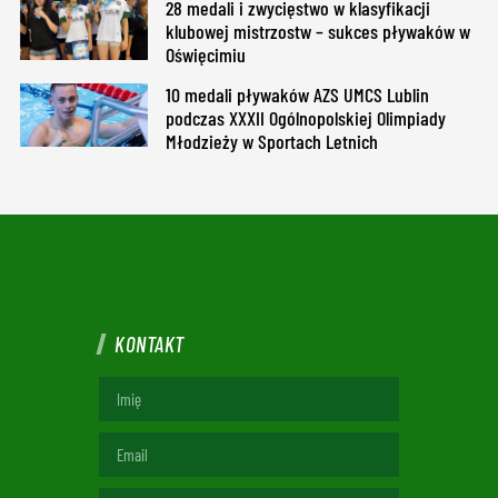
28 medali i zwycięstwo w klasyfikacji
klubowej mistrzostw – sukces pływaków w
Oświęcimiu
10 medali pływaków AZS UMCS Lublin
podczas XXXII Ogólnopolskiej Olimpiady
Młodzieży w Sportach Letnich
KONTAKT