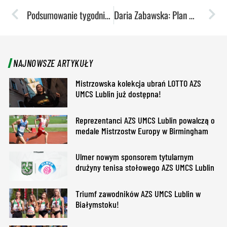
Podsumowanie tygodnia: Zdolna młodzież śmiga w wodzie
Daria Zabawska: Plan minimum został wykonany
NAJNOWSZE ARTYKUŁY
Mistrzowska kolekcja ubrań LOTTO AZS
UMCS Lublin już dostępna!
Reprezentanci AZS UMCS Lublin powalczą o
medale Mistrzostw Europy w Birmingham
Ulmer nowym sponsorem tytularnym
drużyny tenisa stołowego AZS UMCS Lublin
Triumf zawodników AZS UMCS Lublin w
Białymstoku!