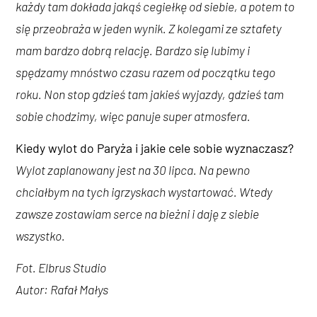
każdy tam dokłada jakąś cegiełkę od siebie, a potem to
się przeobraża w jeden wynik. Z kolegami ze sztafety
mam bardzo dobrą relację. Bardzo się lubimy i
spędzamy mnóstwo czasu razem od początku tego
roku. Non stop gdzieś tam jakieś wyjazdy, gdzieś tam
sobie chodzimy, więc panuje super atmosfera.
Kiedy wylot do Paryża i jakie cele sobie wyznaczasz?
Wylot zaplanowany jest na 30 lipca. Na pewno
chciałbym na tych igrzyskach wystartować. Wtedy
zawsze zostawiam serce na bieżni i daję z siebie
wszystko.
Fot. Elbrus Studio
Autor: Rafał Małys