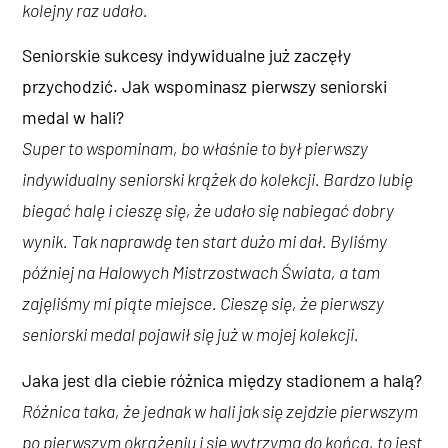
kolejny raz udało.
Seniorskie sukcesy indywidualne już zaczęły
przychodzić. Jak wspominasz pierwszy seniorski
medal w hali?
Super to wspominam, bo właśnie to był pierwszy
indywidualny seniorski krążek do kolekcji. Bardzo lubię
biegać halę i cieszę się, że udało się nabiegać dobry
wynik. Tak naprawdę ten start dużo mi dał. Byliśmy
później na Halowych Mistrzostwach Świata, a tam
zajęliśmy mi piąte miejsce. Cieszę się, że pierwszy
seniorski medal pojawił się już w mojej kolekcji.
Jaka jest dla ciebie różnica między stadionem a halą?
Różnica taka, że jednak w hali jak się zejdzie pierwszym
po pierwszym okrążeniu i się wytrzyma do końca, to jest