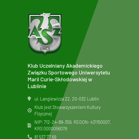
Klub Uczelniany Akademickiego
Związku Sportowego Uniwersytetu
Marii Curie-Skłodowskiej w
Lublinie
ul. Langiewicza 22, 20-032 Lublin
Klub jest Stowarzyszeniem Kultury
Fizycznej
NIP: 712-24-89-359, REGON: 431150007,
KRS
0000056079
81 537 77 69