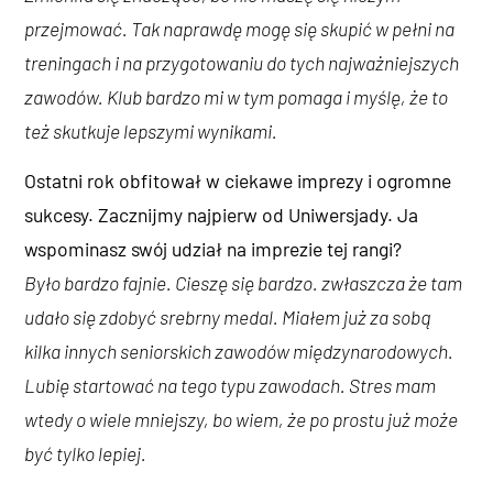
przejmować. Tak naprawdę mogę się skupić w pełni na
treningach i na przygotowaniu do tych najważniejszych
zawodów. Klub bardzo mi w tym pomaga i myślę, że to
też skutkuje lepszymi wynikami.
Ostatni rok obfitował w ciekawe imprezy i ogromne
sukcesy. Zacznijmy najpierw od Uniwersjady. Ja
wspominasz swój udział na imprezie tej rangi?
Było bardzo fajnie. Cieszę się bardzo. zwłaszcza że tam
udało się zdobyć srebrny medal. Miałem już za sobą
kilka innych seniorskich zawodów międzynarodowych.
Lubię startować na tego typu zawodach. Stres mam
wtedy o wiele mniejszy, bo wiem, że po prostu już może
być tylko lepiej.