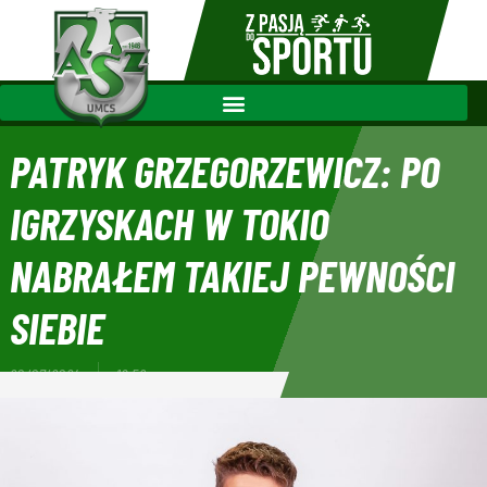
PATRYK GRZEGORZEWICZ: PO
IGRZYSKACH W TOKIO
NABRAŁEM TAKIEJ PEWNOŚCI
SIEBIE
20/07/2024
16:59