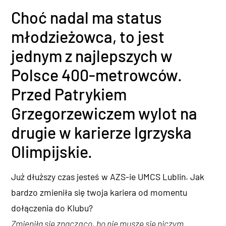
Choć nadal ma status
młodzieżowca, to jest
jednym z najlepszych w
Polsce 400-metrowców.
Przed Patrykiem
Grzegorzewiczem wylot na
drugie w karierze Igrzyska
Olimpijskie.
Już dłuższy czas jesteś w AZS-ie UMCS Lublin. Jak
bardzo zmieniła się twoja kariera od momentu
dołączenia do Klubu?
Zmieniła się znacząco, bo nie muszę się niczym