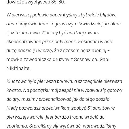
dowieźć zwycięstwo 85-80.
W pierwszej połowie popełniłyśmy zbyt wiele błędów.
Jesteśmy świadome tego, w czym tkwił dzisiaj problem
i jak to naprawić. Musimy być bardziej równe,
skoncentrowane przez cały mecz. Pokładam w nas
dużą nadzieję i wierzę, że z czasem będzie lepiej
–
mówiła zawodniczka drużyny z Sosnowica, Gabi
Nikitinaite.
Kluczowa była pierwsza połowa, a szczególnie pierwsza
kwarta. Na początku mój zespół nie wydawał się gotowy
do gry, musimy przeanalizować jak do tego doszło.
Kiedy pozwalasz przeciwnikom zdobyć 31 punktów w
pierwszej kwarcie, jest bardzo trudno wrócić do
spotkania. Staraliśmy się wyrównać, wprowadziliśmy