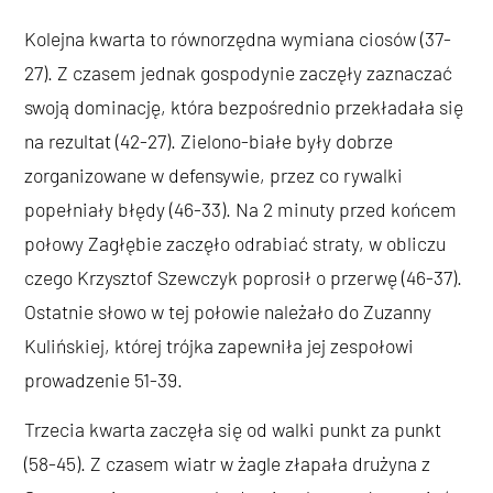
Kolejna kwarta to równorzędna wymiana ciosów (37-
27). Z czasem jednak gospodynie zaczęły zaznaczać
swoją dominację, która bezpośrednio przekładała się
na rezultat (42-27). Zielono-białe były dobrze
zorganizowane w defensywie, przez co rywalki
popełniały błędy (46-33). Na 2 minuty przed końcem
połowy Zagłębie zaczęło odrabiać straty, w obliczu
czego Krzysztof Szewczyk poprosił o przerwę (46-37).
Ostatnie słowo w tej połowie należało do Zuzanny
Kulińskiej, której trójka zapewniła jej zespołowi
prowadzenie 51-39.
Trzecia kwarta zaczęła się od walki punkt za punkt
(58-45). Z czasem wiatr w żagle złapała drużyna z