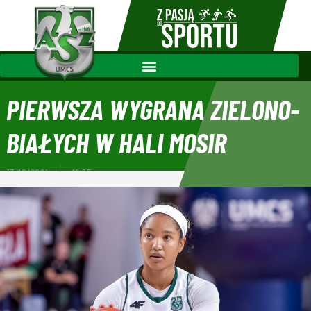
PIERWSZA WYGRANA ZIELONO-
BIAŁYCH W HALI MOSIR
13/10/2024
19:25