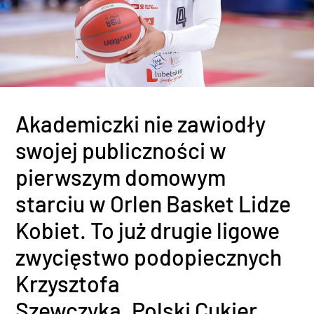
Akademiczki nie zawiodły
swojej publiczności w
pierwszym domowym
starciu w Orlen Basket Lidze
Kobiet. To już drugie ligowe
zwycięstwo podopiecznych
Krzysztofa
Szewczyka. Polski Cukier