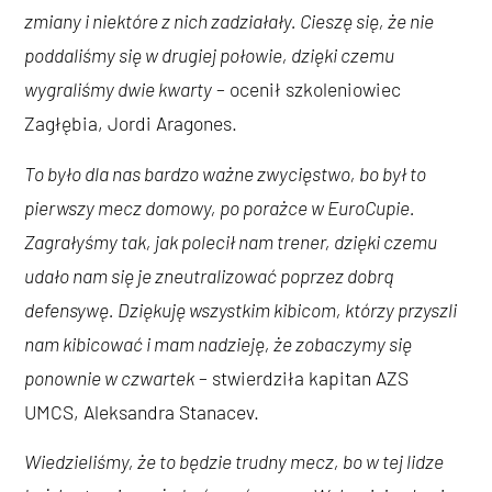
zmiany i niektóre z nich zadziałały. Cieszę się, że nie
poddaliśmy się w drugiej połowie, dzięki czemu
wygraliśmy dwie kwarty
– ocenił szkoleniowiec
Zagłębia, Jordi Aragones.
To było dla nas bardzo ważne zwycięstwo, bo był to
pierwszy mecz domowy, po porażce w EuroCupie.
Zagrałyśmy tak, jak polecił nam trener, dzięki czemu
udało nam się je zneutralizować poprzez dobrą
defensywę. Dziękuję wszystkim kibicom, którzy przyszli
nam kibicować i mam nadzieję, że zobaczymy się
ponownie w czwartek
– stwierdziła kapitan AZS
UMCS, Aleksandra Stanacev.
Wiedzieliśmy, że to będzie trudny mecz, bo w tej lidze