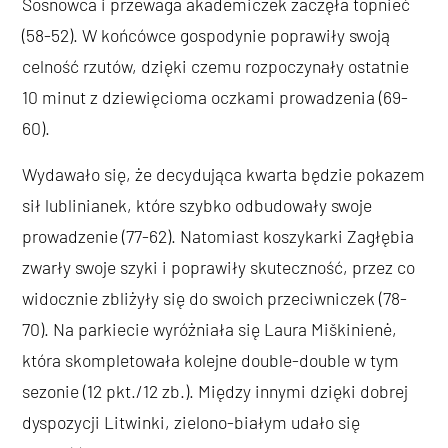
Sosnowca i przewaga akademiczek zaczęła topnieć
(58-52). W końcówce gospodynie poprawiły swoją
celność rzutów, dzięki czemu rozpoczynały ostatnie
10 minut z dziewięcioma oczkami prowadzenia (69-
60).
Wydawało się, że decydująca kwarta będzie pokazem
sił lublinianek, które szybko odbudowały swoje
prowadzenie (77-62). Natomiast koszykarki Zagłębia
zwarły swoje szyki i poprawiły skuteczność, przez co
widocznie zbliżyły się do swoich przeciwniczek (78-
70). Na parkiecie wyróżniała się Laura Miškinienė,
która skompletowała kolejne double-double w tym
sezonie (12 pkt./12 zb.). Między innymi dzięki dobrej
dyspozycji Litwinki, zielono-białym udało się