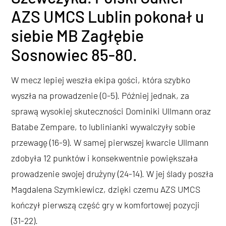
AZS UMCS Lublin pokonał u
siebie MB Zagłębie
Sosnowiec 85-80.
W mecz lepiej weszła ekipa gości, która szybko
wyszła na prowadzenie (0-5). Później jednak, za
sprawą wysokiej skuteczności Dominiki Ullmann oraz
Batabe Zempare, to lublinianki wywalczyły sobie
przewagę (16-9). W samej pierwszej kwarcie Ullmann
zdobyła 12 punktów i konsekwentnie powiększała
prowadzenie swojej drużyny (24-14). W jej ślady poszła
Magdalena Szymkiewicz, dzięki czemu AZS UMCS
kończył pierwszą część gry w komfortowej pozycji
(31-22).