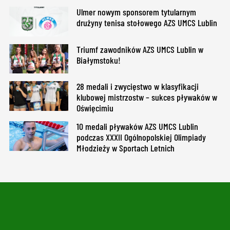
Ulmer nowym sponsorem tytularnym
drużyny tenisa stołowego AZS UMCS Lublin
Triumf zawodników AZS UMCS Lublin w
Białymstoku!
28 medali i zwycięstwo w klasyfikacji
klubowej mistrzostw – sukces pływaków w
Oświęcimiu
10 medali pływaków AZS UMCS Lublin
podczas XXXII Ogólnopolskiej Olimpiady
Młodzieży w Sportach Letnich