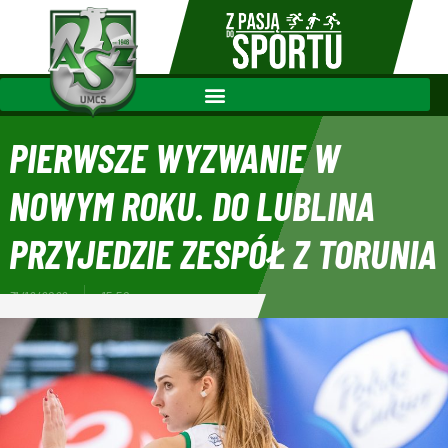
PIERWSZE WYZWANIE W
NOWYM ROKU. DO LUBLINA
PRZYJEDZIE ZESPÓŁ Z TORUNIA
31/12/2022
15:50