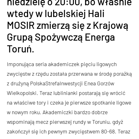
niedzielę o 20:00, bo właśnie
wtedy w lubelskiej Hali
MOSIR zmierzą się z Krajową
Grupą Spożywczą Energa
Toruń.
Imponująca seria akademiczek pięciu ligowych
zwycięstw z rzędu została przerwana w środę porażką
z drużyną PolskaStrefaInwestycji Enea Gorzów
Wielkopolski. Teraz lublinianki postarają się wrócić
na właściwe tory i czeka je pierwsze spotkanie ligowe
w nowym roku. Akademiczki bardzo dobrze
wspominają mecz pierwszej rundy w Toruniu, gdyż
zakończył się ich pewnym zwycięstwem 80-68. Teraz