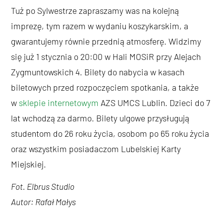
Tuż po Sylwestrze zapraszamy was na kolejną
imprezę, tym razem w wydaniu koszykarskim, a
gwarantujemy równie przednią atmosferę. Widzimy
się już 1 stycznia o 20:00 w Hali MOSiR przy Alejach
Zygmuntowskich 4. Bilety do nabycia w kasach
biletowych przed rozpoczęciem spotkania, a także
w
sklepie internetowym
AZS UMCS Lublin. Dzieci do 7
lat wchodzą za darmo. Bilety ulgowe przysługują
studentom do 26 roku życia, osobom po 65 roku życia
oraz wszystkim posiadaczom Lubelskiej Karty
Miejskiej.
Fot. Elbrus Studio
Autor: Rafał Małys