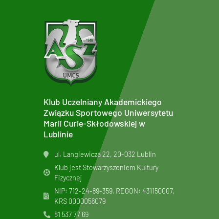
Klub Uczelniany Akademickiego
Związku Sportowego Uniwersytetu
Marii Curie-Skłodowskiej w
Lublinie
ul. Langiewicza 22, 20-032 Lublin
Klub jest Stowarzyszeniem Kultury
Fizycznej
NIP: 712-24-89-359, REGON: 431150007,
KRS
0000056079
81 537 77 69