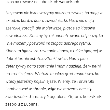
czas na rewanż na lubelskich warunkach.
Na pewno nie lekceważymy naszego rywala, bo mają w
składzie bardzo dobre zawodniczki. Może nie mają
szerokiej rotacji, ale w pierwszej piątce są klasowe
zawodniczki. Musimy być skoncentrowane od początku
i nie możemy pozwolić im złapać dobrego rytmu.
Kluczem będzie zatrzymanie Jones, a także będącej w
dobrej formie ostatnio Stankiewicz. Mamy plan
defensywny na to spotkanie i mam nadzieję, że w pełni
go zrealizujemy. W ataku musimy grać zespołowo, bo
wtedy jesteśmy najsilniejsze. Wiemy, że Torun lubi
kombinować w obronie, więc nie możemy dać się
zwariować
– tłumaczy Magdalena Ziętara, koszykarka
zespołu z Lublina.