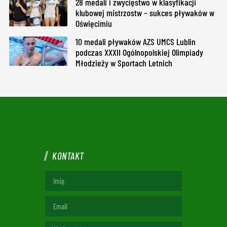
28 medali i zwycięstwo w klasyfikacji
klubowej mistrzostw – sukces pływaków w
Oświęcimiu
10 medali pływaków AZS UMCS Lublin
podczas XXXII Ogólnopolskiej Olimpiady
Młodzieży w Sportach Letnich
KONTAKT