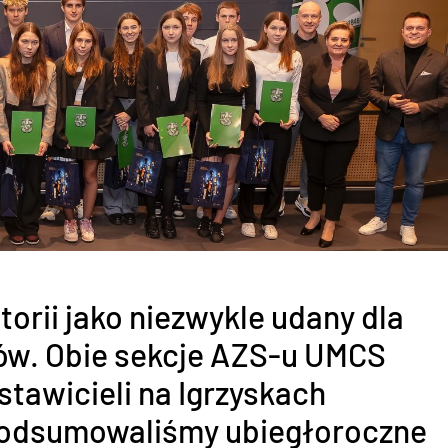
orii jako niezwykle udany dla
ów. Obie sekcje AZS-u UMCS
stawicieli na Igrzyskach
 podsumowaliśmy ubiegłoroczne