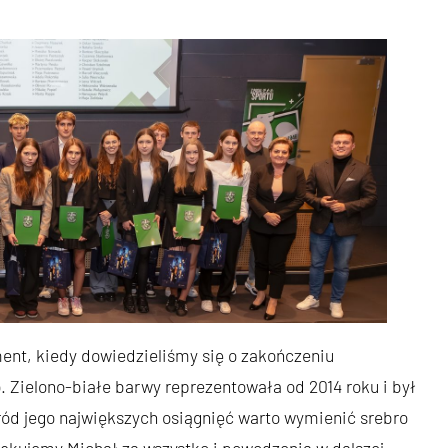
nt, kiedy dowiedzieliśmy się o zakończeniu
o. Zielono-białe barwy reprezentowała od 2014 roku i był
ód jego największych osiągnięć warto wymienić srebro