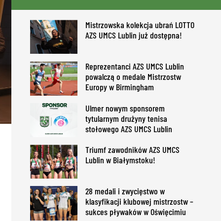
Mistrzowska kolekcja ubrań LOTTO
AZS UMCS Lublin już dostępna!
Reprezentanci AZS UMCS Lublin
powalczą o medale Mistrzostw
Europy w Birmingham
Ulmer nowym sponsorem
tytularnym drużyny tenisa
stołowego AZS UMCS Lublin
Triumf zawodników AZS UMCS
Lublin w Białymstoku!
28 medali i zwycięstwo w
klasyfikacji klubowej mistrzostw –
sukces pływaków w Oświęcimiu