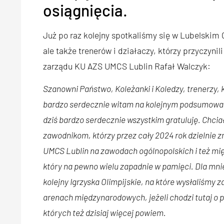
osiągnięcia.
Już po raz kolejny spotkaliśmy się w Lubelski
ale także trenerów i działaczy, którzy przyczynil
zarządu KU AZS UMCS Lublin Rafał Walczyk:
Szanowni Państwo, Koleżanki i Koledzy, trenerzy,
bardzo serdecznie witam na kolejnym podsumowaniu r
dziś bardzo serdecznie wszystkim gratuluję. Chc
zawodnikom, którzy przez cały 2024 rok dzielnie z
UMCS Lublin na zawodach ogólnopolskich i też mi
który na pewno wielu zapadnie w pamięci. Dla mnie 
kolejny Igrzyska Olimpijskie, na które wysłaliśmy 
arenach międzynarodowych, jeżeli chodzi tutaj o p
których też dzisiaj więcej powiem.