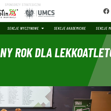
SPONSORZY STRATEGICZNI
SEKCJE WYCZYNOWE
SEKCJE AKADEMICKIE
SEKCJE M
NY ROK DLA LEKKOATLET