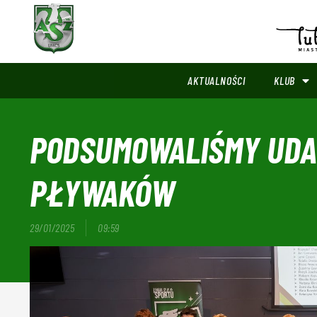
AKTUALNOŚCI
KLUB
PODSUMOWALIŚMY UDA
PŁYWAKÓW
29/01/2025
09:59