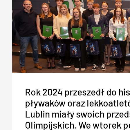
Rok 2024 przeszedł do hist
pływaków oraz lekkoatlet
Lublin miały swoich przed
Olimpijskich. We wtorek