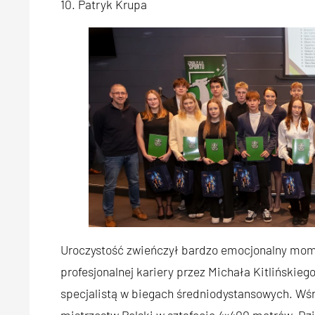
10. Patryk Krupa
Uroczystość zwieńczył bardzo emocjonalny mome
profesjonalnej kariery przez Michała Kitlińskieg
specjalistą w biegach średniodystansowych. Wśr