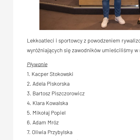
Lekkoatleci i sportowcy z powodzeniem rywalizo
wyróżniających się zawodników umieściliśmy w 
Pływanie
1. Kacper Stokowski
2. Adela Piskorska
3. Bartosz Piszczorowicz
4. Klara Kowalska
5. Mikołaj Popiel
6. Adam Mróz
7. Oliwia Przybylska