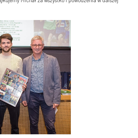
iękujemy Michał za wszystko i powodzenia w dalszej