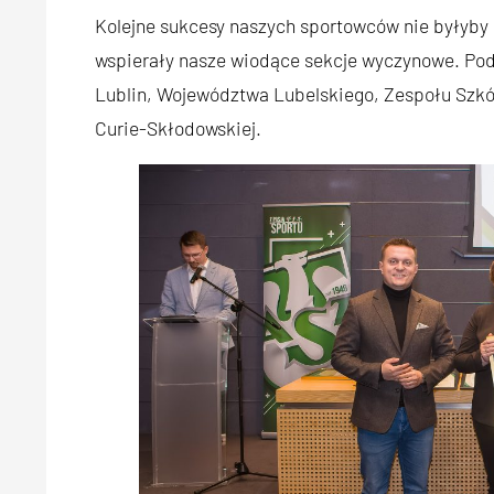
Kolejne sukcesy naszych sportowców nie byłyby 
wspierały nasze wiodące sekcje wyczynowe. Podz
Lublin, Województwa Lubelskiego, Zespołu Szkół
Curie-Skłodowskiej.