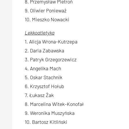
8. Przemysław Pietroń
9. Oliwier Ponieważ
10. Mieszko Nowacki
Lekkoatletyka
1. Alicja Wrona-Kutrzepa
2. Daria Zabawska
3. Patryk Grzegorzewicz
4. Angelika Mach
5. Oskar Stachnik
6. Krzysztof Hołub
7. Łukasz Żak
8. Marcelina Witek-Konofał
9. Weronika Muszyńska
10. Bartosz Kitliński